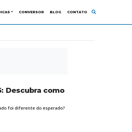
DICAS
CONVERSOR
BLOG
CONTATO
26: Descubra como
ado foi diferente do esperado?