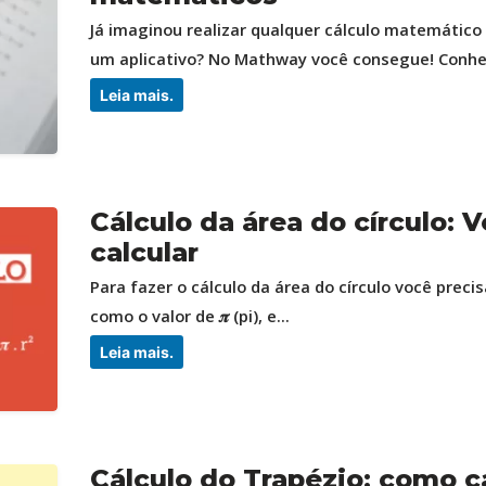
Já imaginou realizar qualquer cálculo matemátic
um aplicativo? No Mathway você consegue! Conheç
Leia mais.
Cálculo da área do círculo: V
calcular
Para fazer o cálculo da área do círculo você prec
como o valor de 𝝅 (pi), e...
Leia mais.
Cálculo do Trapézio: como ca