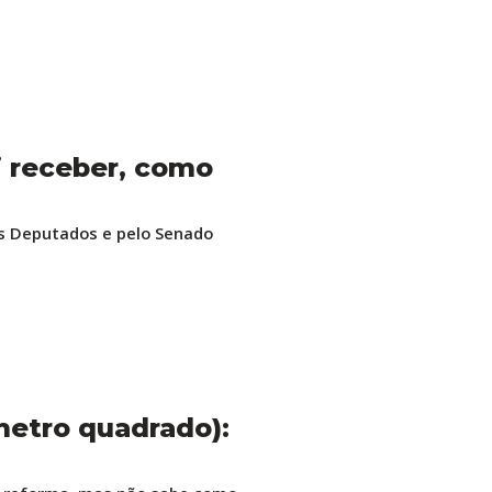
i receber, como
os Deputados e pelo Senado
metro quadrado):