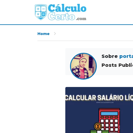
Home
Sobre
port
Posts Publ