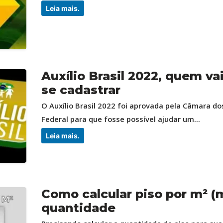
Leia mais.
Auxílio Brasil 2022, quem va
se cadastrar
O Auxílio Brasil 2022 foi aprovada pela Câmara d
Federal para que fosse possível ajudar um...
Leia mais.
Como calcular piso por m² (
quantidade