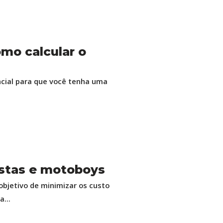
omo calcular o
ncial para que você tenha uma
istas e motoboys
objetivo de minimizar os custo
...