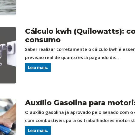
Cálculo kwh (Quilowatts): c
consumo
Saber realizar corretamente o cálculo kwh é esse
previsão real de quanto está pagando de...
Leia mais.
Auxílio Gasolina para motor
O auxílio gasolina já aprovado pelo Senado com o 
com combustíveis para os trabalhadores motorista
Leia mais.