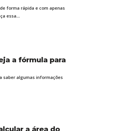
o de forma rápida e com apenas
a essa...
eja a fórmula para
isa saber algumas informações
lcular a área do