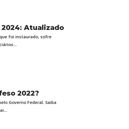
o 2024: Atualizado
que foi instaurado, sofre
ários...
efeso 2022?
pelo Governo Federal. Saiba
i...