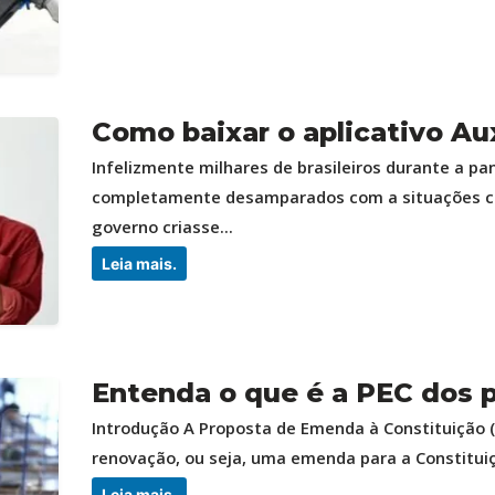
Como baixar o aplicativo Aux
Infelizmente milhares de brasileiros durante a p
completamente desamparados com a situações ca
governo criasse...
Leia mais.
Entenda o que é a PEC dos 
Introdução A Proposta de Emenda à Constituição 
renovação, ou seja, uma emenda para a Constituiçã
Leia mais.