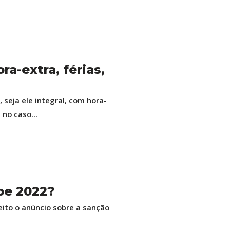
ra-extra, férias,
, seja ele integral, com hora-
 no caso...
pe 2022?
eito o anúncio sobre a sanção