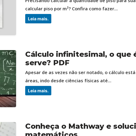
Precisando calcular a quantidade de piso para s
calcular piso por m²? Confira como fazer...
Leia mais.
Cálculo infinitesimal, o que 
serve? PDF
Apesar de as vezes não ser notado, o cálculo est
áreas, indo desde ciências físicas até...
Leia mais.
Conheça o Mathway e soluci
matemáticos