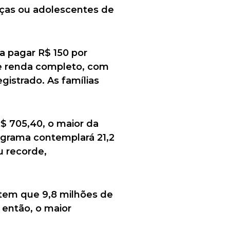
nças ou adolescentes de
a pagar R$ 150 por
 de renda completo, com
gistrado. As famílias
R$ 705,40, o maior da
ograma contemplará 21,2
u recorde,
tem que 9,8 milhões de
 então, o maior