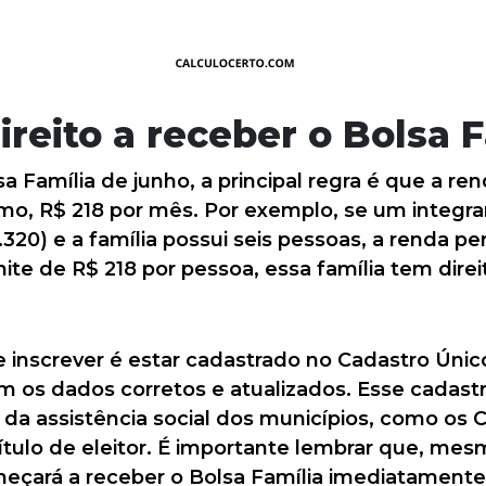
eito a receber o Bolsa F
sa Família de junho, a principal regra é que a r
imo, R$ 218 por mês. Por exemplo, se um integra
320) e a família possui seis pessoas, a renda per
ite de R$ 218 por pessoa, essa família tem direi
e inscrever é estar cadastrado no Cadastro Únic
m os dados corretos e atualizados. Esse cadast
da assistência social dos municípios, como os C
ítulo de eleitor. É importante lembrar que, mes
omeçará a receber o Bolsa Família imediatament