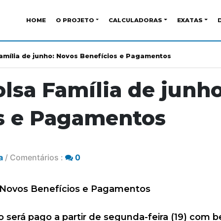
HOME
O PROJETO
CALCULADORAS
EXATAS
Família de junho: Novos Benefícios e Pagamentos
olsa Família de junh
s e Pagamentos
a
/ Comentários :
0
: Novos Benefícios e Pagamentos
 será pago a partir de segunda-feira (19) com be