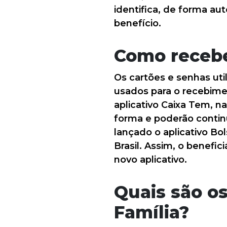
identifica, de forma au
benefício.
Como recebe
Os cartões e senhas uti
usados para o recebime
aplicativo Caixa Tem, n
forma e poderão contin
lançado o aplicativo Bol
Brasil. Assim, o benefi
novo aplicativo.
Quais são os
Família?