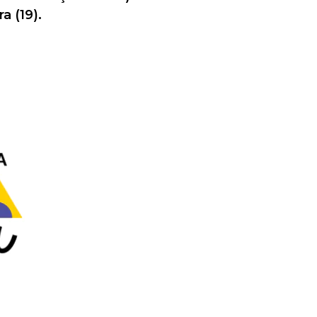
a (19).