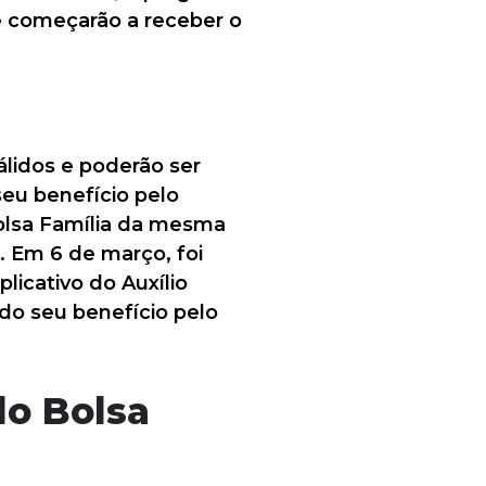
ue começarão a receber o
álidos e poderão ser
eu benefício pelo
Bolsa Família da mesma
. Em 6 de março, foi
licativo do Auxílio
 do seu benefício pelo
do Bolsa