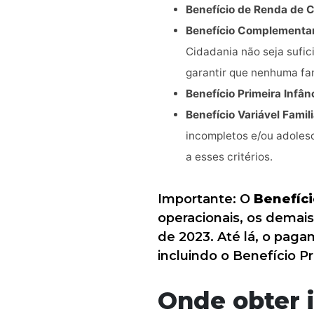
Benefício de Renda de 
Benefício Complementa
Cidadania não seja sufic
garantir que nenhuma fa
Benefício Primeira Infân
Benefício Variável Famili
incompletos e/ou adolesc
a esses critérios.
Importante: O
Benefíci
operacionais, os demais
de 2023. Até lá, o paga
incluindo o Benefício Pr
Onde obter 