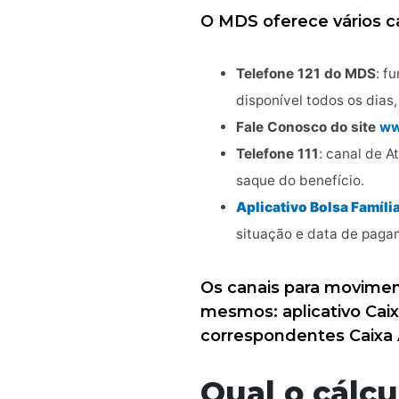
O MDS oferece vários ca
Telefone 121 do MDS
: f
disponível todos os dias,
Fale Conosco do site
ww
Telefone 111
: canal de 
saque do benefício.
Aplicativo Bolsa Famíli
situação e data de pagam
Os canais para movime
mesmos: aplicativo Caix
correspondentes Caixa 
Qual o cálcu