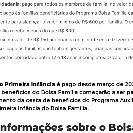
Cidadania
: pago para todos os membros da família, no valor d
r
: pago às famílias beneficiárias do Programa Bolsa Família 
iente para alcançar o valor mínimo de R$ 600 por família. O
mília receba menos do que R$ 600.
cia
: no valor de R$ 150 por criança com idade entre 0 (zero) e
ar
: pago às famílias que tenham gestantes, crianças com idad
entes com idade entre 12 e 18 anos incompletos. O valor é 
o Primeira Infância
é pago desde março de 202
 benefícios do Bolsa Família começarão a ser pa
mento da cesta de benefícios do Programa Auxíli
imeira Infância do Bolsa Família.
informações sobre o Bols