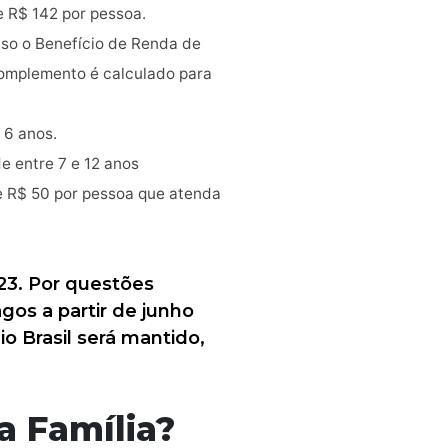
e R$ 142 por pessoa.
caso o Benefício de Renda de
 complemento é calculado para
 6 anos.
e entre 7 e 12 anos
de R$ 50 por pessoa que atenda
3. Por questões
gos a partir de junho
o Brasil será mantido,
a Família?