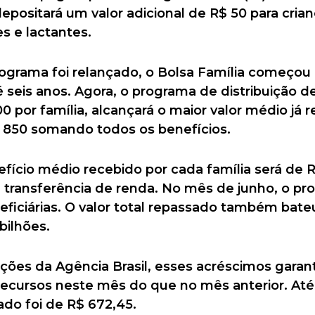
epositará um valor adicional de R$ 50 para cria
s e lactantes.
grama foi relançado, o Bolsa Família começou 
é seis anos. Agora, o programa de distribuição
 por família, alcançará o maior valor médio já re
 850 somando todos os benefícios.
nefício médio recebido por cada família será de 
e transferência de renda. No mês de junho, o pr
eficiárias. O valor total repassado também bate
bilhões.
ões da Agência Brasil, esses acréscimos garan
recursos neste mês do que no mês anterior. Até
ado foi de R$ 672,45.