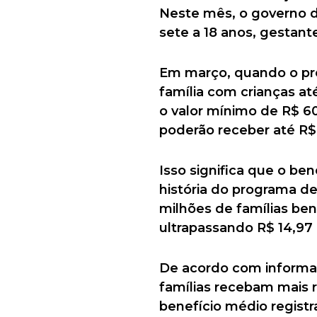
Neste mês, o governo d
sete a 18 anos, gestante
Em março, quando o pro
família com crianças at
o valor mínimo de R$ 600
poderão receber até R$
Isso significa que o be
história do programa d
milhões de famílias ben
ultrapassando R$ 14,97 
De acordo com informaç
famílias recebam mais 
benefício médio registr