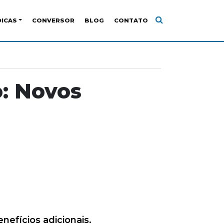
DICAS
CONVERSOR
BLOG
CONTATO
o: Novos
nefícios adicionais.