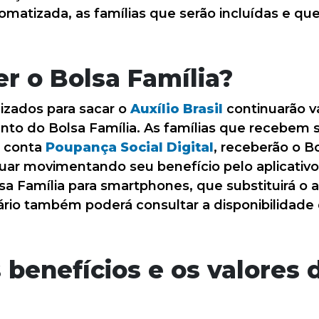
tomatizada, as famílias que serão incluídas e q
r o Bolsa Família?
lizados para sacar o
Auxílio Brasil
continuarão v
nto do Bolsa Família. As famílias que recebem s
a conta
Poupança Social Digital
, receberão o 
uar movimentando seu benefício pelo aplicativo
sa Família para smartphones, que substituirá o ap
ciário também poderá consultar a disponibilidade
 benefícios e os valores 