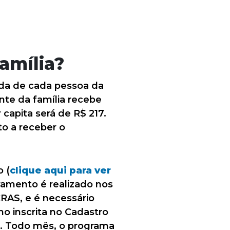
amília?
enda de cada pessoa da
nte da família recebe
 capita será de R$ 217.
to a receber o
o (
clique aqui para ver
ramento é realizado nos
RAS, e é necessário
mo inscrita no Cadastro
e. Todo mês, o programa