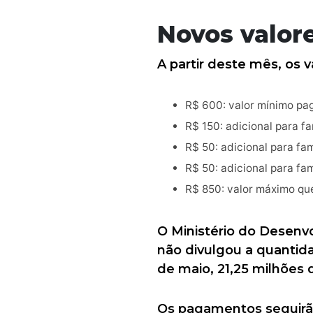
Novos valore
A partir deste mês, os v
R$ 600: valor mínimo pag
R$ 150: adicional para fa
R$ 50: adicional para fa
R$ 50: adicional para fa
R$ 850: valor máximo qu
O Ministério do Desenv
não divulgou a quantid
de maio, 21,25 milhões
Os pagamentos seguirão