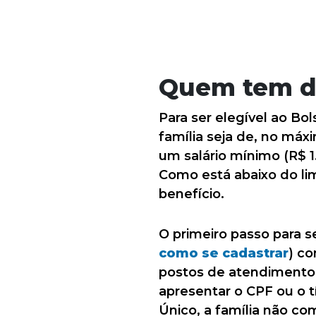
Quem tem dir
Para ser elegível ao Bol
família seja de, no máx
um salário mínimo (R$ 1.
Como está abaixo do lim
benefício.
O primeiro passo para s
como se cadastrar
) co
postos de atendimento 
apresentar o CPF ou o t
Único, a família não c