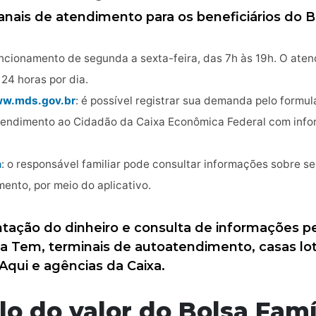
nais de atendimento para os beneficiários do Bo
uncionamento de segunda a sexta-feira, das 7h às 19h. O aten
 24 horas por dia.
w.mds.gov.br
: é possível registrar sua demanda pelo formulá
Atendimento ao Cidadão da Caixa Econômica Federal com info
a
: o responsável familiar pode consultar informações sobre se
ento, por meio do aplicativo.
ntação do dinheiro e consulta de informações
a Tem, terminais de autoatendimento, casas lot
Aqui e agências da Caixa.
lo do valor do Bolsa Famí