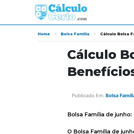
Home
Bolsa Família
Cálculo Bolsa 
Cálculo B
Benefício
Publicado Em:
Bolsa Famíli
Bolsa Família de junho
O Bolsa Família de junho