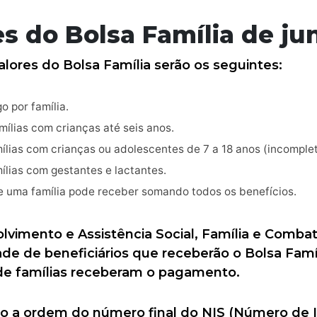
s do Bolsa Família de ju
alores do Bolsa Família serão os seguintes:
o por família.
mílias com crianças até seis anos.
mílias com crianças ou adolescentes de 7 a 18 anos (incomplet
mílias com gestantes e lactantes.
e uma família pode receber somando todos os benefícios.
olvimento e Assistência Social, Família e Comb
ade de beneficiários que receberão o Bolsa Fam
 de famílias receberam o pagamento.
 a ordem do número final do NIS (Número de Id