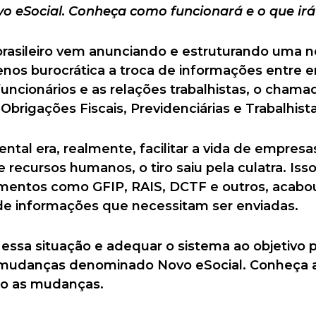
 eSocial. Conheça como funcionará e o que irá
rasileiro vem anunciando e estruturando uma n
menos burocrática a troca de informações entre 
ncionários e as relações trabalhistas, o chama
 Obrigações Fiscais, Previdenciárias e Trabalhista
ntal era, realmente, facilitar a vida de empres
recursos humanos, o tiro saiu pela culatra. Isso
umentos como GFIP, RAIS, DCTF e outros, acab
e informações que necessitam ser enviadas.
ssa situação e adequar o sistema ao objetivo p
 mudanças denominado Novo eSocial. Conheça a
ão as mudanças.