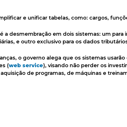
plificar e unificar tabelas, como: cargos, funçõe
é a desmembração em dois sistemas: um para 
iárias, e outro exclusivo para os dados tributário
anças, o governo alega que os sistemas usar
es (
web service
), visando não perder os investi
 aquisição de programas, de máquinas e treinam