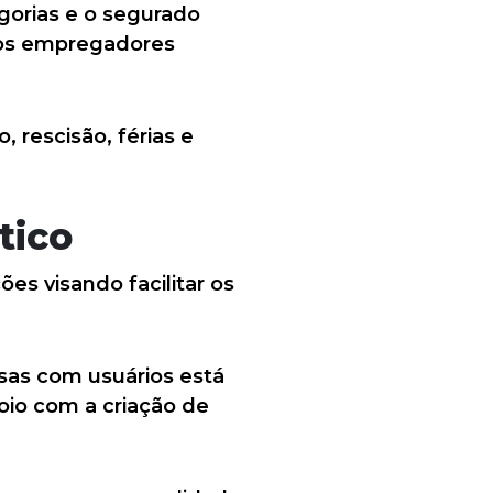
gorias e o segurado
o os empregadores
, rescisão, férias e
tico
s visando facilitar os
sas com usuários está
oio com a criação de