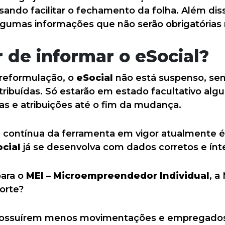
sando facilitar o fechamento da folha. Além dis
algumas informações que não serão obrigatórias
 de informar o eSocial?
reformulação, o
eSocial
não está suspenso, se
tribuídas. Só estarão em estado facultativo alg
as e atribuições até o fim da mudança.
e contínua da ferramenta em vigor atualmente é
cial
já se desenvolva com dados corretos e ínt
para o
MEI – Microempreendedor Individual
, a
orte?
possuírem menos movimentações e empregado