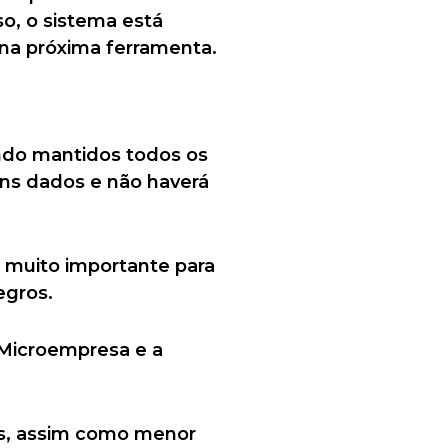
so, o sistema está
 na próxima ferramenta.
ndo mantidos todos os
uns dados e não haverá
 muito importante para
egros.
 Microempresa e a
s, assim como menor