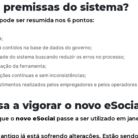
s premissas do sistema?
 pode ser resumida nos 6 pontos:
a;
á contidos na base de dados do governo;
ade do sistema buscando reduzir os erros no processo;
zação da ferramenta;
ções contínuas e sem inconsistências;
stimentos realizados pelos empregadores e pelos operadores
a a vigorar o novo eSocia
 que o
novo eSocial
passe a ser utilizado em jan
a antigo já está sofrendo alterações. Estão sen