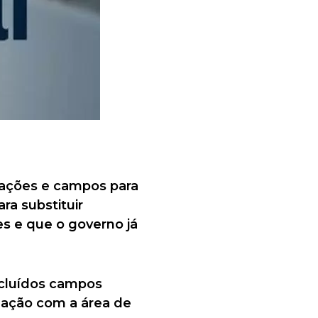
mações e campos para
ra substituir
s e que o governo já
xcluídos campos
elação com a área de