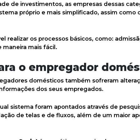
dade de investimentos, as empresas dessas cate
sistema próprio e mais simplificado, assim com
el realizar os processos básicos, como: admissão
maneira mais fácil.
ara o empregador domés
egadores domésticos também sofreram alteraçõe
 informações dos seus empregados.
atual sistema foram apontados através de pesqui
ção de telas e de fluxos, além de um maior ap