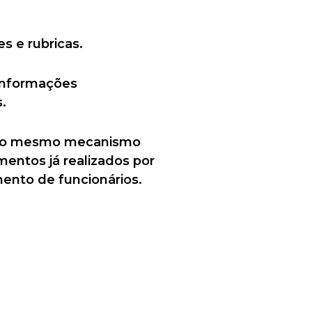
s e rubricas.
informações
s.
ão o mesmo mecanismo
mentos já realizados por
ento de funcionários.