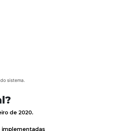
 do sistema.
l?
eiro de 2020.
do implementadas