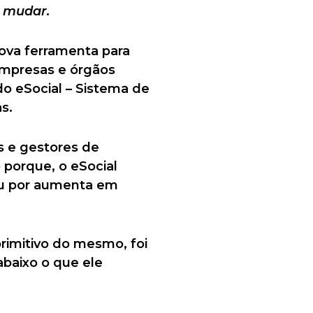
 mudar.
ova ferramenta para
empresas e órgãos
do eSocial – Sistema de
s.
as e gestores de
 porque, o eSocial
ou por aumenta em
rimitivo do mesmo, foi
baixo o que ele