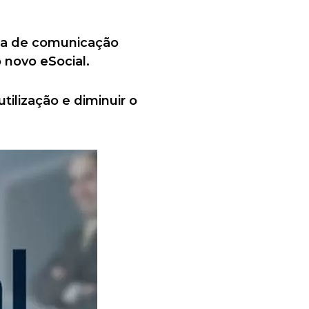
ta de comunicação
novo eSocial.
tilização e diminuir o