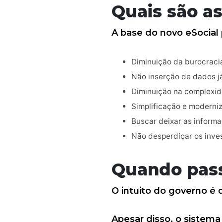
Quais são a
A base do novo eSocial
Diminuição da burocraci
Não inserção de dados j
Diminuição na complexid
Simplificação e moderni
Buscar deixar as informa
Não desperdiçar os inve
Quando pass
O intuito do governo é
Apesar disso, o sistem