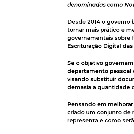
denominadas como Novo
Desde 2014 o governo b
tornar mais prático e 
governamentais sobre fu
Escrituração Digital das
Se o objetivo govername
departamento pessoal e 
visando substituir doc
demasia a quantidade d
Pensando em melhorar e
criado um conjunto de
representa e como ser