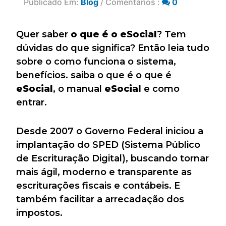
Publicado Em:
Blog
/ Comentários :
0
Quer saber
o que é o eSocial
? Tem
dúvidas do que significa? Então leia tudo
sobre o como funciona o sistema,
benefícios. saiba o que é o que é
eSocial
, o manual
eSocial
e como
entrar.
Desde 2007 o Governo Federal iniciou a
implantação do SPED (Sistema Público
de Escrituração Digital), buscando tornar
mais ágil, moderno e transparente as
escriturações fiscais e contábeis. E
também facilitar a arrecadação dos
impostos.