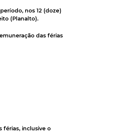
período, nos 12 (doze)
to (Planalto).
 remuneração das férias
érias, inclusive o