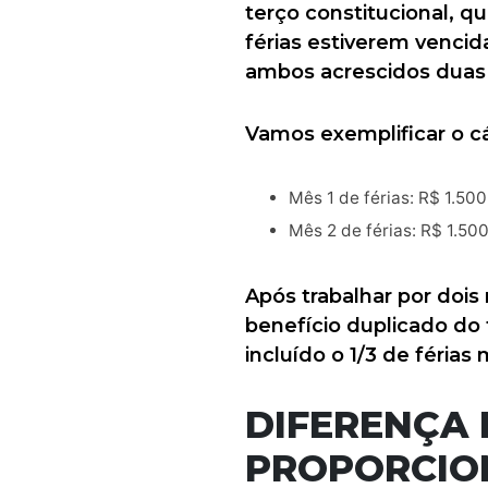
terço constitucional, qu
férias estiverem vencida
ambos acrescidos duas 
Vamos exemplificar o cá
Mês 1 de férias: R$ 1.50
Mês 2 de férias: R$ 1.50
Após trabalhar por dois
benefício duplicado do 
incluído o 1/3 de féria
DIFERENÇA 
PROPORCIO