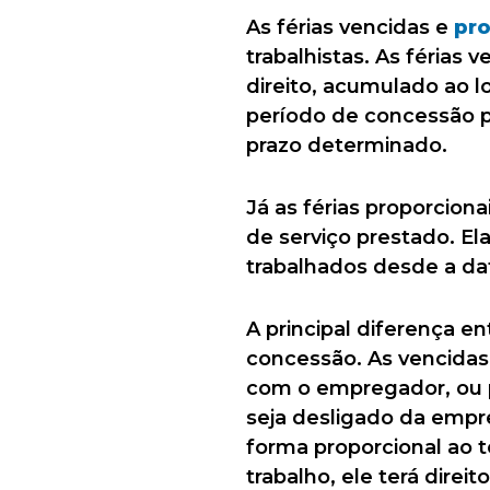
As férias vencidas e
pro
trabalhistas. As férias
direito, acumulado ao l
período de concessão pr
prazo determinado.
Já as férias proporcio
de serviço prestado. E
trabalhados desde a da
A principal diferença en
concessão. As vencidas
com o empregador, ou 
seja desligado da empre
forma proporcional ao 
trabalho, ele terá direi