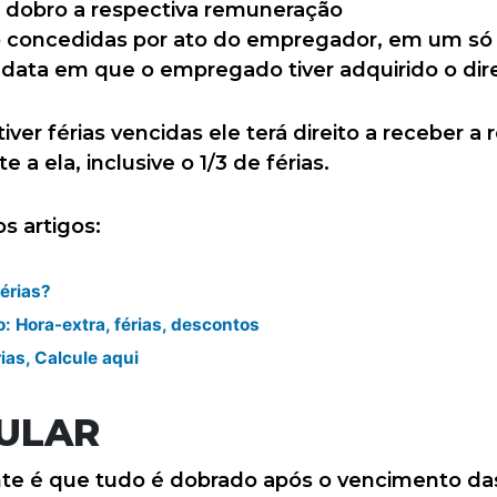
dobro a respectiva remuneração
rão concedidas por ato do empregador, em um só 
ata em que o empregado tiver adquirido o direi
ver férias vencidas ele terá direito a receber a
 a ela, inclusive o 1/3 de férias.
s artigos:
férias?
: Hora-extra, férias, descontos
ias, Calcule aqui
ULAR
e é que tudo é dobrado após o vencimento das f