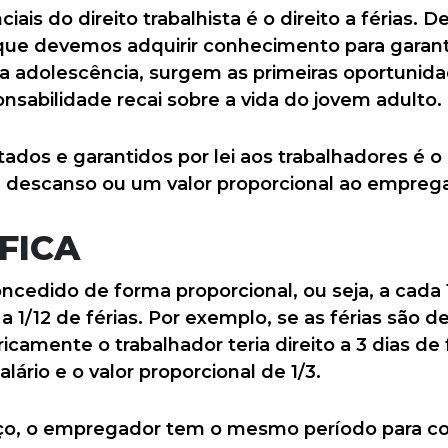
is do direito trabalhista é o direito a férias. 
 que devemos adquirir conhecimento para garant
a adolescência, surgem as primeiras oportunida
onsabilidade recai sobre a vida do jovem adulto.
ados e garantidos por lei aos trabalhadores é o d
 descanso ou um valor proporcional ao empreg
FICA
oncedido de forma proporcional, ou seja, a cada
 1/12 de férias. Por exemplo, se as férias são d
camente o trabalhador teria direito a 3 dias de 
ário e o valor proporcional de 1/3.
ço, o empregador tem o mesmo período para con