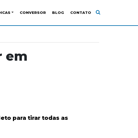
DICAS
CONVERSOR
BLOG
CONTATO
r em
eto para tirar todas as