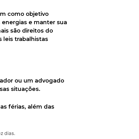
têm como objetivo
s energias e manter sua
ais são direitos do
leis trabalhistas
ontador ou um advogado
sas situações.
s férias, além das
z dias.