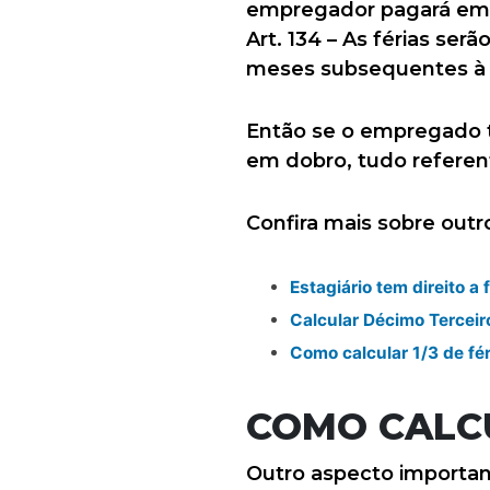
empregador pagará em 
Art. 134 – As férias se
meses subsequentes à d
Então se o empregado ti
em dobro, tudo referente
Confira mais sobre outro
Estagiário tem direito a 
Calcular Décimo Terceiro
Como calcular 1/3 de fér
COMO CALC
Outro aspecto important