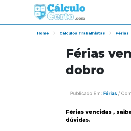
Home
Cálculos Trabalhistas
Férias
Férias ve
dobro
Publicado Em:
Férias
/ Com
Férias vencidas , saib
dúvidas.