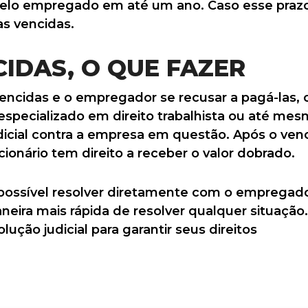
elo empregado em até um ano. Caso esse prazo 
as vencidas.
CIDAS, O QUE FAZER
vencidas e o empregador se recusar a pagá-las, 
specializado em direito trabalhista ou até mes
judicial contra a empresa em questão. Após o ve
ncionário tem direito a receber o valor dobrado.
possível resolver diretamente com o empregador
eira mais rápida de resolver qualquer situação.
ução judicial para garantir seus direitos