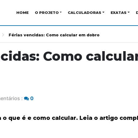
HOME
O PROJETO
CALCULADORAS
EXATAS
Férias vencidas: Como calcular em dobro
ncidas: Como calcula
entários :
0
a o que é e como calcular. Leia o artigo
compl