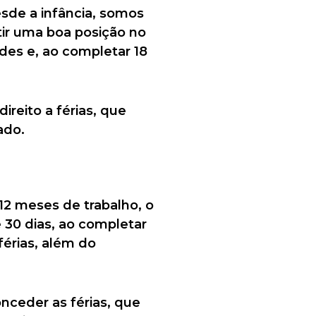
Desde a infância, somos
ir uma boa posição no
des e, ao completar 18
ireito a férias, que
ado.
 12 meses de trabalho, o
e 30 dias, ao completar
férias, além do
ceder as férias, que