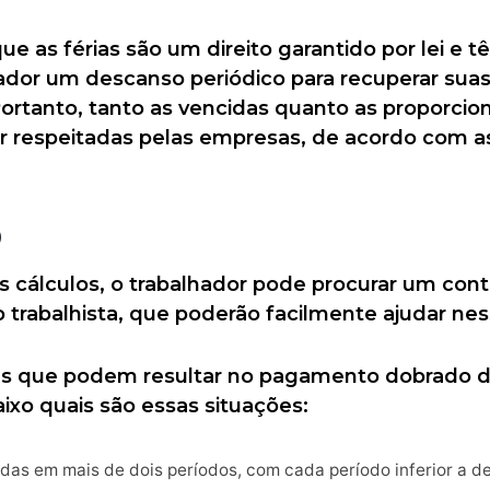
que as férias são um direito garantido por lei e 
hador um descanso periódico para recuperar sua
Portanto, tanto as vencidas quanto as proporcion
 respeitadas pelas empresas, de acordo com as 
O
ses cálculos, o trabalhador pode procurar um c
o trabalhista, que poderão facilmente ajudar nes
es que podem resultar no pagamento dobrado da
aixo quais são essas situações:
das em mais de dois períodos, com cada período inferior a de