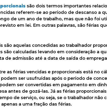
porcionais
são dois termos importantes relacio
 vencidas referem-se ao período de descanso a q
ongo de um ano de trabalho, mas que não foi ut
evisto em lei. Em outras palavras, são férias 
nais são aquelas concedidas ao trabalhador pro
las são calculadas levando em consideração a 
ta de admissão até a data de saída do emprega
tre as férias vencidas e proporcionais está no c
 podem ser usufruídas após o período de conc
podem ser convertidas em pagamento em dinhei
sa antes de gozá-las. Já as férias proporcionai
tempo de serviço, ou seja, se o trabalhador nã
to apenas a uma fração das férias.