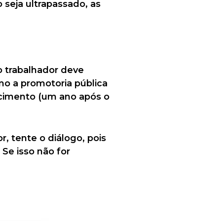
seja ultrapassado, as
o trabalhador deve
mo a promotoria pública
ncimento (um ano após o
, tente o diálogo, pois
 Se isso não for