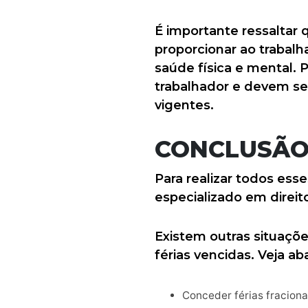
É importante ressaltar 
proporcionar ao trabal
saúde física e mental. 
trabalhador e devem ser
vigentes.
CONCLUSÃ
Para realizar todos es
especializado em direit
Existem outras situaçõ
férias vencidas. Veja ab
Conceder férias fraciona