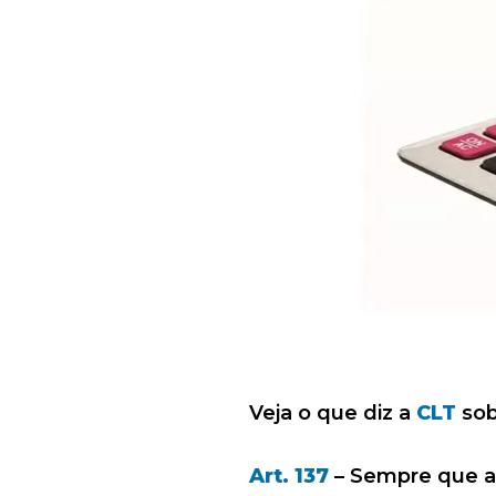
Veja o que diz a
CLT
sob
Art. 137
– Sempre que as