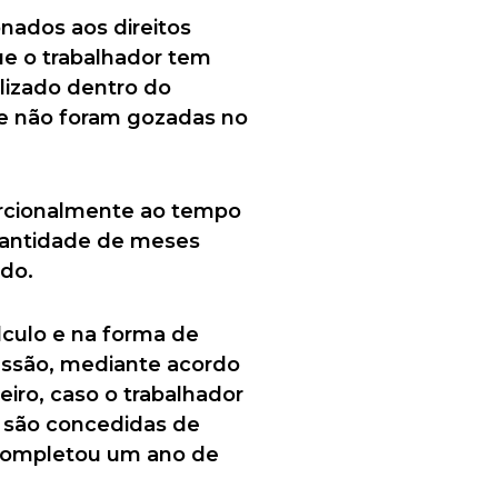
nados aos direitos
ue o trabalhador tem
ilizado dentro do
que não foram gozadas no
porcionalmente ao tempo
quantidade de meses
do.
álculo e na forma de
essão, mediante acordo
ro, caso o trabalhador
s são concedidas de
o completou um ano de