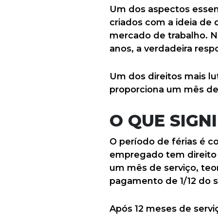
Um dos aspectos essencia
criados com a ideia de
mercado de trabalho. N
anos, a verdadeira resp
Um dos direitos mais lut
proporciona um mês de
O QUE SIGNI
O período de férias é c
empregado tem direito a
um mês de serviço, teori
pagamento de 1/12 do sal
Após 12 meses de servi