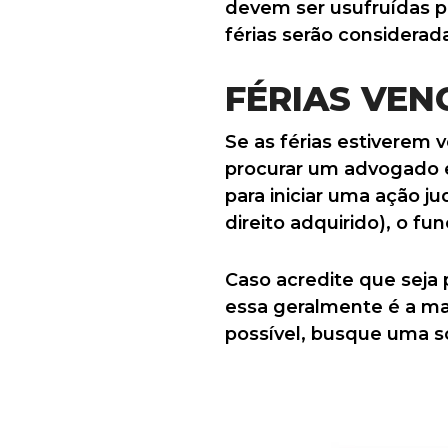
devem ser usufruídas p
férias serão considerad
FÉRIAS VEN
Se as férias estiverem 
procurar um advogado e
para iniciar uma ação 
direito adquirido), o fu
Caso acredite que seja 
essa geralmente é a man
possível, busque uma sol