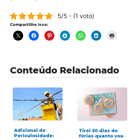
5/5 - (1 voto)
Compartilhe isso:
Conteúdo Relacionado
Adicional de
Tirei 30 dias de
Periculosidade:
férias quanto vou