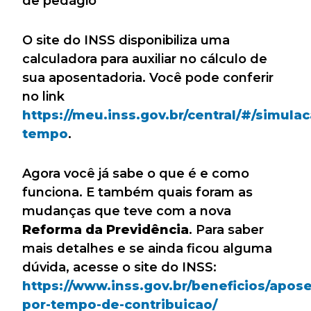
de pedágio
O site do INSS disponibiliza uma
calculadora para auxiliar no cálculo de
sua aposentadoria. Você pode conferir
no link
https://meu.inss.gov.br/central/#/simulac
tempo
.
Agora você já sabe o que é e como
funciona. E também quais foram as
mudanças que teve com a nova
Reforma da Previdência
. Para saber
mais detalhes e se ainda ficou alguma
dúvida, acesse o site do INSS:
https://www.inss.gov.br/beneficios/apos
por-tempo-de-contribuicao/