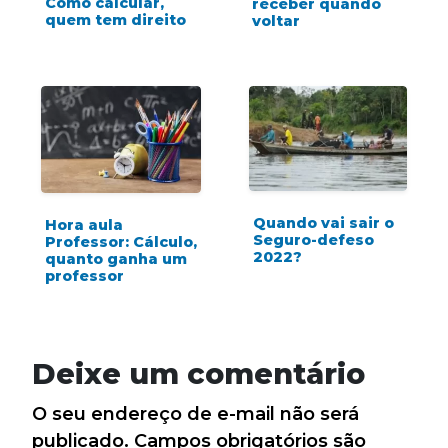
Como calcular,
receber quando
quem tem direito
voltar
Quando vai sair o
Hora aula
Seguro-defeso
Professor: Cálculo,
2022?
quanto ganha um
professor
Deixe um comentário
O seu endereço de e-mail não será
publicado.
Campos obrigatórios são