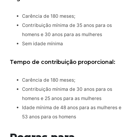
Carência de 180 meses;
Contribuição mínima de 35 anos para os
homens e 30 anos para as mulheres
Sem idade mínima
Tempo de contribuição proporcional:
Carência de 180 meses;
Contribuição mínima de 30 anos para os
homens e 25 anos para as mulheres
Idade mínima de 48 anos para as mulheres e
53 anos para os homens