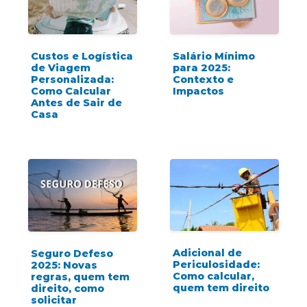
Custos e Logística
Salário Mínimo
de Viagem
para 2025:
Personalizada:
Contexto e
Como Calcular
Impactos
Antes de Sair de
Casa
Adicional de
Seguro Defeso
Periculosidade:
2025: Novas
Como calcular,
regras, quem tem
quem tem direito
direito, como
solicitar