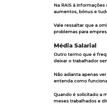
Na RAIS à informações so
aumentos, bônus e tudo
Vale ressaltar que a om
problemas para empresa
Média Salarial
Outro termo que é fre
deixar o trabalhador se
Não adianta apenas ver 
entenda como funciona
Quando é solicitado a m
meses trabalhados e di