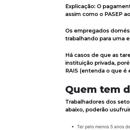
Explicação: O pagamento
assim como o PASEP aos
Os empregados doméstic
trabalhando para uma e
Há casos de que as tar
instituição privada, por
RAIS (entenda o que é 
Quem tem di
Trabalhadores dos setor
abaixo, poderão usufrui
Ter pelo menos 5 anos de