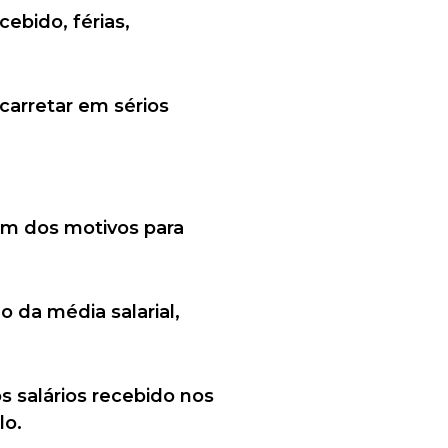
cebido, férias,
carretar em sérios
um dos motivos para
o da média salarial,
s salários recebido nos
lo.