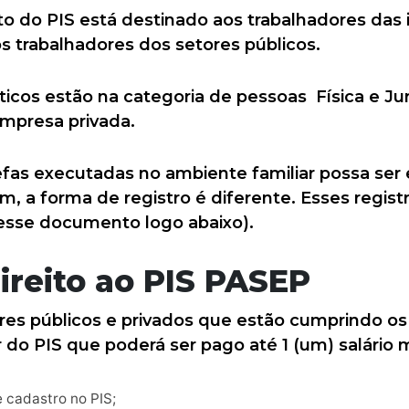
 do PIS está destinado aos trabalhadores das i
 trabalhadores dos setores públicos.
os estão na categoria de pessoas Física e Jur
mpresa privada.
efas executadas no ambiente familiar possa se
ém, a forma de registro é diferente. Esses regist
esse documento logo abaixo).
reito ao PIS PASEP
es públicos e privados que estão cumprindo os 
r do PIS que poderá ser pago até 1 (um) salário 
 cadastro no PIS;