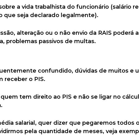
bre a vida trabalhista do funcionário (salário re
 que seja declarado legalmente).
issão, alteração ou o não envio da RAIS poderá a
, problemas passivos de multas.
quentemente confundido, dúvidas de muitos e 
m receber o PIS.
quem tem direito ao PIS e não se ligar no cálcul
.
édia salarial, quer dizer que pegaremos todos o
vidirmos pela quantidade de meses, veja exemp