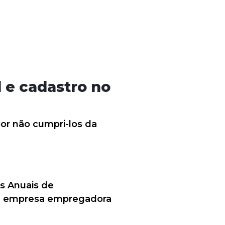
 e cadastro no
or não cumpri-los da
s Anuais de
 da empresa empregadora