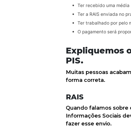
Ter recebido uma média sa
Ter a RAIS enviada no pr
Ter trabalhado por pelo 
O pagamento será propor
Expliquemos os
PIS.
Muitas pessoas acabam 
forma correta.
RAIS
Quando falamos sobre o
Informações Sociais de
fazer esse envio.