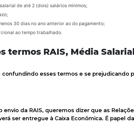
larial de até 2 (dois) salários mínimos;
azo;
menos 30 dias no ano anterior ao do pagamento;
cional ao tempo trabalhado.
 termos RAIS, Média Salarial
confundindo esses termos e se prejudicando p
 envio da RAIS, queremos dizer que as Relaçõe
verá ser entregue à Caixa Econômica. É papel