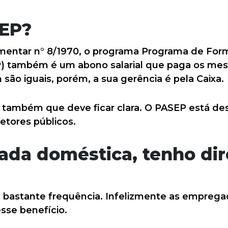
SEP?
mentar n° 8/1970, o programa Programa de For
P) também é um abono salarial que paga os mes
são iguais, porém, a sua gerência é pela Caixa.
 também que deve ficar clara. O PASEP está de
etores públicos.
da doméstica, tenho dire
 bastante frequência. Infelizmente as empreg
sse benefício.