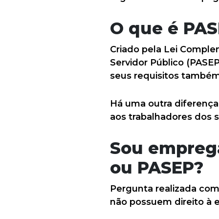
O que é PA
Criado pela Lei Comple
Servidor Público (PASE
seus requisitos também 
Há uma outra diferença
aos trabalhadores dos s
Sou emprega
ou PASEP?
Pergunta realizada com
não possuem direito à e