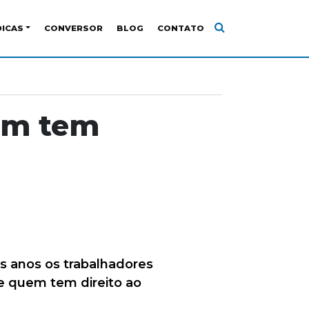
DICAS
CONVERSOR
BLOG
CONTATO
uem tem
s anos os trabalhadores
de quem tem direito ao