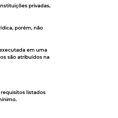
nstituições privadas,
ídica, porém, não
r executada em uma
ros são atribuídos na
requisitos listados
mínimo.