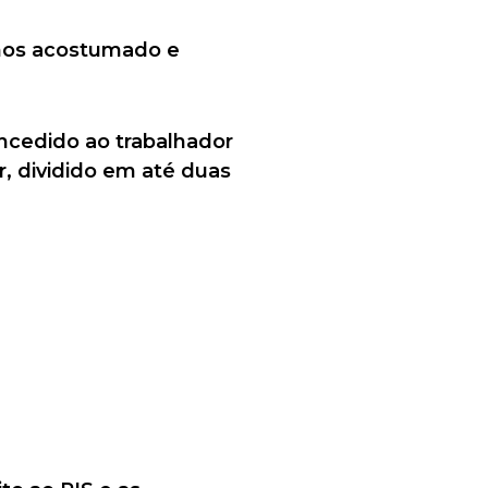
amos acostumado e
oncedido ao trabalhador
r, dividido em até duas