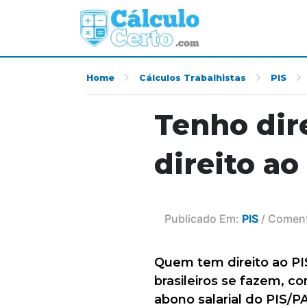
Home
Cálculos Trabalhistas
PIS
Tenho dir
direito ao
Publicado Em:
PIS
/ Coment
Quem tem direito ao PI
brasileiros se fazem, c
abono salarial do PIS/P