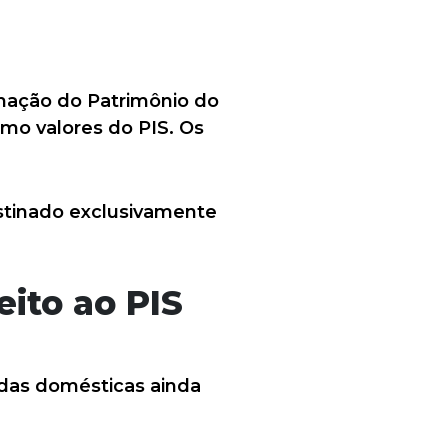
mação do Patrimônio do
mo valores do PIS. Os
stinado exclusivamente
ito ao PIS
adas domésticas ainda