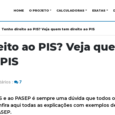
HOME
O PROJETO
CALCULADORAS
EXATAS
Tenho direito ao PIS? Veja quem tem direito ao PIS
eito ao PIS? Veja q
 PIS
ários :
7
S e ao PASEP é sempre uma dúvida que todos o
onfira aqui todas as explicações com exemplos 
ASEP.