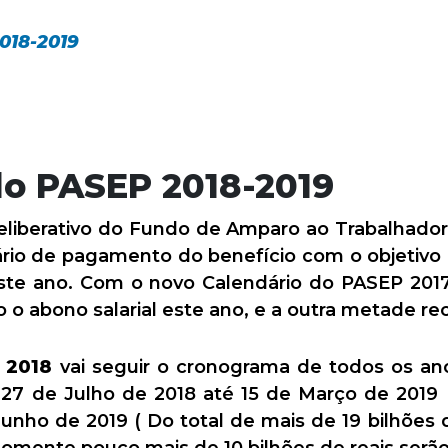
018-2019
do PASEP 2018-2019
liberativo do Fundo de Amparo ao Trabalhador
ário de pagamento do benefício com o objetivo
 este ano. Com o novo Calendário do PASEP 20
 o abono salarial este ano, e a outra metade re
 2018
vai seguir o cronograma de todos os ano
e 27 de Julho de 2018 até 15 de Março de 201
unho de 2019 ( Do total de mais de 19 bilhões d