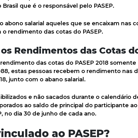
 Brasil que é o responsável pelo PASEP.
o abono salarial aqueles que se encaixam nas co
o rendimento das cotas do PASEP.
os Rendimentos das Cotas d
o rendimento das cotas do PASEP 2018 somente
988, estas pessoas recebem o rendimento nas d
8, junto com o abano salarial.
bilizados e não sacados durante o calendário
rados ao saldo de principal do participante ao 
, no dia 30 de junho de cada ano.
inculado ao PASEP?