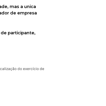
ade, mas a unica
lhador de empresa
de participante,
scalização do exercício de