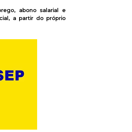
ego, abono salarial e
l, a partir do próprio