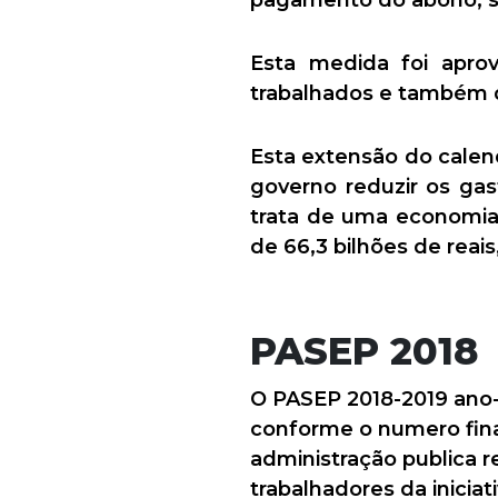
pagamento do abono, so
Esta medida foi apro
trabalhados e também d
Esta extensão do calen
governo reduzir os gas
trata de uma economia 
de 66,3 bilhões de reai
PASEP 2018
O PASEP 2018-2019 ano-b
conforme o numero final
administração publica r
trabalhadores da inicia