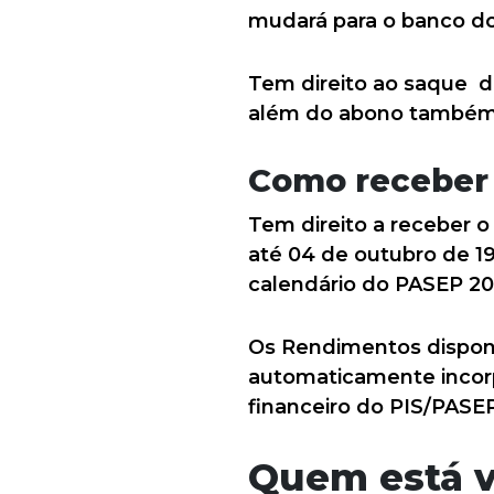
mudará para o banco do
Tem direito ao saque d
além do abono também 
Como receber 
Tem direito a receber 
até 04 de outubro de 1
calendário do PASEP 201
Os Rendimentos disponi
automaticamente incorpo
financeiro do PIS/PASEP
Quem está v