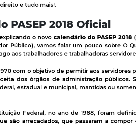
ireito e tudo mais!.
o PASEP 2018 Oficial
explicando o novo
calendário do PASEP 2018
(
idor Público), vamos falar um pouco sobre O 
ago aos trabalhadores e trabalhadoras servidore
70 com o objetivo de permitir aos servidores púb
ceita dos órgãos de administração públicos. 
ederal, estadual e municipal, mantidas ou some
ituição Federal, no ano de 1988, foram defini
 que são arrecadados, que passaram a compor