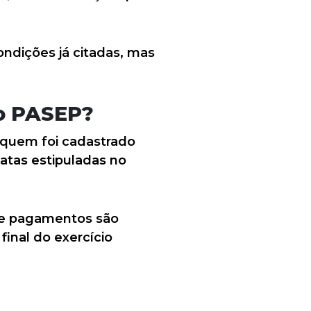
ndições já citadas, mas
o PASEP?
 quem foi cadastrado
atas estipuladas no
 de pagamentos são
final do exercício