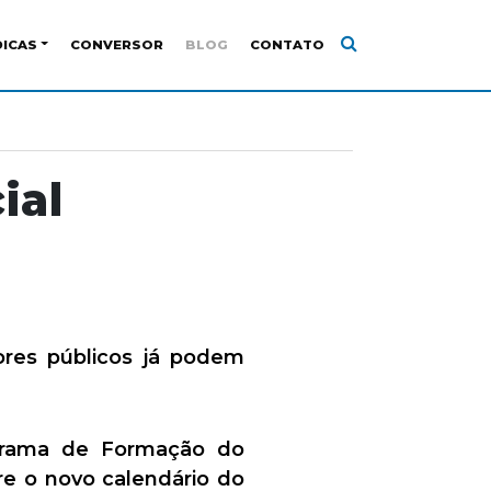
DICAS
CONVERSOR
BLOG
CONTATO
ial
ores públicos já podem
ograma de Formação do
re o novo calendário do