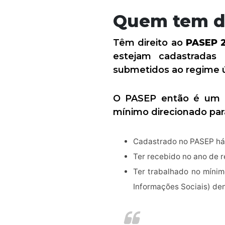
Quem tem di
Têm direito ao
PASEP 
estejam cadastradas
submetidos ao regime ú
O PASEP então é um a
mínimo direcionado par
Cadastrado no PASEP há 
Ter recebido no ano de r
Ter trabalhado no mínim
Informações Sociais) den