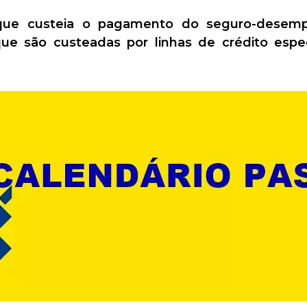
ue custeia o pagamento do seguro-desempr
e são custeadas por linhas de crédito especia