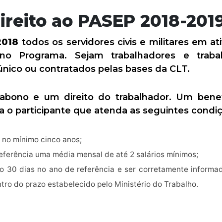
reito ao PASEP 2018-201
2018
todos os servidores civis e militares em at
 no Programa. Sejam trabalhadores e traba
nico ou contratados pelas bases da CLT.
bono e um direito do trabalhador. Um benefí
a o participante que atenda as seguintes condi
no mínimo cinco anos;
eferência uma média mensal de até 2 salários mínimos;
o 30 dias no ano de referência e ser corretamente informad
tro do prazo estabelecido pelo Ministério do Trabalho.