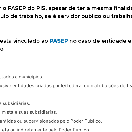
 o PASEP do PIS, apesar de ter a mesma finalid
culo de trabalho, se é servidor publico ou traba
está vinculado ao
PASEP
no caso de entidade e 
ro
estados e municípios.
usive entidades criadas por lei federal com atribuições de fi
 subsidiárias.
mista e suas subsidiárias.
antidas ou supervisionadas pelo Poder Público.
reta ou indiretamente pelo Poder Público.