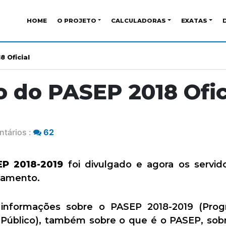
HOME
O PROJETO
CALCULADORAS
EXATAS
8 Oficial
o do PASEP 2018 Ofic
tários :
62
EP 2018-2019
foi divulgado e agora os servid
gamento.
s informações sobre o PASEP 2018-2019 (Pr
 Público), também sobre o que é o PASEP, sob