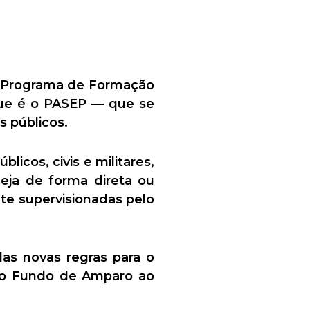
Programa de Formação
Que é o PASEP — que se
s públicos.
licos, civis e militares,
Seja de forma direta ou
nte supervisionadas pelo
das novas regras para o
 o Fundo de Amparo ao