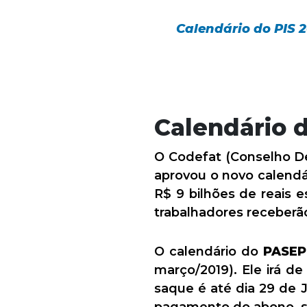
Calendário do PIS 2
Calendário 
O Codefat (Conselho De
aprovou o novo calend
R$ 9 bilhões de reais
trabalhadores receberão
O calendário do
PASEP
março/2019). Ele irá d
saque é até dia 29 de J