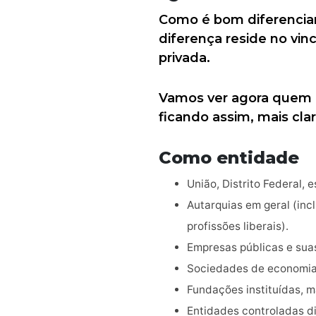
Como é bom diferenciar
diferença reside no vin
privada.
Vamos ver agora quem 
ficando assim, mais cla
Como entidade
União, Distrito Federal, 
Autarquias em geral (incl
profissões liberais).
Empresas públicas e suas
Sociedades de economia 
Fundações instituídas, m
Entidades controladas di