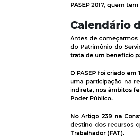
PASEP 2017, quem tem d
Calendário d
Antes de começarmos 
do Patrimônio do Serv
trata de um benefício p
O PASEP foi criado em 19
uma participação na re
indireta, nos âmbitos f
Poder Público.
No Artigo 239 na Const
destino dos recursos
Trabalhador (FAT).