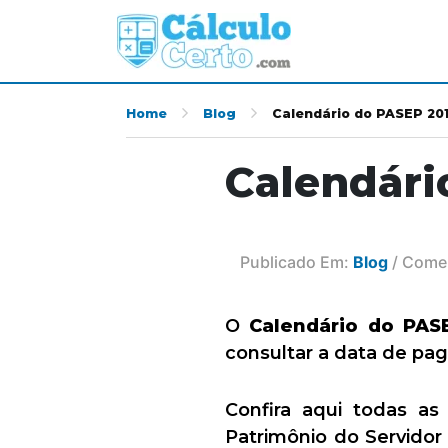
Home
Blog
Calendário do PASEP 201
Calendári
Publicado Em:
Blog
/ Comen
O
Calendário do PAS
consultar a data de pa
Confira aqui todas a
Patrimônio do Servidor