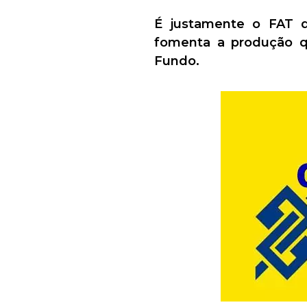
É justamente o FAT q
fomenta a produção qu
Fundo.