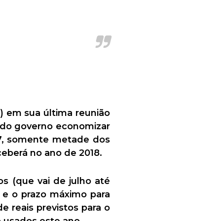
) em sua última reunião
 do governo economizar
17, somente metade dos
ceberá no ano de 2018.
s (que vai de julho até
9 e o prazo máximo para
e reais previstos para o