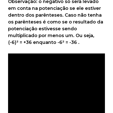
Observação: o negativo só será levado
em conta na potenciação se ele estiver
dentro dos parênteses. Caso não tenha
os parênteses é como se o resultado da
potenciação estivesse sendo
multiplicado por menos um. Ou seja,
(-6)² = +36 enquanto -6² = -36 .