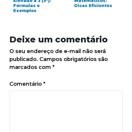
Elevado a 3 (5³):
Matemáticos:
Fórmulas e
Dicas Eficientes
Exemplos
Deixe um comentário
O seu endereço de e-mail não será
publicado.
Campos obrigatórios são
marcados com
*
Comentário
*