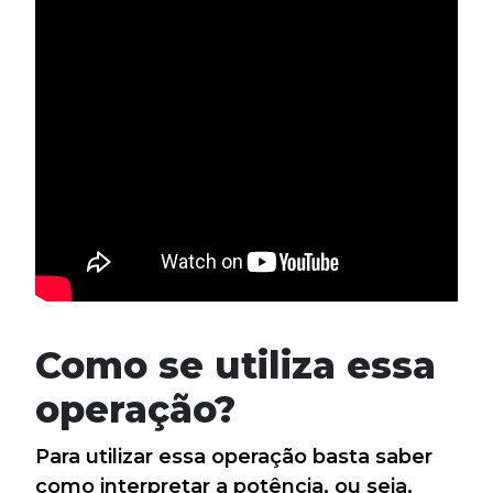
Como se utiliza essa
operação?
Para utilizar essa operação basta saber
como interpretar a potência, ou seja,