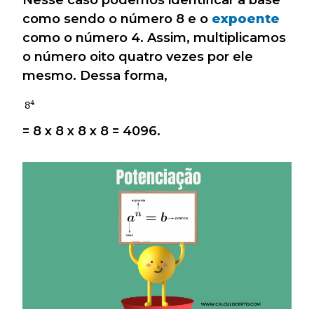
como sendo o número 8 e o
expoente
como o número 4. Assim, multiplicamos
o número oito quatro vezes por ele
mesmo. Dessa forma,
= 8 x 8 x 8 x 8 = 4096.