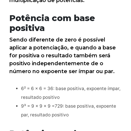
multiplicação de potências.
Potência com base
positiva
Sendo diferente de zero é possível
aplicar a potenciação, e quando a base
for positiva o resultado também será
positivo independentemente de o
número no expoente ser ímpar ou par.
6² = 6 x 6 = 36: base positiva, expoente ímpar,
resultado positivo
9³ = 9 x 9 x 9 =729: base positiva, expoente
par, resultado positivo