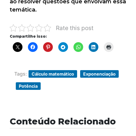
ao resolver questões que envolvam essa
temática.
Rate this post
Compartilhe isso:
Tags:
Cálculo matemático
Exponenciação
Potência
Conteúdo Relacionado