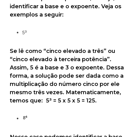
identificar a base e o expoente. Veja os
exemplos a seguir:
5³
Se lê como “cinco elevado a três” ou
“cinco elevado à terceira potência”.
Assim, 5 é a base e 3 o expoente. Dessa
forma, a solução pode ser dada como a
multiplicação do número cinco por ele
mesmo três vezes. Matematicamente,
temos que: 5³ = 5 x 5 x 5 = 125.
Nesse caso podemos identificar a base