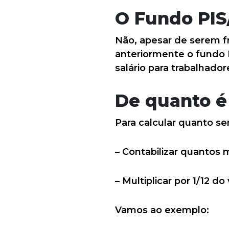
O Fundo PIS
Não, apesar de serem f
anteriormente o fundo 
salário para trabalhado
De quanto é 
Para calcular quanto ser
– Contabilizar quantos 
– Multiplicar por 1/12 
Vamos ao exemplo: