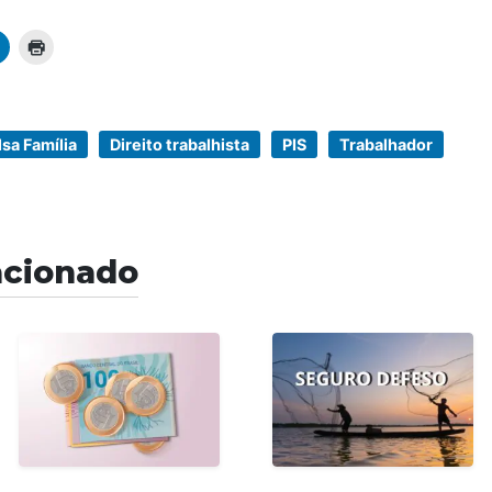
sa Família
Direito trabalhista
PIS
Trabalhador
acionado