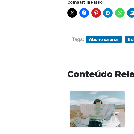
Compartilhe isso:
Tags:
Abono salarial
Bol
Conteúdo Rel