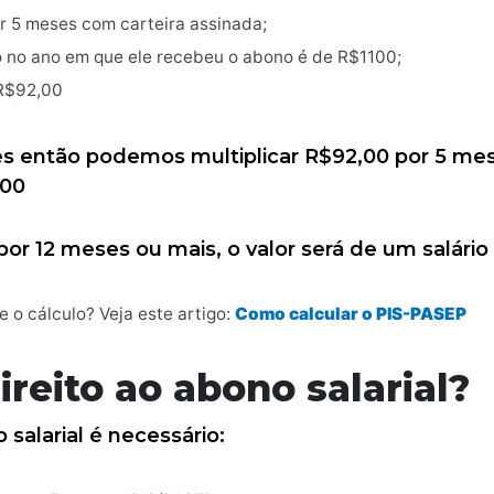
r 5 meses com carteira assinada;
o no ano em que ele recebeu o abono é de R$1100;
 R$92,00
es então podemos multiplicar R$92,00 por 5 me
,00
por 12 meses ou mais, o valor será de um salári
 o cálculo? Veja este artigo:
Como calcular o PIS-PASEP
eito ao abono salarial?
 salarial é necessário: