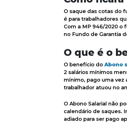
O saque das cotas do f
é para trabalhadores qu
Com a MP 946/2020 o fun
no Fundo de Garantia d
O que é o be
O benefício do
Abono s
2 salários mínimos mens
mínimo, pago uma vez a
trabalhador atuou no a
O Abono Salarial não po
calendário de saques. I
adiado para ser pago a