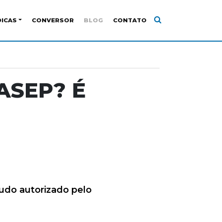
DICAS
CONVERSOR
BLOG
CONTATO
PASEP? É
tudo autorizado pelo
.