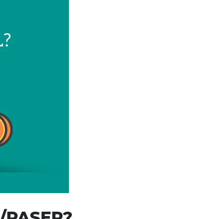
S/PASEP?