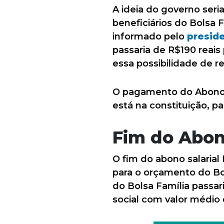
A ideia do governo seri
beneficiários do Bolsa 
informado pelo
preside
passaria de R$190 reais
essa possibilidade de r
O pagamento do Abono S
está na constituição, p
Fim do Abon
O fim do abono salarial
para o orçamento do Bol
do Bolsa Família passar
social com valor médio 