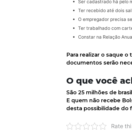
Ser cadastrado há pelo 
Ter recebido até dois sa
O empregador precisa se
Ter trabalhado com cart
Constar na Relação Anua
Para realizar o saque o
documentos serão neces
O que você ach
São 25 milhões de brasil
E quem não recebe Bols
desta possibilidade do f
Rate thi