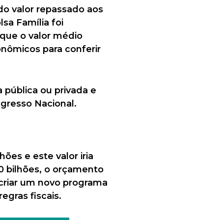
 do valor repassado aos
sa Família foi
 que o valor médio
onômicos para conferir
 pública ou privada e
ngresso Nacional.
ões e este valor iria
0 bilhões, o orçamento
a criar um novo programa
egras fiscais.