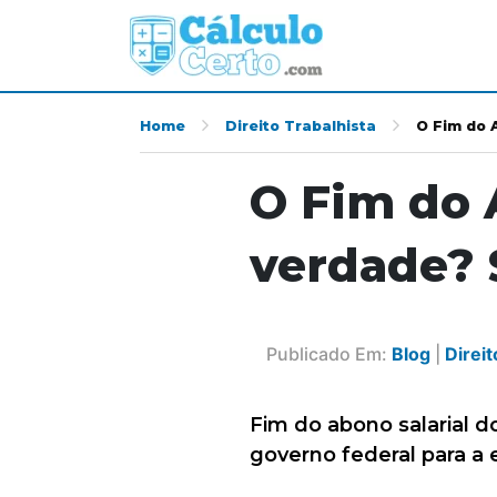
Home
Direito Trabalhista
O Fim do 
O Fim do 
verdade? 
Publicado Em:
Blog
|
Direit
Fim do abono salarial 
governo federal para a 