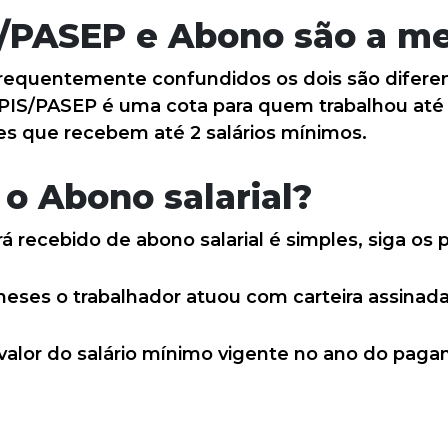
/PASEP e Abono são a m
requentemente confundidos os dois são difere
PIS/PASEP é uma cota para quem trabalhou até 
res que recebem até 2 salários mínimos.
o Abono salarial?
á recebido de abono salarial é simples, siga os 
meses o trabalhador atuou com carteira assinad
do valor do salário mínimo vigente no ano do pag