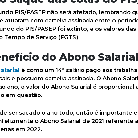
undo PIS/PASEP não será afetado, lembrando q
e atuaram com carteira assinada entre o período
do do PIS/PASEP foi extinto, e os valores das 
o Tempo de Serviço (FGTS).
nefício do Abono Salaria
alarial
é como um 14º salário pago aos trabalh
ais e possuem carteira assinada. O Abono Salari
o ano, o valor do Abono Salarial é proporciona
no em questão.
de ser sacado o ano todo, então é importante e
nfelizmente o Abono Salarial de 2021 referente 
penas em 2022.