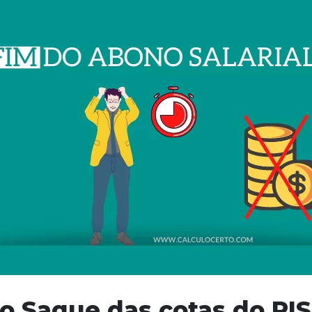
 o Saque das cotas do PI