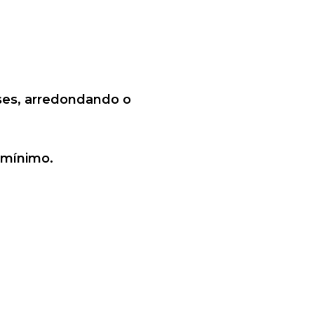
ses, arredondando o
o mínimo.