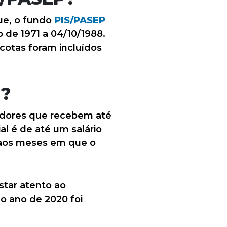
ue, o fundo
PIS/PASEP
 de 1971 a 04/10/1988.
cotas foram incluídos
l?
adores que recebem até
al é de até um salário
l aos meses em que o
star atento ao
ao ano de 2020 foi