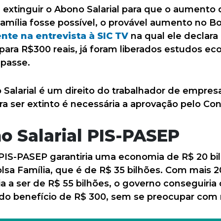
a extinguir o Abono Salarial para que o aumento
Família fosse possível, o provável aumento no Bol
nte na entrevista à SIC TV
na qual ele declara
 para R$300 reais, já foram liberados estudos ec
epasse.
alarial é um direito do trabalhador de empresa
ara ser extinto é necessária a aprovação pelo Co
o Salarial PIS-PASEP
 PIS-PASEP garantiria uma economia de R$ 20 bilh
sa Família, que é de R$ 35 bilhões. Com mais 2
ia a ser de R$ 55 bilhões, o governo conseguiri
do benefício de R$ 300, sem se preocupar com r