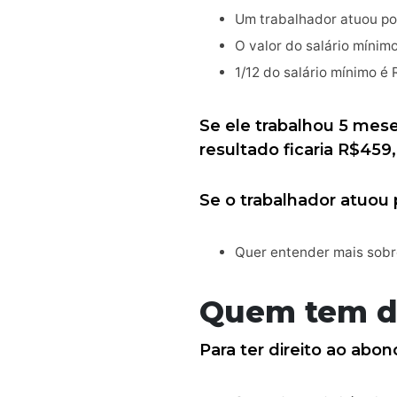
Um trabalhador atuou po
O valor do salário mínim
1/12 do salário mínimo é
Se ele trabalhou 5 mes
resultado ficaria R$459
Se o trabalhador atuou 
Quer entender mais sobre
Quem tem dir
Para ter direito ao abono