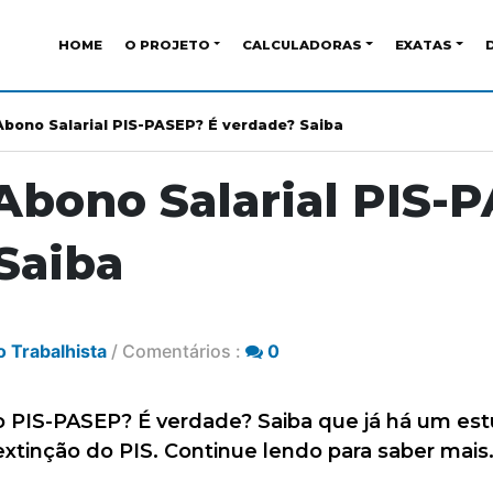
HOME
O PROJETO
CALCULADORAS
EXATAS
Abono Salarial PIS-PASEP? É verdade? Saiba
Abono Salarial PIS-
Saiba
o Trabalhista
/ Comentários :
0
do PIS-PASEP? É verdade? Saiba que já há um es
extinção do PIS. Continue lendo para saber mais