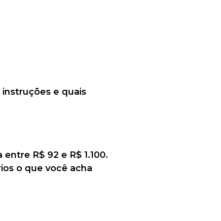
 instruções e quais
 entre R$ 92 e R$ 1.100.
rios o que você acha