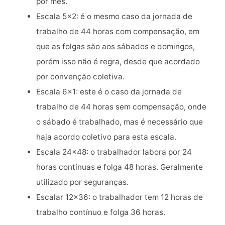
por mês.
Escala 5×2: é o mesmo caso da jornada de
trabalho de 44 horas com compensação, em
que as folgas são aos sábados e domingos,
porém isso não é regra, desde que acordado
por convenção coletiva.
Escala 6×1: este é o caso da jornada de
trabalho de 44 horas sem compensação, onde
o sábado é trabalhado, mas é necessário que
haja acordo coletivo para esta escala.
Escala 24×48: o trabalhador labora por 24
horas contínuas e folga 48 horas. Geralmente
utilizado por seguranças.
Escalar 12×36: o trabalhador tem 12 horas de
trabalho contínuo e folga 36 horas.