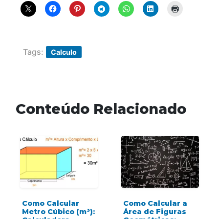
Tags:
Calculo
Conteúdo Relacionado
Como Calcular
Como Calcular a
Metro Cúbico (m³):
Área de Figuras