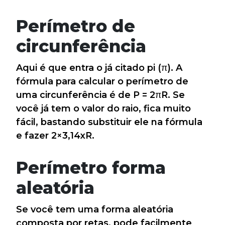
Perímetro de
circunferência
Aqui é que entra o já citado pi (π). A
fórmula para calcular o perímetro de
uma circunferência é de P = 2πR. Se
você já tem o valor do raio, fica muito
fácil, bastando substituir ele na fórmula
e fazer 2×3,14xR.
Perímetro forma
aleatória
Se você tem uma forma aleatória
composta por retas, pode facilmente