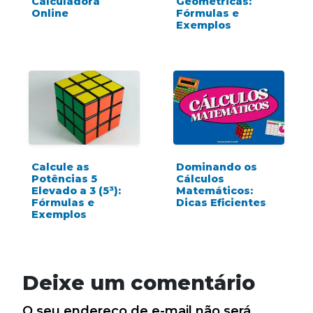
Calculadora
Geométricas:
Online
Fórmulas e
Exemplos
Calcule as
Dominando os
Potências 5
Cálculos
Elevado a 3 (5³):
Matemáticos:
Fórmulas e
Dicas Eficientes
Exemplos
Deixe um comentário
O seu endereço de e-mail não será