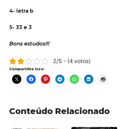
4- letra b
5- 33 e 3
Bons estudos!!!
2/5 - (4 votos)
Compartilhe isso:
Conteúdo Relacionado