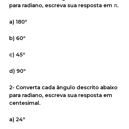
para radiano, escreva sua resposta em π.
a) 180º
b) 60º
c) 45º
d) 90º
2- Converta cada ângulo descrito abaixo
para radiano, escreva sua resposta em
centesimal.
a) 24º