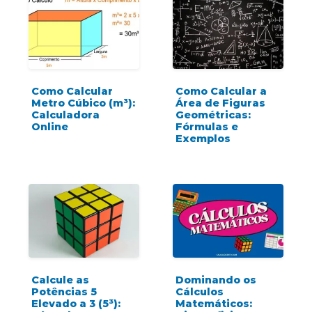
Como Calcular
Como Calcular a
Metro Cúbico (m³):
Área de Figuras
Calculadora
Geométricas:
Online
Fórmulas e
Exemplos
Calcule as
Dominando os
Potências 5
Cálculos
Elevado a 3 (5³):
Matemáticos: