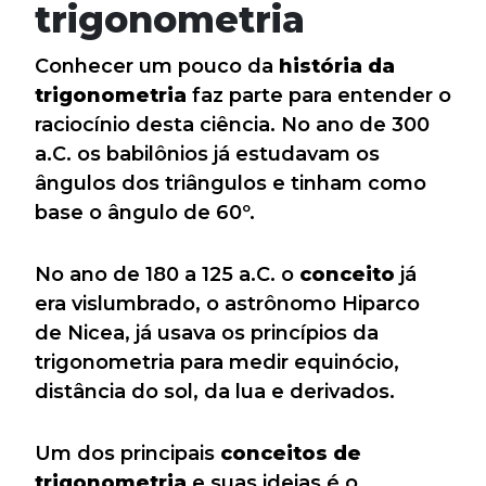
trigonometria
Conhecer um pouco da
história da
trigonometria
faz parte para entender o
raciocínio desta ciência. No ano de 300
a.C. os babilônios já estudavam os
ângulos dos triângulos e tinham como
base o ângulo de 60º.
No ano de 180 a 125 a.C. o
conceito
já
era vislumbrado, o astrônomo Hiparco
de Nicea, já usava os princípios da
trigonometria para medir equinócio,
distância do sol, da lua e derivados.
Um dos principais
conceitos de
trigonometria
e suas ideias é o