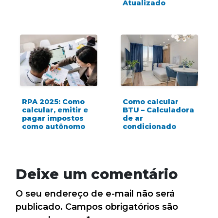
Atualizado
RPA 2025: Como
Como calcular
calcular, emitir e
BTU – Calculadora
pagar impostos
de ar
como autônomo
condicionado
Deixe um comentário
O seu endereço de e-mail não será
publicado.
Campos obrigatórios são