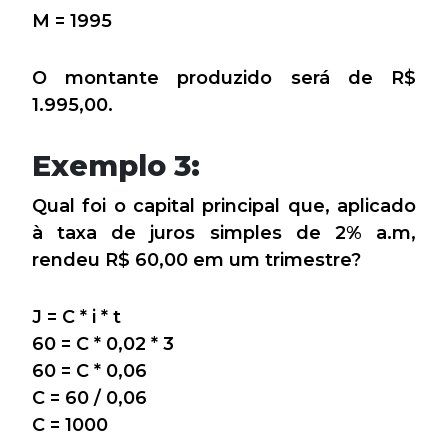
M = 1995
O montante produzido será de R$
1.995,00.
Exemplo 3:
Qual foi o capital principal que, aplicado
à taxa de juros simples de 2% a.m,
rendeu R$ 60,00 em um trimestre?
J = C * i * t
60 = C * 0,02 * 3
60 = C * 0,06
C = 60 / 0,06
C = 1000