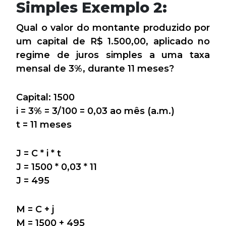
Simples Exemplo 2:
Qual o valor do montante produzido por
um capital de R$ 1.500,00, aplicado no
regime de juros simples a uma taxa
mensal de 3%, durante 11 meses?
Capital: 1500
i = 3% = 3/100 = 0,03 ao mês (a.m.)
t = 11 meses
J = C * i * t
J = 1500 * 0,03 * 11
J = 495
M = C + j
M = 1500 + 495