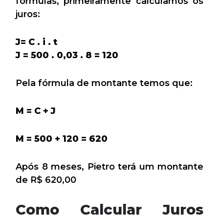
fórmulas, primeiramente calculamos os
juros:
J= C . i . t
J = 500 . 0,03 . 8 = 120
Pela fórmula de montante temos que:
M = C + J
M = 500 + 120 = 620
Após 8 meses, Pietro terá um montante
de R$ 620,00
Como Calcular Juros