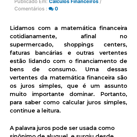
Publicado Em:
Cálculos Financeiros
/
Comentários :
0
Lidamos com a matemática financeira
cotidianamente, afinal no
supermercado, shoppings centers,
faturas bancárias e outras vertentes
estão lidando com o financiamento de
bens de consumo. Uma dessas
vertentes da matemática financeira são
os juros simples, que é um assunto
muito importante dominar. Portanto,
para saber como calcular juros simples,
continue a leitura.
A palavra juros pode ser usada como
sinônimo de aluguel, e surgiu desde