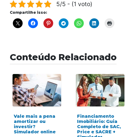
5/5 - (1 voto)
Compartilhe isso:
Conteúdo Relacionado
Vale mais a pena
Financiamento
amortizar ou
Imobiliário: Guia
investir?
Completo de SAC,
Simulador online
Price e SACRE +
Simulador