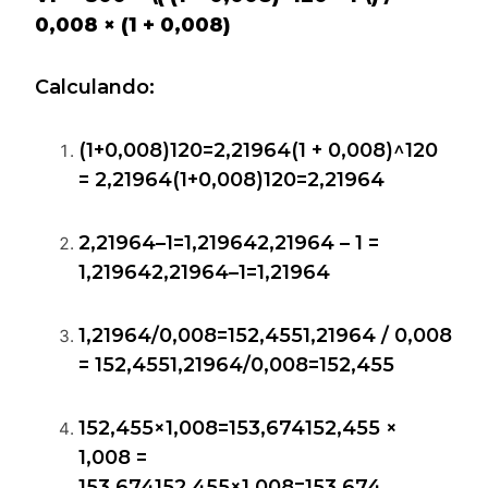
0,008
× (1 + 0,008)
Calculando:
(1+0,008)120=2,21964(1 + 0,008)^120
= 2,21964
(
1
+
0
,
008
)
1
20
=
2
,
21964
2,21964–1=1,219642,21964 – 1 =
1,21964
2
,
21964–1
=
1
,
21964
1,21964/0,008=152,4551,21964 / 0,008
= 152,455
1
,
21964/0
,
008
=
152
,
455
152,455×1,008=153,674152,455 ×
1,008 =
153,674
152
,
455
×
1
,
008
=
153
,
674