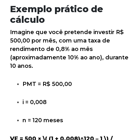
Exemplo prático de
cálculo
Imagine que você pretende investir R$
500,00 por mês, com uma taxa de
rendimento de 0,8% ao mês
(aproximadamente 10% ao ano), durante
10 anos.
PMT = R$ 500,00
i = 0,008
n = 120 meses
VF = 500 ×
\( (1 + 0,008)^120 – 1 \) /