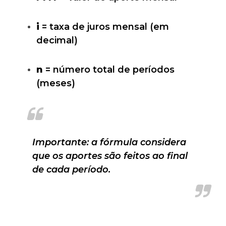
i
= taxa de juros mensal (em
decimal)
n
= número total de períodos
(meses)
Importante: a fórmula considera
que os aportes são feitos ao final
de cada período.