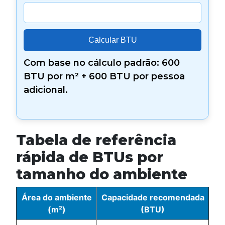
Calcular BTU
Com base no cálculo padrão: 600
BTU por m² + 600 BTU por pessoa
adicional.
Tabela de referência
rápida de BTUs por
tamanho do ambiente
Área do ambiente
Capacidade recomendada
(m²)
(BTU)