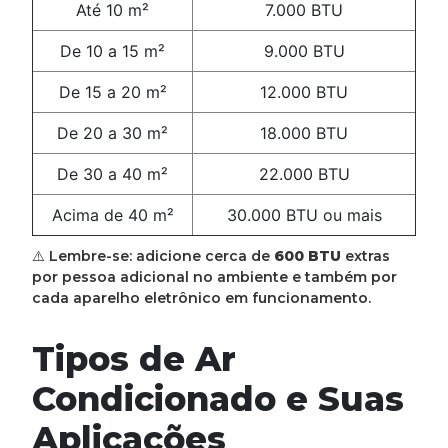
Até 10 m²
7.000 BTU
De 10 a 15 m²
9.000 BTU
De 15 a 20 m²
12.000 BTU
De 20 a 30 m²
18.000 BTU
De 30 a 40 m²
22.000 BTU
Acima de 40 m²
30.000 BTU ou mais
⚠️ Lembre-se: adicione cerca de
600 BTU
extras
por pessoa adicional no ambiente e também por
cada aparelho eletrônico em funcionamento.
Tipos de Ar
Condicionado e Suas
Aplicações