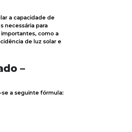
ular a capacidade de
s necessária para
s importantes, como a
idência de luz solar e
ado –
-se a seguinte fórmula: