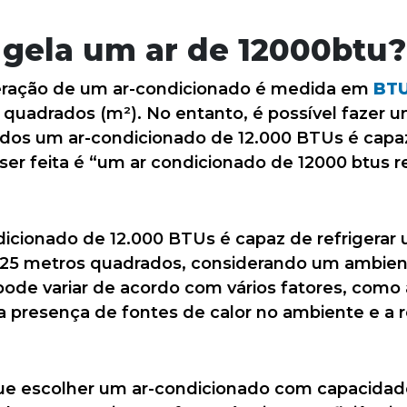
gela um ar de 12000btu?
geração de um ar-condicionado é medida em
BT
 quadrados (m²). No entanto, é possível fazer u
os um ar-condicionado de 12.000 BTUs é capaz 
er feita é “um ar condicionado de 12000 btus r
icionado de 12.000 BTUs é capaz de refrigerar
25 metros quadrados, considerando um ambien
pode variar de acordo com vários fatores, como a
a presença de fontes de calor no ambiente e a 
que escolher um ar-condicionado com capacida