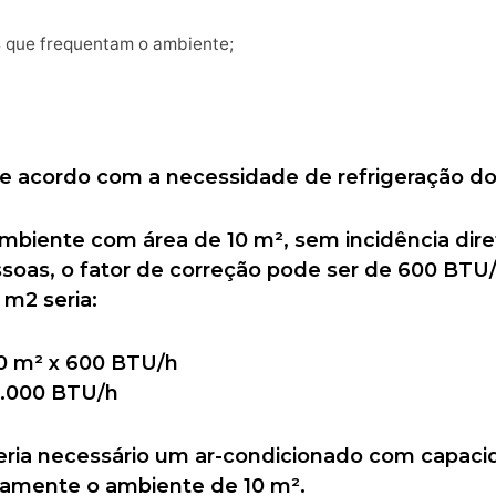
 que frequentam o ambiente;
 de acordo com a necessidade de refrigeração d
biente com área de 10 m², sem incidência diret
soas, o fator de correção pode ser de 600 BTU/
 m2 seria:
0 m² x 600 BTU/h
6.000 BTU/h
seria necessário um ar-condicionado com capac
damente o ambiente de 10 m².