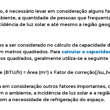
ulo, é necessário levar em consideração alguns f
iente, a quantidade de pessoas que frequent
incidência de luz solar e até mesmo a região geo
es a ser considerado no cálculo da capacidade d
m metros quadrados. Para
calcular a capacida
s quadrados, geralmente utiliza-se a seguinte 
 (BTU/h) = Área (m²) x Fator de correção[/su_h
va em consideração outros fatores importantes,
o ambiente, a incidência de luz solar e a regiã
com a necessidade de refrigeração do espaço.