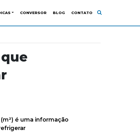
DICAS
CONVERSOR
BLOG
CONTATO
 que
r
 (m²) é uma informação
efrigerar