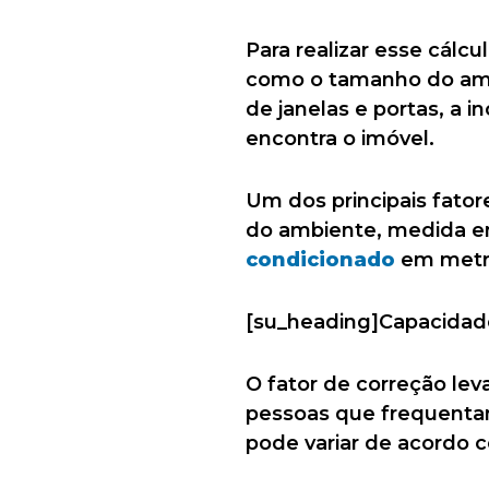
Para realizar esse cálc
como o tamanho do amb
de janelas e portas, a 
encontra o imóvel.
Um dos principais fator
do ambiente, medida e
condicionado
em metro
[su_heading]Capacidade
O fator de correção le
pessoas que frequentam 
pode variar de acordo 