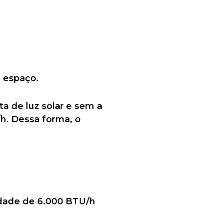
o espaço.
a de luz solar e sem a
h. Dessa forma, o
idade de 6.000 BTU/h