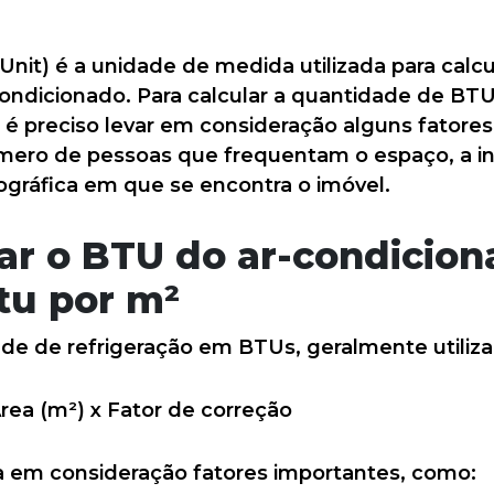
Unit) é a unidade de medida utilizada para calc
ondicionado. Para calcular a quantidade de BTU
 é preciso levar em consideração alguns fatore
mero de pessoas que frequentam o espaço, a inc
gráfica em que se encontra o imóvel.
ar o BTU do ar-condicion
tu por m²
ade de refrigeração em BTUs, geralmente utiliza
rea (m²) x Fator de correção
va em consideração fatores importantes, como: