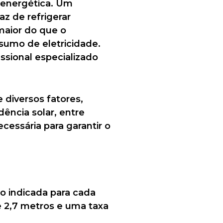
a energética. Um
z de refrigerar
aior do que o
sumo de eletricidade.
ssional especializado
diversos fatores,
ência solar, entre
cessária para garantir o
o indicada para cada
 2,7 metros e uma taxa