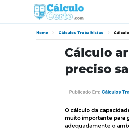
Home
Cálculos Trabalhistas
Cálculo
Cálculo a
preciso s
Publicado Em:
Cálculos Tr
O cálculo da capacida
muito importante para g
adequadamente o ambie