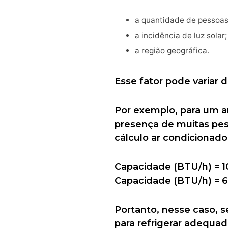
a quantidade de pessoas
a incidência de luz solar;
a região geográfica.
Esse fator pode variar
Por exemplo, para um am
presença de muitas pes
cálculo ar condicionado
Capacidade (BTU/h) = 1
Capacidade (BTU/h) = 
Portanto, nesse caso, 
para refrigerar adequa