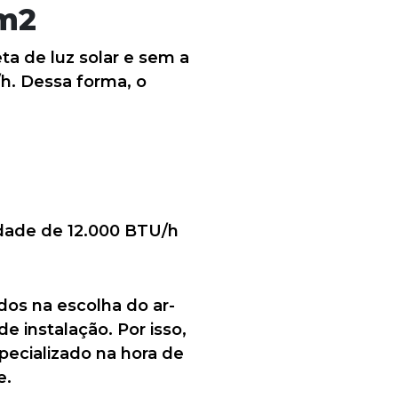
 m2
a de luz solar e sem a
h. Dessa forma, o
idade de 12.000 BTU/h
os na escolha do ar-
e instalação. Por isso,
ecializado na hora de
e.