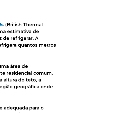
Us
(British Thermal
ma estimativa de
de refrigerar. A
efrigera quantos metros
 uma área de
te residencial comum.
 altura do teto, a
região geográfica onde
de adequada para o