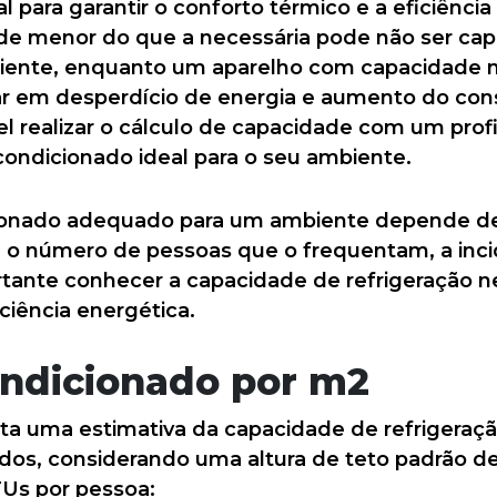
para garantir o conforto térmico e a eficiênci
e menor do que a necessária pode não ser capa
nte, enquanto um aparelho com capacidade m
ar em desperdício de energia e aumento do con
l realizar o cálculo de capacidade com um profi
condicionado ideal para o seu ambiente.
ionado adequado para um ambiente depende de 
 o número de pessoas que o frequentam, a incid
ortante conhecer a capacidade de refrigeração ne
ciência energética.
ondicionado por m2
nta uma estimativa da capacidade de refrigeraçã
os, considerando uma altura de teto padrão de
Us por pessoa: