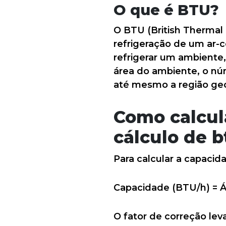
O que é BTU?
O BTU (British Thermal 
refrigeração de um ar-c
refrigerar um ambiente,
área do ambiente, o nú
até mesmo a região geo
Como calcul
cálculo de b
Para calcular a capacid
Capacidade (BTU/h) = Á
O fator de correção le