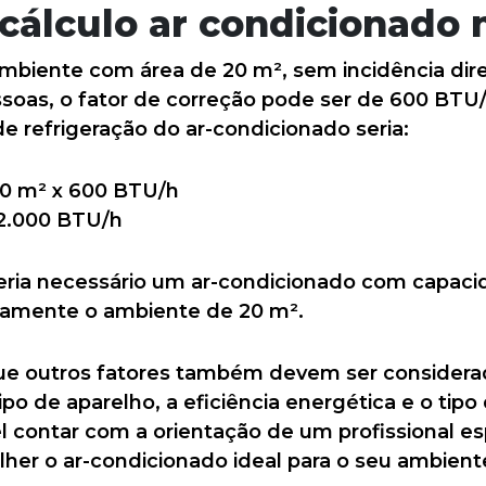
cálculo ar condicionado
mbiente com área de 20 m², sem incidência diret
soas, o fator de correção pode ser de 600 BTU/
e refrigeração do ar-condicionado seria:
20 m² x 600 BTU/h
12.000 BTU/h
seria necessário um ar-condicionado com capac
damente o ambiente de 20 m².
ue outros fatores também devem ser considerad
o de aparelho, a eficiência energética e o tipo d
contar com a orientação de um profissional esp
olher o ar-condicionado ideal para o seu ambient