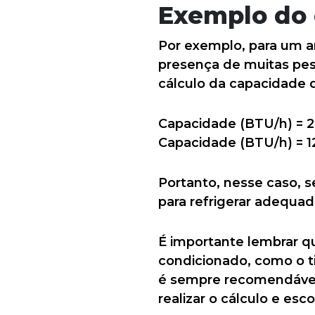
Exemplo do 
Por exemplo, para um a
presença de muitas pes
cálculo da capacidade d
Capacidade (BTU/h) = 
Capacidade (BTU/h) = 
Portanto, nesse caso, 
para refrigerar adequa
É importante lembrar q
condicionado, como o tip
é sempre recomendável 
realizar o cálculo e esc