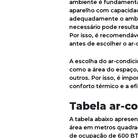
ambiente é fundamental 
aparelho com capacidad
adequadamente o ambie
necessário pode result
Por isso, é recomendáve
antes de escolher o ar-
A escolha do ar-condic
como a área do espaço,
outros. Por isso, é imp
conforto térmico e a efi
Tabela ar-c
A tabela abaixo aprese
área em metros quadrad
de ocupação de 600 BT