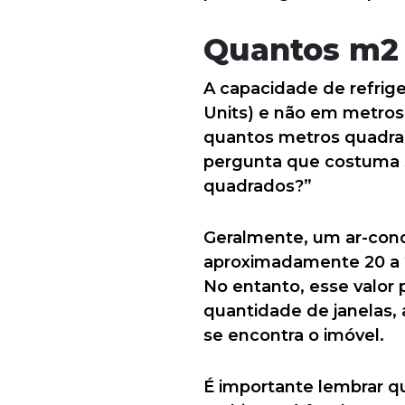
Quantos m2 
A capacidade de refri
Units) e não em metros
quantos metros quadrad
pergunta que costuma s
quadrados?”
Geralmente, um ar-cond
aproximadamente 20 a 
No entanto, esse valor 
quantidade de janelas, 
se encontra o imóvel.
É importante lembrar 