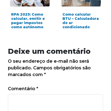
RPA 2025: Como
Como calcular
calcular, emitir e
BTU – Calculadora
pagar impostos
de ar
como autônomo
condicionado
Deixe um comentário
O seu endereço de e-mail não será
publicado.
Campos obrigatórios são
marcados com
*
Comentário
*