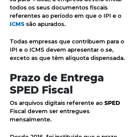
todos os seus documentos fiscais
referentes ao período em que o IPI e o
ICMS
são apurados.
Todas empresas que contribuem para o
IPI e o ICMS devem apresentar o se
,
exceto as que têm alíquota dispensada.
Prazo de Entrega
SPED Fiscal
Os arquivos digitais referente ao
SPED
Fiscal devem ser entregues
mensalmente.
Desde 2016, foi instituído que o prazo