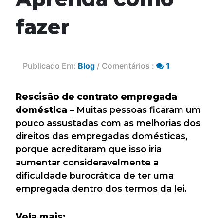
fazer
Publicado Em:
Blog
/ Comentários :
1
Rescisão de contrato empregada
doméstica
– Muitas pessoas ficaram um
pouco assustadas com as melhorias dos
direitos das empregadas domésticas,
porque acreditaram que isso iria
aumentar consideravelmente a
dificuldade burocrática de ter uma
empregada dentro dos termos da lei.
Veja mais: