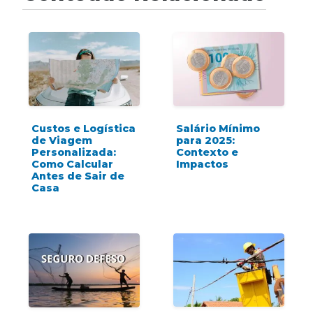
Custos e Logística
Salário Mínimo
de Viagem
para 2025:
Personalizada:
Contexto e
Como Calcular
Impactos
Antes de Sair de
Casa