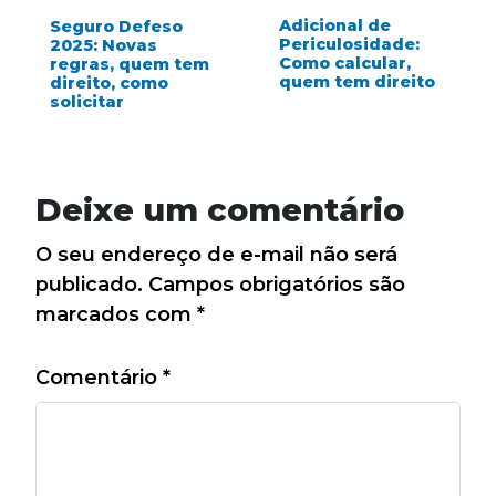
Adicional de
Seguro Defeso
Periculosidade:
2025: Novas
Como calcular,
regras, quem tem
quem tem direito
direito, como
solicitar
Deixe um comentário
O seu endereço de e-mail não será
publicado.
Campos obrigatórios são
marcados com
*
Comentário
*