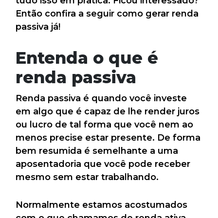
tudo isso em pratica. Ficou interessado?
Então confira a seguir como gerar renda
passiva já!
Entenda o que é
renda passiva
Renda passiva é quando você investe
em algo que é capaz de lhe render juros
ou lucro de tal forma que você nem ao
menos precise estar presente. De forma
bem resumida é semelhante a uma
aposentadoria que você pode receber
mesmo sem estar trabalhando.
Normalmente estamos acostumados
com o que chamamos de renda ativa,