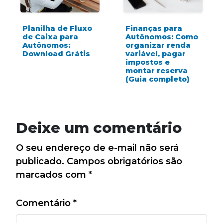
Planilha de Fluxo
Finanças para
de Caixa para
Autônomos: Como
Autônomos:
organizar renda
Download Grátis
variável, pagar
impostos e
montar reserva
(Guia completo)
Deixe um comentário
O seu endereço de e-mail não será
publicado.
Campos obrigatórios são
marcados com
*
Comentário
*