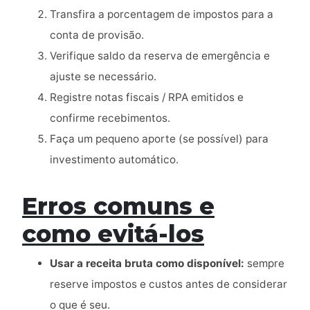
Transfira a porcentagem de impostos para a
conta de provisão.
Verifique saldo da reserva de emergência e
ajuste se necessário.
Registre notas fiscais / RPA emitidos e
confirme recebimentos.
Faça um pequeno aporte (se possível) para
investimento automático.
Erros comuns e
como evitá-los
Usar a receita bruta como disponível:
sempre
reserve impostos e custos antes de considerar
o que é seu.