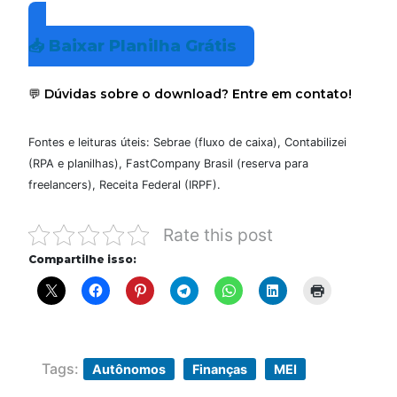
📥 Baixar Planilha Grátis
💬 Dúvidas sobre o download? Entre em contato!
Fontes e leituras úteis: Sebrae (fluxo de caixa), Contabilizei
(RPA e planilhas), FastCompany Brasil (reserva para
freelancers), Receita Federal (IRPF).
Rate this post
Compartilhe isso:
Tags:
Autônomos
Finanças
MEI