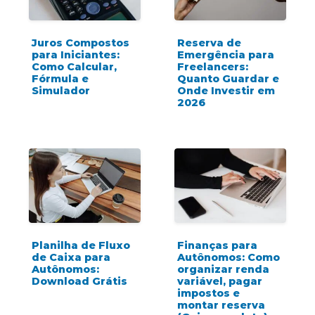
Juros Compostos
Reserva de
para Iniciantes:
Emergência para
Como Calcular,
Freelancers:
Fórmula e
Quanto Guardar e
Simulador
Onde Investir em
2026
Planilha de Fluxo
Finanças para
de Caixa para
Autônomos: Como
Autônomos:
organizar renda
Download Grátis
variável, pagar
impostos e
montar reserva