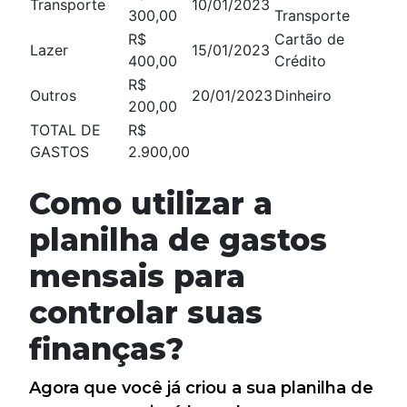
Transporte
10/01/2023
300,00
Transporte
R$
Cartão de
Lazer
15/01/2023
400,00
Crédito
R$
Outros
20/01/2023
Dinheiro
200,00
TOTAL DE
R$
GASTOS
2.900,00
Como utilizar a
planilha de gastos
mensais para
controlar suas
finanças?
Agora que você já criou a sua planilha de