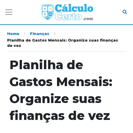
Home
Finanças
Planilha de Gastos Mensais: Organize suas finanças
de vez
Planilha de
Gastos Mensais:
Organize suas
finanças de vez