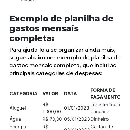
Exemplo de planilha de
gastos mensais
completa:
Para ajudá-lo a se organizar ainda mais,
segue abaixo um exemplo de planilha de
gastos mensais completa, que inclui as
principais categorias de despesas:
FORMA DE
CATEGORIA
VALOR
DATA
PAGAMENTO
R$
Transferência
Aluguel
01/01/2023
1.000,00
bancária
Água
R$ 70,00
05/01/2023
Dinheiro
Energia
R$
Cartão de