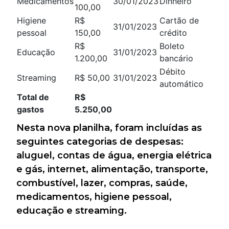
Medicamentos
30/01/2023
Dinheiro
100,00
Higiene
R$
Cartão de
31/01/2023
pessoal
150,00
crédito
R$
Boleto
Educação
31/01/2023
1.200,00
bancário
Débito
Streaming
R$ 50,00
31/01/2023
automático
Total de
R$
gastos
5.250,00
Nesta nova planilha, foram incluídas as
seguintes categorias de despesas:
aluguel, contas de água, energia elétrica
e gás, internet, alimentação, transporte,
combustível, lazer, compras, saúde,
medicamentos, higiene pessoal,
educação e streaming.