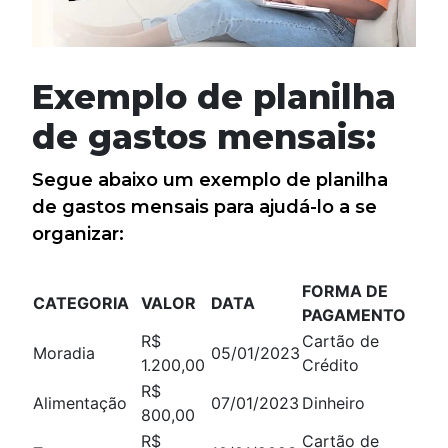
Exemplo de planilha
de gastos mensais:
Segue abaixo um exemplo de planilha
de gastos mensais para ajudá-lo a se
organizar:
FORMA DE
CATEGORIA
VALOR
DATA
PAGAMENTO
R$
Cartão de
Moradia
05/01/2023
1.200,00
Crédito
R$
Alimentação
07/01/2023
Dinheiro
800,00
R$
Cartão de