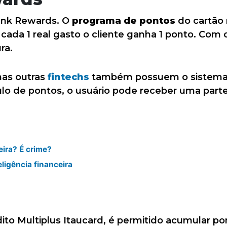
ank Rewards. O
programa de pontos
do cartão
 cada 1 real gasto o cliente ganha 1 ponto. Com 
ra.
as outras
fintechs
também possuem o sistema
lo de pontos, o usuário pode receber uma parte
eira? É crime?
ligência financeira
ito Multiplus Itaucard, é permitido acumular po