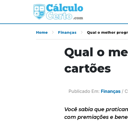
Home
Finanças
Qual o melhor prog
Qual o me
cartões
Publicado Em:
Finanças
/ C
Você sabia que pratica
com premiações e benef