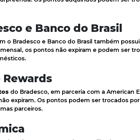
esco e Banco do Brasil
com o Bradesco e Banco do Brasil também possu
mensal, os pontos não expiram e podem ser tro
mésticos.
 Rewards
tos
do Bradesco, em parceria com a American E
ão expiram. Os pontos podem ser trocados por
amas parceiros.
mica