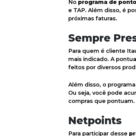
No
programa de pont
e TAP. Além disso, é po
próximas faturas.
Sempre Pre
Para quem é cliente Ita
mais indicado. A pontu
feitos por diversos prod
Além disso, o programa
Ou seja, você pode acu
compras que pontuam.
Netpoints
Para participar desse
p