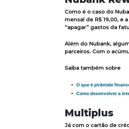
Como é o caso do Nub
mensal de R$ 19,00, e a
“apagar” gastos da fatu
Além do Nubank, algum
parceiros. Com o acúmu
Saiba também sobre
O que é pirâmide financ
Como desenvolver a inte
Multiplus
Já com o cartão de créd