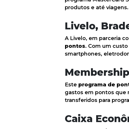
produtos e até viagens.
Livelo, Brad
A Livelo, em parceria 
pontos
. Com um custo 
smartphones, eletrodo
Membership
Este
programa de pon
gastos em pontos que n
transferidos para progr
Caixa Econô