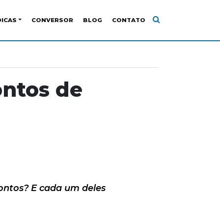
DICAS
CONVERSOR
BLOG
CONTATO
ontos de
ontos? E cada um deles