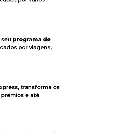
i seu
programa de
cados por viagens,
xpress, transforma os
 prêmios e até