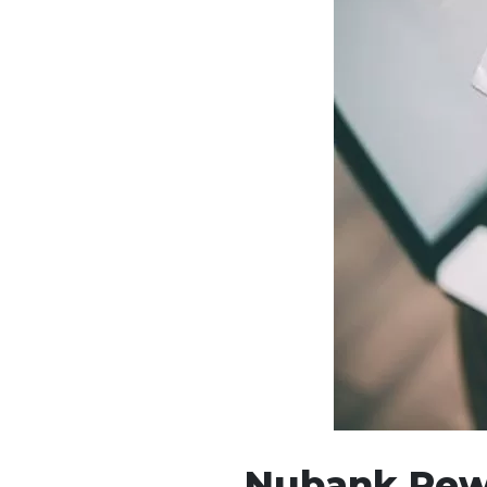
Nubank Rew