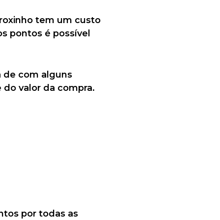
 roxinho tem um custo
os pontos é possível
 de com alguns
 do valor da compra.
ntos por todas as