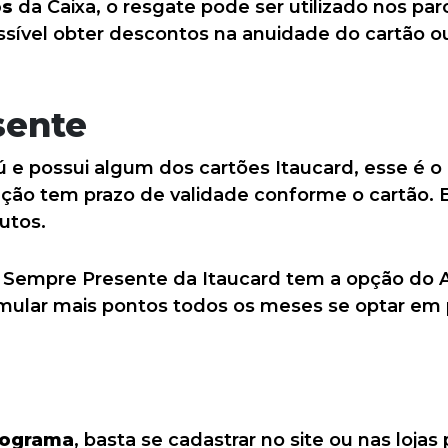
os
da Caixa, o resgate pode ser utilizado nos par
ssível obter descontos na anuidade do cartão ou
sente
ú e possui algum dos cartões Itaucard, esse é o
ação tem prazo de validade conforme o cartão. 
utos.
 Sempre Presente da Itaucard tem a opção do A
mular mais pontos todos os meses se optar em 
rograma
, basta se cadastrar no site ou nas lojas 