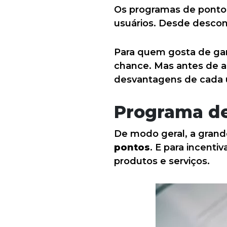
Os programas de pontos
usuários. Desde descon
Para quem gosta de ga
chance. Mas antes de a
desvantagens de cada
Programa de
De modo geral, a grand
pontos
. E para incenti
produtos e serviços.