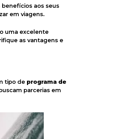
 benefícios aos seus
zar em viagens.
ão uma excelente
rifique as vantagens e
m tipo de
programa de
es buscam parcerias em