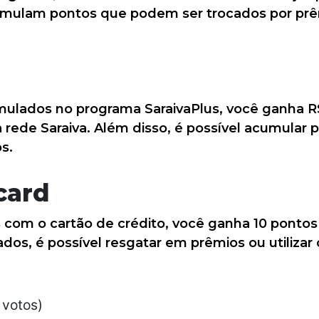
mulam pontos que podem ser trocados por prêm
ulados no programa SaraivaPlus, você ganha R$ 
da rede Saraiva. Além disso, é possível acumul
s.
card
com o cartão de crédito, você ganha 10 pontos 
s, é possível resgatar em prêmios ou utilizar 
 votos)