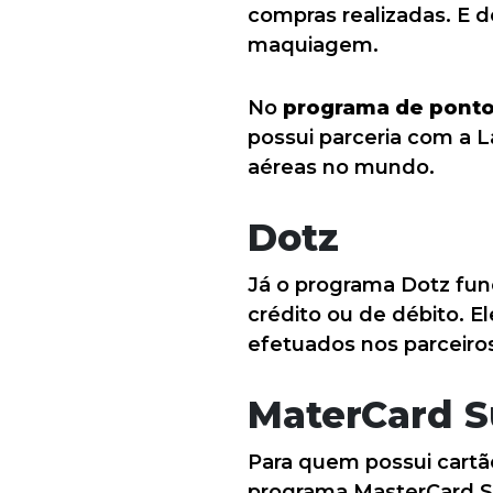
compras realizadas. E d
maquiagem.
No
programa de pont
possui parceria com a L
aéreas no mundo.
Dotz
Já o programa Dotz fun
crédito ou de débito. E
efetuados nos parceir
MaterCard 
Para quem possui cartã
programa MasterCard Su