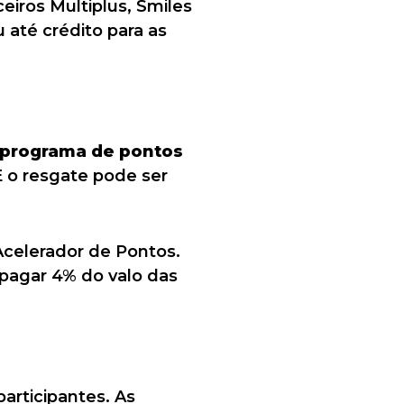
ceiros Multiplus, Smiles
 até crédito para as
programa de pontos
E o resgate pode ser
celerador de Pontos.
pagar 4% do valo das
participantes. As