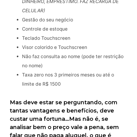
DINHEIRO, EMPRÉSTIMO. FAZ RECARGA DE
CELULAR)
Gestão do seu negócio
Controle de estoque
Teclado Touchscreen
Visor colorido e Touchscreen
Não faz consulta ao nome (pode ter restrição
no nome)
Taxa zero nos 3 primeiros meses ou até o
limite de R$ 1500
Mas deve estar se perguntando, com
tantas vantagens e benefícios, deve
custar uma fortuna…Mas não é, se
analisar bem o preço vale a pena, sem
falar que não paga aluguel, o que é