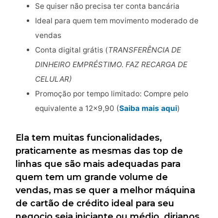
Se quiser não precisa ter conta bancária
Ideal para quem tem movimento moderado de
vendas
Conta digital grátis (
TRANSFERÊNCIA DE
DINHEIRO EMPRÉSTIMO. FAZ RECARGA DE
CELULAR)
Promoção por tempo limitado: Compre pelo
equivalente a 12×9,90 (
Saiba mais aqui
)
Ela tem muitas funcionalidades,
praticamente as mesmas das top de
linhas que são mais adequadas para
quem tem um grande volume de
vendas, mas se quer a melhor máquina
de cartão de crédito ideal para seu
negocio seja iniciante ou médio, dirianos