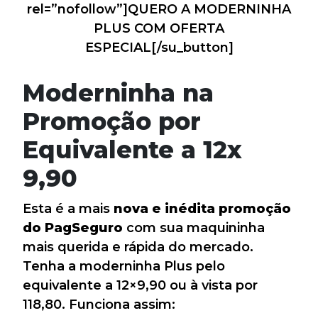
rel=”nofollow”]QUERO A MODERNINHA
PLUS COM OFERTA
ESPECIAL[/su_button]
Moderninha na
Promoção por
Equivalente a 12x
9,90
Esta é a mais
nova e inédita promoção
do PagSeguro
com sua maquininha
mais querida e rápida do mercado.
Tenha a moderninha Plus pelo
equivalente a 12×9,90 ou à vista por
118,80. Funciona assim: