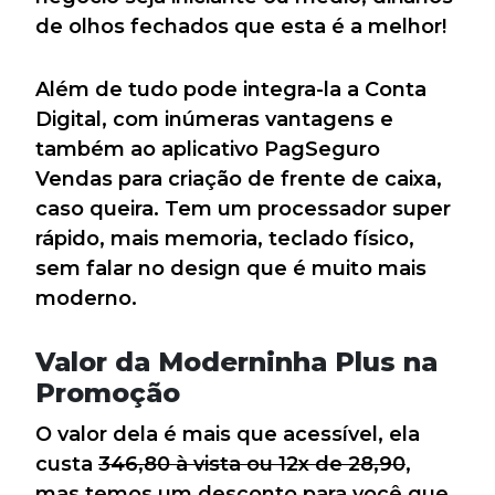
de olhos fechados que esta é a melhor!
Além de tudo pode integra-la a Conta
Digital, com inúmeras vantagens e
também ao aplicativo PagSeguro
Vendas para criação de frente de caixa,
caso queira. Tem um processador super
rápido, mais memoria, teclado físico,
sem falar no design que é muito mais
moderno.
Valor da Moderninha Plus na
Promoção
O valor dela é mais que acessível, ela
custa
346,80 à vista ou 12x de 28,90
,
mas temos um desconto para você que