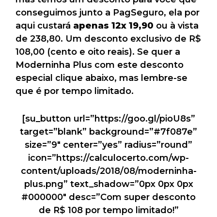
conseguimos junto a PagSeguro, ela por
aqui custará
apenas 12x 19,90
ou à vista
de 238,80. Um desconto exclusivo de R$
108,00 (cento e oito reais). Se quer a
Moderninha Plus com este desconto
especial clique abaixo, mas lembre-se
que é por tempo limitado.
[su_button url=”https://goo.gl/pioU8s”
target=”blank” background=”#7f087e”
size=”9″ center=”yes” radius=”round”
icon=”https://calculocerto.com/wp-
content/uploads/2018/08/moderninha-
plus.png” text_shadow=”0px 0px 0px
#000000″ desc=”Com super desconto
de R$ 108 por tempo limitado!”