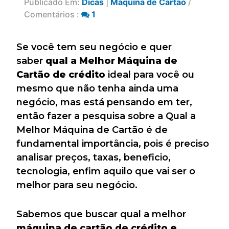
Publicado Em:
Dicas
|
Maquina de Cartão
/
Comentários :
1
Se você tem seu negócio e quer
saber
qual a Melhor Máquina de
Cartão de crédito
ideal para você ou
mesmo que não tenha ainda uma
negócio, mas está pensando em ter,
então fazer a pesquisa sobre a Qual a
Melhor Máquina de Cartão é de
fundamental importância, pois é preciso
analisar preços, taxas, beneficio,
tecnologia, enfim aquilo que vai ser o
melhor para seu negócio.
Sabemos que buscar qual a melhor
máquina de cartão de crédito e