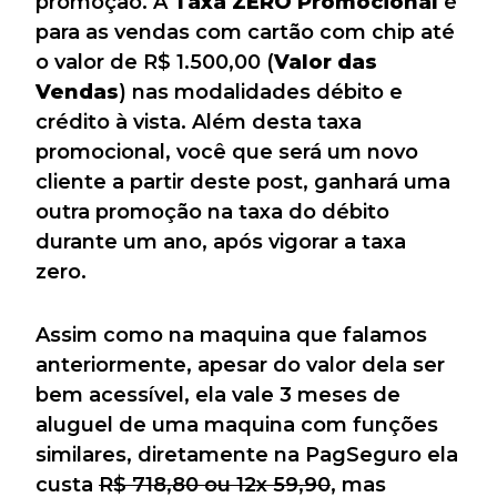
promoção. A
Taxa ZERO Promocional
é
para as vendas com cartão com chip até
o valor de R$ 1.500,00 (
Valor das
Vendas
) nas modalidades débito e
crédito à vista. Além desta taxa
promocional, você que será um novo
cliente a partir deste post, ganhará uma
outra promoção na taxa do débito
durante um ano, após vigorar a taxa
zero.
Assim como na maquina que falamos
anteriormente, apesar do valor dela ser
bem acessível, ela vale 3 meses de
aluguel de uma maquina com funções
similares, diretamente na PagSeguro ela
custa
R$ 718,80 ou 12x 59,90
, mas