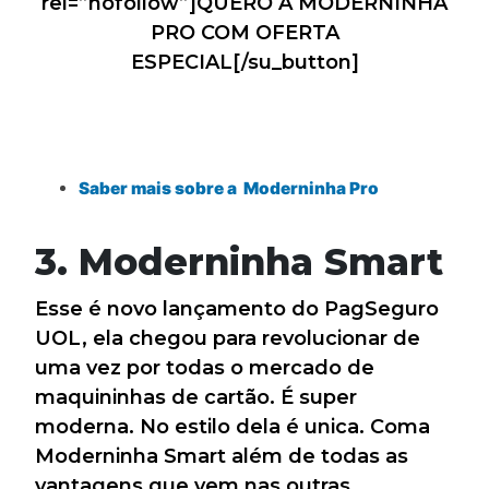
rel=”nofollow”]QUERO A MODERNINHA
PRO COM OFERTA
ESPECIAL[/su_button]
Saber mais sobre a Moderninha Pro
3. Moderninha Smart
Esse é novo lançamento do PagSeguro
UOL, ela chegou para revolucionar de
uma vez por todas o mercado de
maquininhas de cartão. É super
moderna. No estilo dela é unica. Coma
Moderninha Smart além de todas as
vantagens que vem nas outras