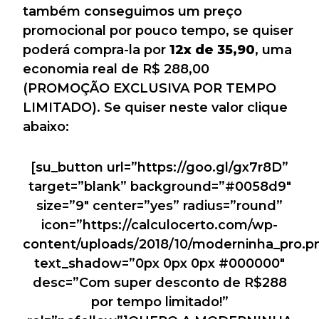
também conseguimos um preço
promocional por pouco tempo, se quiser
poderá compra-la por
12x de 35,90
, uma
economia real de R$ 288,00
(PROMOÇÃO EXCLUSIVA POR TEMPO
LIMITADO). Se quiser neste valor clique
abaixo:
[su_button url=”https://goo.gl/gx7r8D”
target=”blank” background=”#0058d9″
size=”9″ center=”yes” radius=”round”
icon=”https://calculocerto.com/wp-
content/uploads/2018/10/moderninha_pro.p
text_shadow=”0px 0px 0px #000000″
desc=”Com super desconto de R$288
por tempo limitado!”