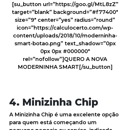
[su_button url=”https://goo.gl/MtL8zZ”
target=”blank” background=”#f77400″
size=”9″ center=”yes” radius=”round”
icon=”https://calculocerto.com/wp-
content/uploads/2018/10/moderninha-
smart-botao.png” text_shadow=”0px
0px 0px #000000″
rel=”nofollow”]QUERO A NOVA
MODERNINHA SMART[/su_button]
4. Minizinha Chip
A Minizinha Chip é uma excelente opção
para quem está começando um