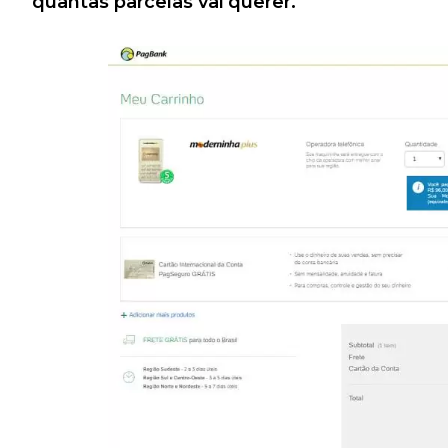
quantas parcelas vai querer.