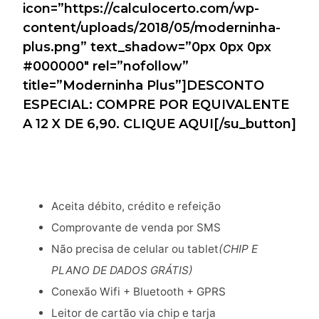
icon=”https://calculocerto.com/wp-
content/uploads/2018/05/moderninha-
plus.png” text_shadow=”0px 0px 0px
#000000″ rel=”nofollow”
title=”Moderninha Plus”]DESCONTO
ESPECIAL: COMPRE POR EQUIVALENTE
A 12 X DE 6,90. CLIQUE AQUI[/su_button]
Aceita débito, crédito e refeição
Comprovante de venda por SMS
Não precisa de celular ou tablet
(CHIP E
PLANO DE DADOS GRÁTIS)
Conexão Wifi + Bluetooth + GPRS
Leitor de cartão via chip e tarja