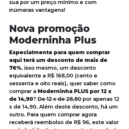
sua por um preço mínimo e com
inúmeras vantagens!
Nova promoção
Moderninha Plus
Especialmente para quem comprar
aqui terá um desconto de mais de
76%
, isso mesmo, um desconto
equivalente a R$ 168,00 (cento e
sessenta e oito reais), quer saber como
comprar a
Moderninha PLUS por 12 x
de 14,90
?
De 12 x de 28,80
por apenas 12
x de 14,90. Além deste desconto, há um
outro. Para quem comprar agora
receberá reembolso de R$ 96, este valor