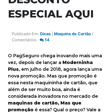
ESPECIAL AQUI
Publicado Em:
Dicas
|
Maquina de Cartão
/
Comentários :
14
O PagSeguro chega inovando mais uma
vez, depois de lançar a
Moderninha
Plus
, em julho de 2018, agora lança uma
nova promoção. Mas que promoção é
essa nesta maquininha de cartão, que
além de ser muito boa, ainda é
considerada inovadora no mercado de
maquinas de cartão, Mas que
promoção
é essa? Qual o preço? Vale a