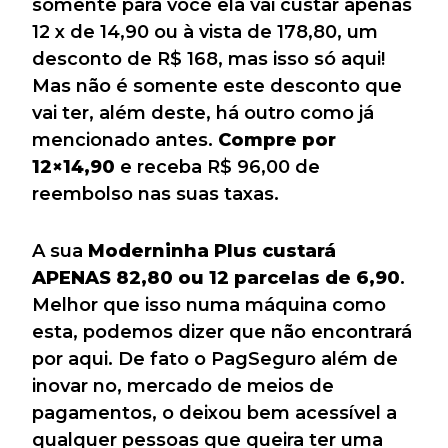
somente para você ela vai custar apenas
12 x de 14,90 ou à vista de 178,80, um
desconto de R$ 168, mas isso só aqui!
Mas não é somente este desconto que
vai ter, além deste, há outro como já
mencionado antes.
Compre por
12×14,90
e receba
R$ 96,00 de
reembolso nas suas taxas.
A sua
Moderninha Plus custará
APENAS 82,80 ou 12 parcelas de 6,90
.
Melhor que isso numa máquina como
esta, podemos dizer que não encontrará
por aqui. De fato o PagSeguro além de
inovar no, mercado de meios de
pagamentos, o deixou bem acessível a
qualquer pessoas que queira ter uma