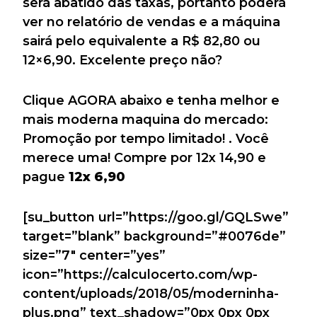
será abatido das taxas, portanto poderá
ver no relatório de vendas e a máquina
sairá pelo equivalente a R$ 82,80 ou
12×6,90. Excelente preço não?
Clique AGORA abaixo e tenha melhor e
mais moderna maquina do mercado:
Promoção por tempo limitado! . Você
merece uma! Compre por 12x 14,90 e
pague
12x 6,90
[su_button url=”https://goo.gl/GQLSwe”
target=”blank” background=”#0076de”
size=”7″ center=”yes”
icon=”https://calculocerto.com/wp-
content/uploads/2018/05/moderninha-
plus.png” text_shadow=”0px 0px 0px