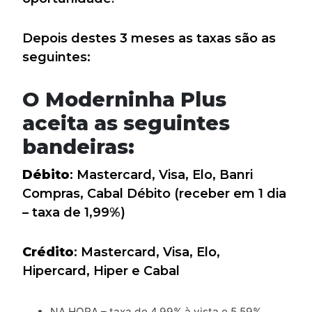
Depois destes 3 meses as taxas são as
seguintes:
O Moderninha Plus
aceita as seguintes
bandeiras:
Débito
: Mastercard, Visa, Elo, Banri
Compras, Cabal Débito (receber em 1 dia
– taxa de 1,99%)
Crédito
: Mastercard, Visa, Elo,
Hipercard, Hiper e Cabal
NA HORA – taxa de 4,99% à vista e 5,59%