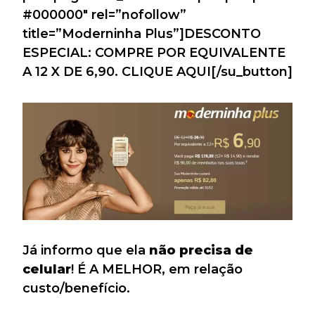
#000000″ rel=”nofollow”
title=”Moderninha Plus”]DESCONTO
ESPECIAL: COMPRE POR EQUIVALENTE
A 12 X DE 6,90. CLIQUE AQUI[/su_button]
Já informo que ela
não precisa de
celular
! É A MELHOR, em relação
custo/benefício.