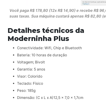
Você paga R$ 178,80 (12x R$ 14,90) e recebe R$ 96
suas taxas. Sua máquina custará apenas R$ 82,80 (eq
Detalhes técnicos da
Moderninha Plus
Conectividade: Wifi, Chip e Bluetooth
Bateria: 10 horas de duração
Voltagem; Bivolt
Garantia: 5 anos
Visor: Colorido
Teclado: Físico
Peso: 185g
Dimensão: (C x L x A)12,5 x 7,0 x 1,7cm