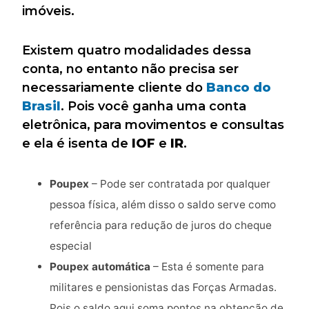
imóveis.
Existem quatro modalidades dessa
conta, no entanto não precisa ser
necessariamente cliente do
Banco do
Brasil
. Pois você ganha uma conta
eletrônica, para movimentos e consultas
e ela é isenta de
IOF
e
IR
.
Poupex
– Pode ser contratada por qualquer
pessoa física, além disso o saldo serve como
referência para redução de juros do cheque
especial
Poupex automática
– Esta é somente para
militares e pensionistas das Forças Armadas.
Pois o saldo aqui soma pontos na obtenção de