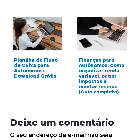
Planilha de Fluxo
Finanças para
de Caixa para
Autônomos: Como
Autônomos:
organizar renda
Download Grátis
variável, pagar
impostos e
montar reserva
(Guia completo)
Deixe um comentário
O seu endereço de e-mail não será