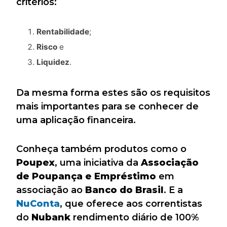
critérios:
Rentabilidade
;
Risco
e
Liquidez
.
Da mesma forma estes são os requisitos
mais importantes para se conhecer de
uma aplicação financeira.
Conheça também produtos como o
Poupex
, uma iniciativa da
Associação
de
Poupança
e
Empréstimo
em
associação ao
Banco do Brasil
. E a
NuConta
, que oferece aos correntistas
do
Nubank
rendimento diário de 100%