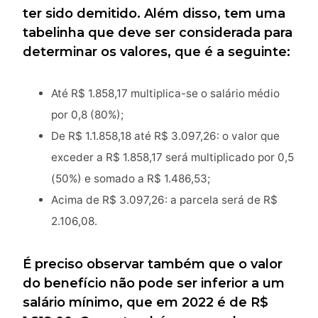
ter sido demitido. Além disso, tem uma
tabelinha que deve ser considerada para
determinar os valores, que é a seguinte:
Até R$ 1.858,17 multiplica-se o salário médio
por 0,8 (80%);
De R$ 1.1.858,18 até R$ 3.097,26: o valor que
exceder a R$ 1.858,17 será multiplicado por 0,5
(50%) e somado a R$ 1.486,53;
Acima de R$ 3.097,26: a parcela será de R$
2.106,08.
É preciso observar também que o valor
do benefício não pode ser inferior a um
salário mínimo, que em 2022 é de R$