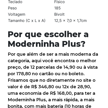
Teclado
Físico
Peso
185
Voltagem
Bivolt
Tamanho (C x L x A)
12,5 x 7,0 x 1,7cm
Por que escolher a
Moderninha Plus?
Por que além de ser a mais moderna da
categoria, aqui você encontra o melhor
preço, de 12 parcelas de 14,90 ou à vista
por 178,80 no cartão ou no boleto.
Frisamos que no diretamente no site o
valor é de R$ 346,80 ou 12x de 28,90,
uma economia de R$ 168,00, para ter a
Moderninha Plus, a mais rápida, a mais
bonita, com mais bateria (10 horas de