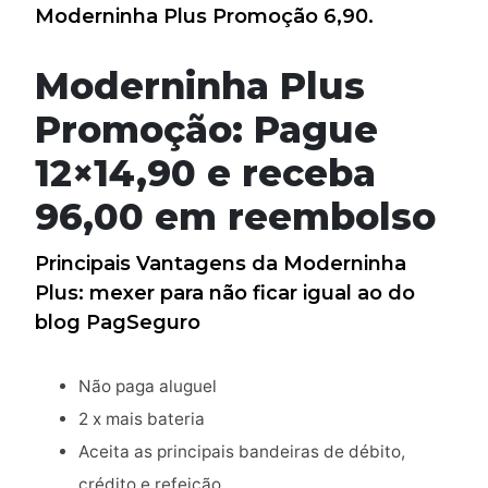
Moderninha Plus Promoção 6,90.
Moderninha Plus
Promoção: Pague
12×14,90 e receba
96,00 em reembolso
Principais Vantagens da Moderninha
Plus: mexer para não ficar igual ao do
blog PagSeguro
Não paga aluguel
2 x mais bateria
Aceita as principais bandeiras de débito,
crédito e refeição