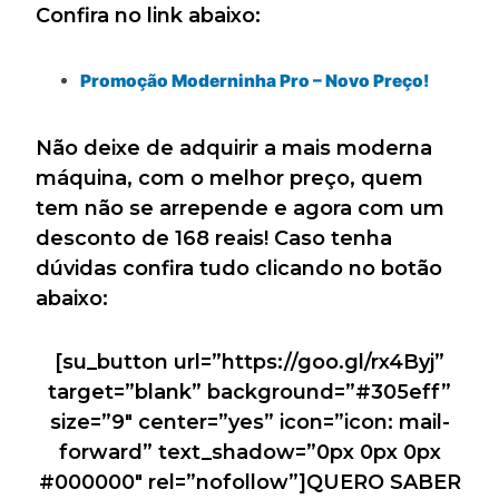
Confira no link abaixo:
Promoção Moderninha Pro – Novo Preço!
Não deixe de adquirir a mais moderna
máquina, com o melhor preço, quem
tem não se arrepende e agora com um
desconto de 168 reais! Caso tenha
dúvidas confira tudo clicando no botão
abaixo:
[su_button url=”https://goo.gl/rx4Byj”
target=”blank” background=”#305eff”
size=”9″ center=”yes” icon=”icon: mail-
forward” text_shadow=”0px 0px 0px
#000000″ rel=”nofollow”]QUERO SABER