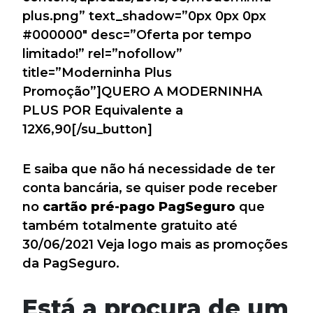
plus.png” text_shadow=”0px 0px 0px
#000000″ desc=”Oferta por tempo
limitado!” rel=”nofollow”
title=”Moderninha Plus
Promoção”]QUERO A MODERNINHA
PLUS POR Equivalente a
12X6,90[/su_button]
E saiba que não há necessidade de ter
conta bancária, se quiser pode receber
no
cartão pré-pago PagSeguro
que
também totalmente gratuito até
30/06/2021 Veja logo mais as promoções
da PagSeguro.
Está a procura de um