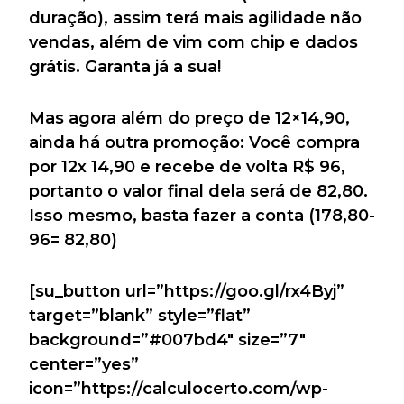
duração), assim terá mais agilidade não
vendas, além de vim com chip e dados
grátis. Garanta já a sua!
Mas agora além do preço de 12×14,90,
ainda há outra promoção: Você compra
por 12x 14,90 e recebe de volta R$ 96,
portanto o valor final dela será de 82,80.
Isso mesmo, basta fazer a conta (178,80-
96= 82,80)
[su_button url=”https://goo.gl/rx4Byj”
target=”blank” style=”flat”
background=”#007bd4″ size=”7″
center=”yes”
icon=”https://calculocerto.com/wp-