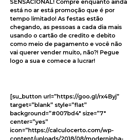
SENSACIONAL! Compre enquanto ainda
está no ar está promoção que é por
tempo limitado! As festas estão
chegando, as pessoas a cada dia mais
usando o cartão de credito e debito
como meio de pagamento e você não
vai querer vender muito, não?! Pegue
logo a sua e comece a lucrar!
[su_button url=”https://goo.gl/rx4Byj”
target=”blank” style=”flat”
background=”#007bd4″ size=”7″
center=”yes”
icon=”https://calculocerto.com/wp-
content/uploads/2018/08/moderninha-