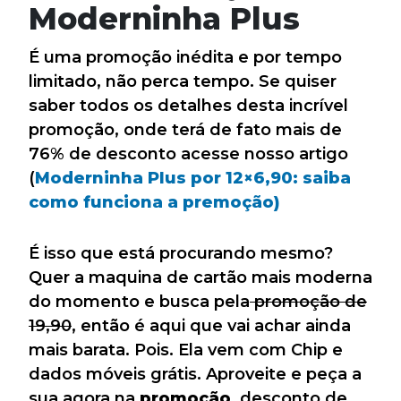
Moderninha Plus
É uma promoção inédita e por tempo
limitado, não perca tempo. Se quiser
saber todos os detalhes desta incrível
promoção, onde terá de fato mais de
76% de desconto acesse nosso artigo
(
Moderninha Plus por 12×6,90: saiba
como funciona a premoção
)
É isso que está procurando mesmo?
Quer a maquina de cartão mais moderna
do momento e busca pela
promoção de
19,90
, então é aqui que vai achar ainda
mais barata. Pois. Ela vem com Chip e
dados móveis grátis. Aproveite e peça a
sua agora na
promoção
, desconto de