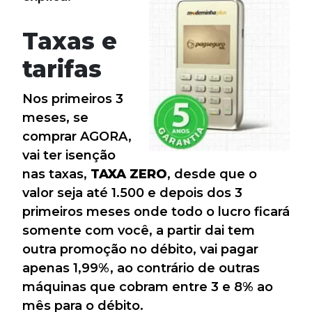
Taxas e
tarifas
Nos primeiros 3
meses, se
comprar AGORA,
vai ter isenção
nas taxas,
TAXA ZERO
, desde que o
valor seja até 1.500 e depois dos 3
primeiros meses onde todo o lucro ficará
somente com você, a partir dai tem
outra promoção no débito, vai pagar
apenas 1,99%, ao contrário de outras
máquinas que cobram entre 3 e 8% ao
mês para o débito.