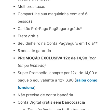
Melhores taxas
Compartilhe sua maquininha com até 6
pessoas
Cartão Pré-Pago PagSeguro grátis*
Frete grátis
Seu dinheiro na Conta PagSeguro em 1 dia**
5 anos de garantia
PROMOÇÃO EXCLUSIVA 12x de 14,90
(por
tempo limitado)
Super Promoção: compre por 12x de 14,90 e
pague o equivalente a 12x 6,90 (
saiba como
funciona
)
Não precisa de conta bancária
Conta Digital grátis
sem bancocracia
Transferência sem tarifa bancária