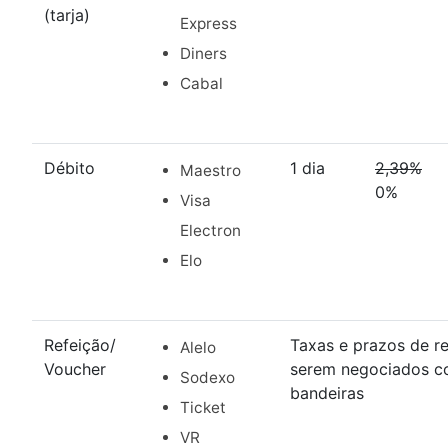
(tarja)
Express
Diners
Cabal
Débito
1 dia
2,39%
Maestro
0%
Visa
Electron
Elo
Refeição/
Taxas e prazos de r
Alelo
Voucher
serem negociados c
Sodexo
bandeiras
Ticket
VR