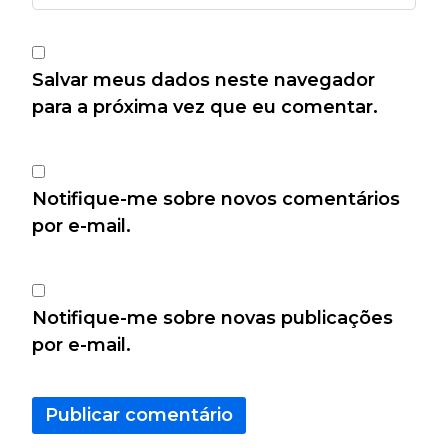
Salvar meus dados neste navegador
para a próxima vez que eu comentar.
Notifique-me sobre novos comentários
por e-mail.
Notifique-me sobre novas publicações
por e-mail.