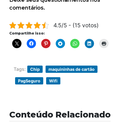
Deixe seus questionamentos nos
comentários.
4.5/5 - (15 votos)
Compartilhe isso:
Tags:
Chip
maquininhas de cartão
PagSeguro
Wifi
Conteúdo Relacionado