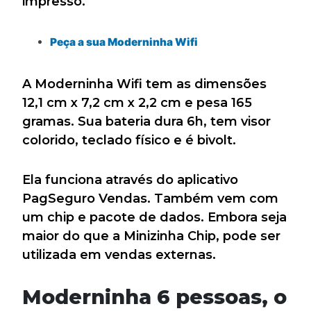
impresso.
Peça a sua Moderninha Wifi
A Moderninha Wifi tem as dimensões
12,1 cm x 7,2 cm x 2,2 cm e pesa 165
gramas. Sua bateria dura 6h, tem visor
colorido, teclado físico e é bivolt.
Ela funciona através do aplicativo
PagSeguro Vendas. Também vem com
um chip e pacote de dados. Embora seja
maior do que a Minizinha Chip, pode ser
utilizada em vendas externas.
Moderninha 6 pessoas, o