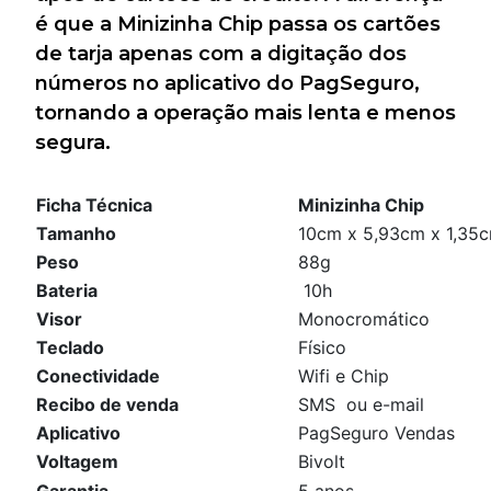
é que a Minizinha Chip passa os cartões
de tarja apenas com a digitação dos
números no aplicativo do PagSeguro,
tornando a operação mais lenta e menos
segura.
Ficha Técnica
Minizinha Chip
Tamanho
10cm x 5,93cm x 1,35
Peso
88g
Bateria
10h
Visor
Monocromático
Teclado
Físico
Conectividade
Wifi e Chip
Recibo de venda
SMS ou e-mail
Aplicativo
PagSeguro Vendas
Voltagem
Bivolt