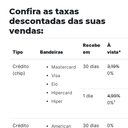
Confira as taxas
descontadas das suas
vendas:
Recebe
À
Tipo
Bandeiras
em
vista*
Crédito
30 dias
3,19%
Mastercard
(chip)
0%
Visa
Elo
Hipercard
1 dia
4,99%
Hiper
1
0%
Crédito
30 dias
0%
American