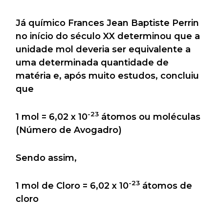
Já químico Frances Jean Baptiste Perrin
no início do século XX determinou que a
unidade mol deveria ser equivalente a
uma determinada quantidade de
matéria e, após muito estudos, concluiu
que
-23
1 mol = 6,02 x 10
átomos ou moléculas
(Número de Avogadro)
Sendo assim,
-23
1 mol de Cloro = 6,02 x 10
átomos de
cloro