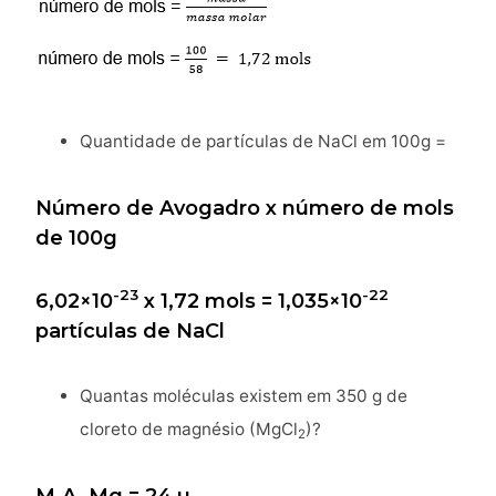
Quantidade de partículas de NaCl em 100g =
Número de Avogadro x número de mols
de 100g
-23
-22
6,02×10
x 1,72 mols = 1,035×10
partículas de NaCl
Quantas moléculas existem em 350 g de
cloreto de magnésio (MgCl
)?
2
M.A. Mg = 24 u