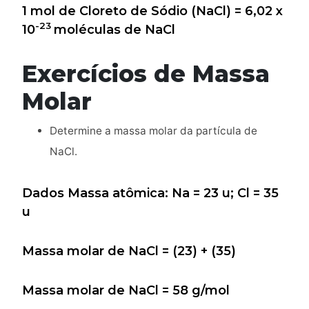
1 mol de Cloreto de Sódio (NaCl) = 6,02 x
-23
10
moléculas de NaCl
Exercícios de Massa
Molar
Determine a massa molar da partícula de
NaCl.
Dados Massa atômica: Na = 23 u; Cl = 35
u
Massa molar de NaCl = (23) + (35)
Massa molar de NaCl = 58 g/mol