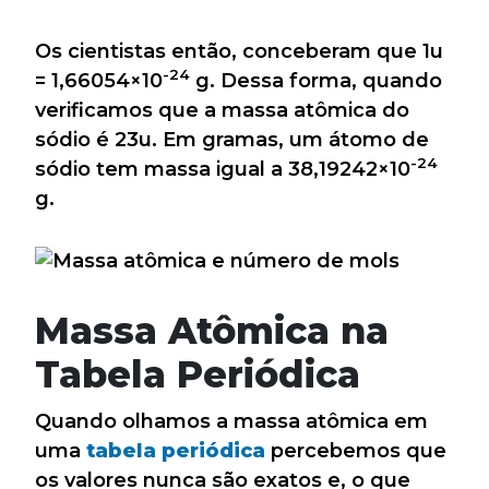
Os cientistas então, conceberam que 1u
-24
= 1,66054×10
g. Dessa forma, quando
verificamos que a massa atômica do
sódio é 23u. Em gramas, um átomo de
-24
sódio tem massa igual a 38,19242×10
g.
Massa Atômica na
Tabela Periódica
Quando olhamos a massa atômica em
uma
tabela periódica
percebemos que
os valores nunca são exatos e, o que