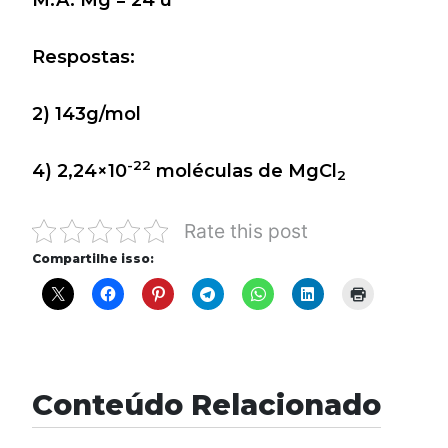
Respostas:
2) 143g/mol
-22
4) 2,24×10
moléculas de MgCl
2
Rate this post
Compartilhe isso:
Conteúdo Relacionado