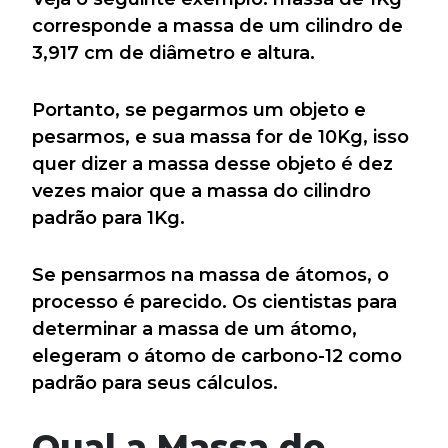
corresponde a massa de um cilindro de
3,917 cm de diâmetro e altura.
Portanto, se pegarmos um objeto e
pesarmos, e sua massa for de 10Kg, isso
quer dizer a massa desse objeto é dez
vezes maior que a massa do cilindro
padrão para 1Kg.
Se pensarmos na massa de átomos, o
processo é parecido. Os cientistas para
determinar a massa de um átomo,
elegeram o átomo de carbono-12 como
padrão para seus cálculos.
Qual a Massa do