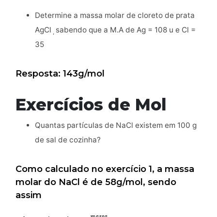
Determine a massa molar de cloreto de prata
AgCl
sabendo que a M.A de Ag = 108 u e Cl =
,
35
Resposta: 143g/mol
Exercícios de Mol
Quantas partículas de NaCl existem em 100 g
de sal de cozinha?
Como calculado no exercício 1, a massa
molar do NaCl é de 58g/mol, sendo
assim