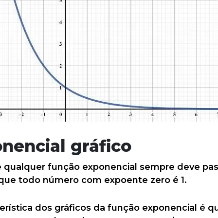
nencial gráfico
e qualquer função exponencial sempre deve pas
e que todo número com expoente zero é 1.
erística dos gráficos da função exponencial é q