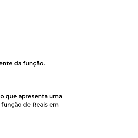
oente da função.
ão que apresenta uma
r função de Reais em