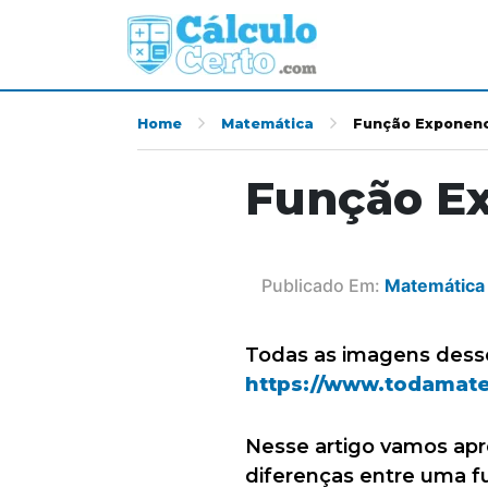
Home
Matemática
Função Exponenci
Função Ex
Publicado Em:
Matemática
Todas as imagens desse 
https://www.todamate
Nesse artigo vamos apr
diferenças entre uma f