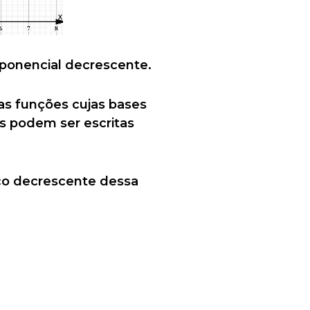
ponencial decrescente.
as funções cujas bases
s podem ser escritas
ico decrescente dessa