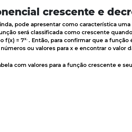
nencial crescente e dec
ainda, pode apresentar como característica uma
função será classificada como crescente quando
x.
 f(x) = 7
. Então, para confirmar que a função
r números ou valores para x e encontrar o valor 
bela com valores para a função crescente e seu