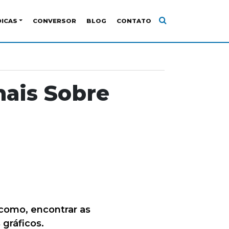
DICAS
CONVERSOR
BLOG
CONTATO
mais Sobre
como, encontrar as
gráficos.