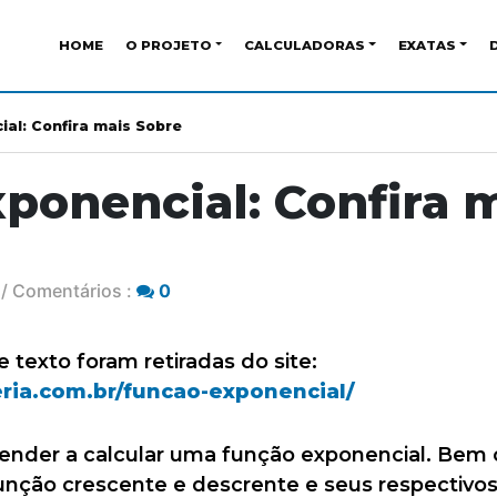
HOME
O PROJETO
CALCULADORAS
EXATAS
al: Confira mais Sobre
ponencial: Confira 
/ Comentários :
0
texto foram retiradas do site:
ria.com.br/funcao-exponencial/
ender a calcular uma função exponencial. Bem 
unção crescente e descrente e seus respectivos 