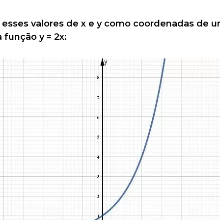
s esses valores de x e y como coordenadas de u
 função y = 2x: