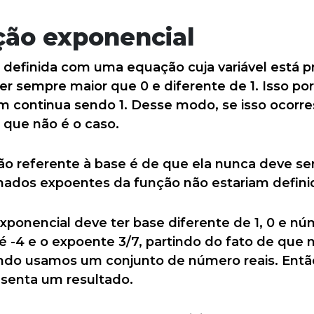
ção exponencial
 definida com uma equação cuja variável está p
er sempre maior que 0 e diferente de 1. Isso po
m continua sendo 1. Desse modo, se isso ocorre
 que não é o caso.
o referente à base é de que ela nunca deve ser
inados expoentes da função não estariam defini
ponencial deve ter base diferente de 1, 0 e nú
é -4 e o expoente 3/7, partindo do fato de que nã
ndo usamos um conjunto de número reais. Entã
resenta um resultado.