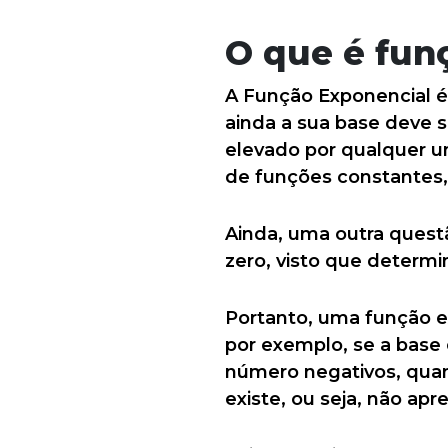
O que é fun
A Função Exponencial é
ainda a sua base deve s
elevado por qualquer u
de funções constantes,
Ainda, uma outra questã
zero, visto que determ
Portanto, uma função ex
por exemplo, se a base 
número negativos, qua
existe, ou seja, não ap