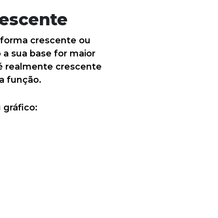
rescente
 forma crescente ou
 a sua base for maior
 é realmente crescente
da função.
 gráfico: