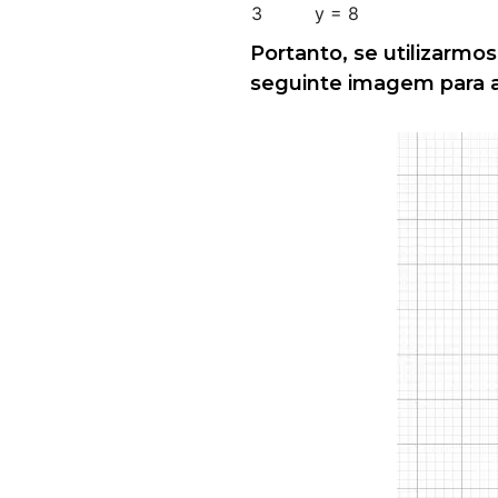
3
y = 8
Portanto, se utilizarmo
seguinte imagem para a