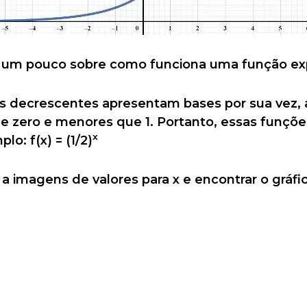
 um pouco sobre como funciona uma função ex
s decrescentes apresentam bases por sua vez, 
e zero e menores que 1. Portanto, essas funçõe
x
lo: f(x) = (1/2)
 a imagens de valores para x e encontrar o gráf