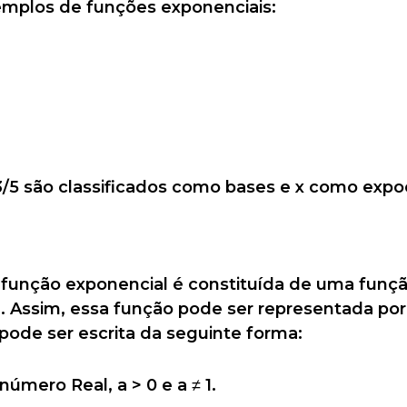
xemplos de funções exponenciais:
 3/5 são classificados como bases e x como exp
 função exponencial é constituída de uma funç
. Assim, essa função pode ser representada po
 pode ser escrita da seguinte forma:
número Real, a > 0 e a ≠ 1.