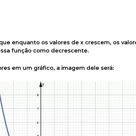
e enquanto os valores de x crescem, os valor
 essa função como decrescente.
ores em um gráfico, a imagem dele será: