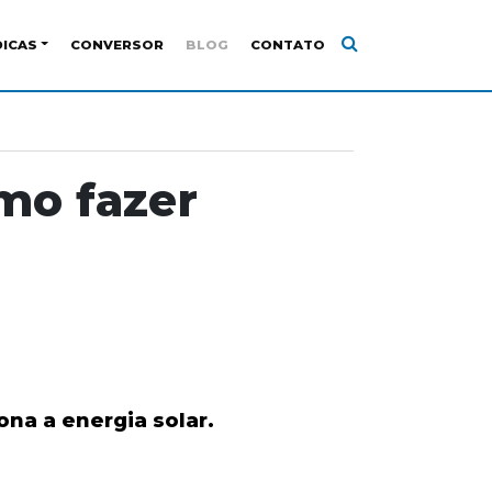
DICAS
CONVERSOR
BLOG
CONTATO
omo fazer
ona a energia solar.