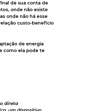
final de sua conta de
otos, onde não existe
reas onde não há esse
 relação custo-benefício
aptação de energia
 e como ela pode te
o direta
ica, um dispositivo