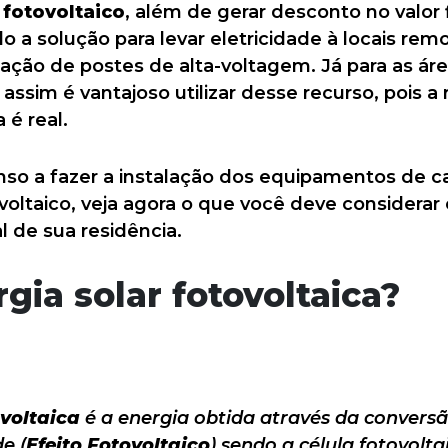
 fotovoltaico
, além de gerar desconto no valor 
do a solução para levar eletricidade à locais rem
tação de postes de alta-voltagem. Já para as á
assim é vantajoso utilizar desse recurso, pois a
 é real.
nso a fazer a instalação dos equipamentos de c
voltaico, veja agora o que você deve considerar
l de sua residência.
gia solar fotovoltaica?
ovoltaica
é a energia obtida através da conversã
e (
Efeito Fotovoltaico
) sendo a célula fotovolta