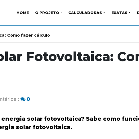
HOME
O PROJETO
CALCULADORAS
EXATAS
ca: Como fazer cálculo
olar Fotovoltaica: C
tários :
0
 energia solar fotovoltaica? Sabe como funci
rgia solar fotovoltaica.