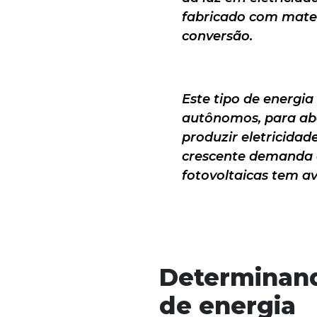
fabricado com mater
conversão.
Este tipo de energia
autônomos, para aba
produzir eletricidad
crescente demanda de
fotovoltaicas tem a
Determinan
de energia