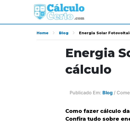
Home
Blog
Energia Solar Fotovoltai
Energia S
cálculo
Publicado Em:
Blog
/ Comen
Como fazer cálculo da
Confira tudo sobre ene