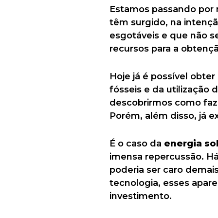
Estamos passando por 
têm surgido, na intençã
esgotáveis e que não s
recursos para a obtenç
Hoje já é possível obte
fósseis e da utilização 
descobrirmos como faze
Porém, além disso, já e
É o caso da
energia so
imensa repercussão. Há
poderia ser caro demai
tecnologia, esses apare
investimento.