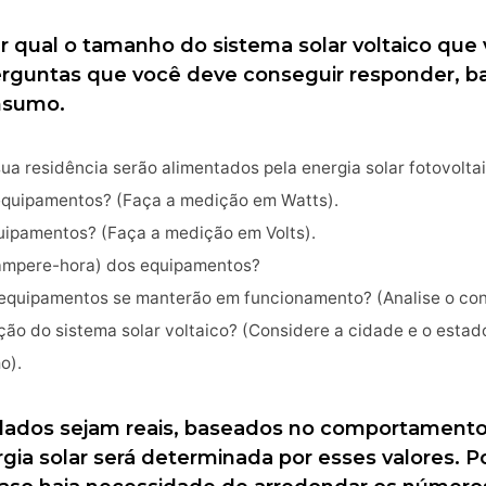
r qual o tamanho do sistema solar voltaico que 
perguntas que você deve conseguir responder, b
nsumo.
a residência serão alimentados pela energia solar fotovolta
equipamentos? (Faça a medição em Watts).
uipamentos? (Faça a medição em Volts).
ampere-hora) dos equipamentos?
equipamentos se manterão em funcionamento? (Analise o con
ação do sistema solar voltaico? (Considere a cidade e o estad
o).
ados sejam reais, baseados no comportamento 
ia solar será determinada por esses valores. Po