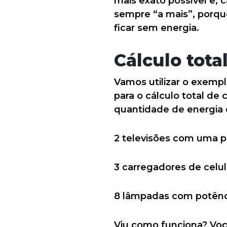
mais exato possível e, 
sempre “a mais”, porque
ficar sem energia.
Cálculo tota
Vamos utilizar o exempl
para o cálculo total de
quantidade de energia 
2 televisões com uma po
3 carregadores de celul
8 lâmpadas com potênci
Viu como funciona? Você