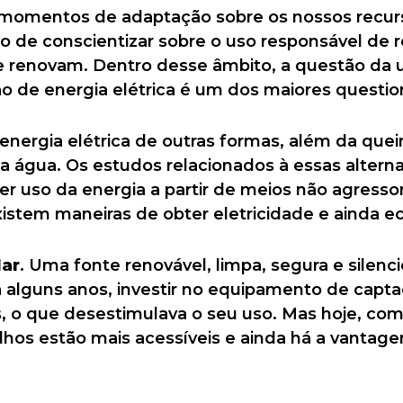
momentos de adaptação sobre os nossos recur
o de conscientizar sobre o uso responsável de r
e renovam. Dentro desse âmbito, a questão da u
ão de energia elétrica é um dos maiores questi
r energia elétrica de outras formas, além da qu
da água. Os estudos relacionados à essas alterna
r uso da energia a partir de meios não agresso
xistem maneiras de obter eletricidade e ainda e
lar
. Uma fonte renovável, limpa, segura e silen
 alguns anos, investir no equipamento de capta
s, o que desestimulava o seu uso. Mas hoje, co
lhos estão mais acessíveis e ainda há a vantag