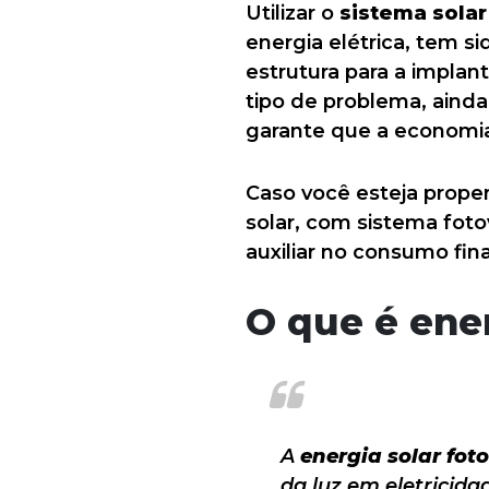
Utilizar o
sistema solar
energia elétrica, tem si
estrutura para a implan
tipo de problema, ainda 
garante que a economia
Caso você esteja prope
solar, com sistema foto
auxiliar no consumo fina
O que é ener
A
energia solar fot
da luz em eletricidad