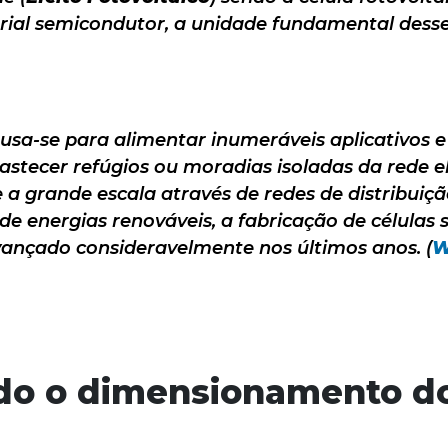
ial semicondutor, a unidade fundamental desse
 usa-se para alimentar inumeráveis aplicativos 
stecer refúgios ou moradias isoladas da rede el
e a grande escala através de redes de distribuiçã
 energias renováveis, a fabricação de células s
vançado consideravelmente nos últimos anos. (
W
do o dimensionamento d