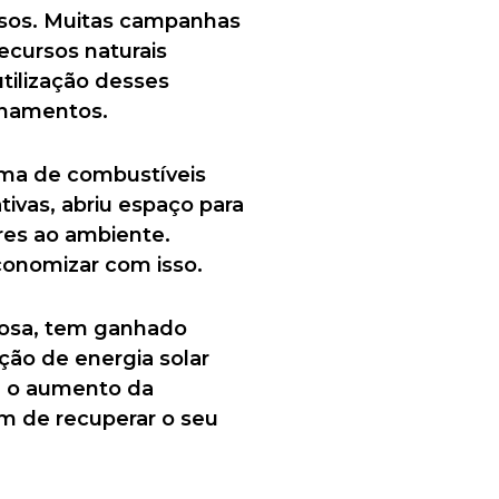
sos. Muitas campanhas
ecursos naturais
tilização desses
onamentos.
eima de combustíveis
tivas, abriu espaço para
res ao ambiente.
conomizar com isso.
ciosa, tem ganhado
ção de energia solar
m o aumento da
em de recuperar o seu