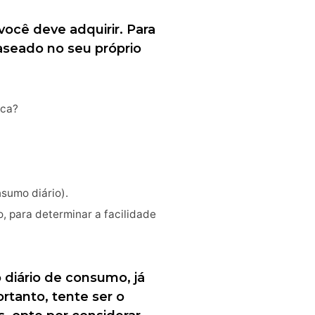
você deve adquirir. Para
aseado no seu próprio
ica?
sumo diário).
o, para determinar a facilidade
diário de consumo, já
rtanto, tente ser o