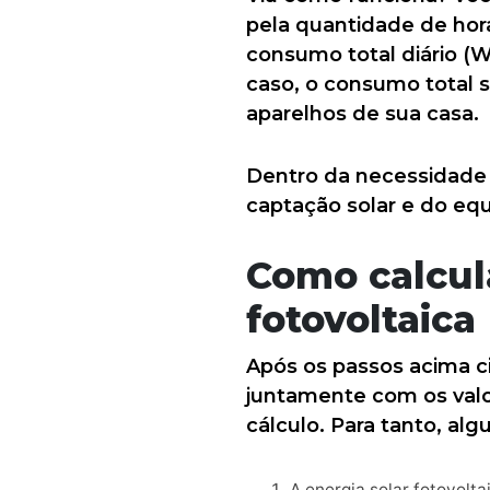
pela quantidade de hora
consumo total diário (
caso, o consumo total s
aparelhos de sua casa.
Dentro da necessidade d
captação solar e do eq
Como calcu
fotovoltaica
Após os passos acima c
juntamente com os val
cálculo. Para tanto, a
A energia solar fotovolt