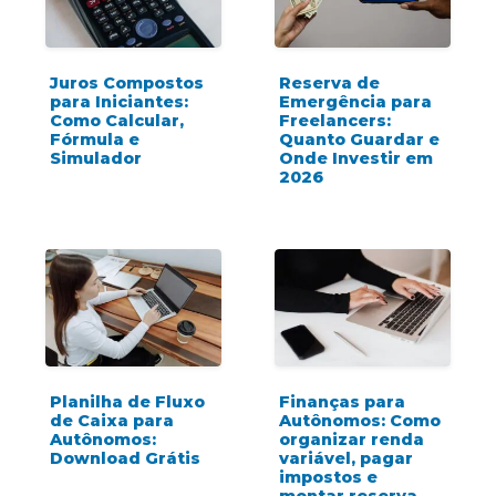
Juros Compostos
Reserva de
para Iniciantes:
Emergência para
Como Calcular,
Freelancers:
Fórmula e
Quanto Guardar e
Simulador
Onde Investir em
2026
Planilha de Fluxo
Finanças para
de Caixa para
Autônomos: Como
Autônomos:
organizar renda
Download Grátis
variável, pagar
impostos e