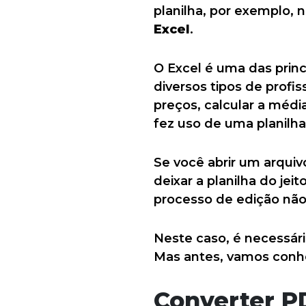
planilha, por exemplo,
Excel
.
O Excel é uma das princ
diversos tipos de profis
preços, calcular a méd
fez uso de uma planilha
Se você abrir um arquiv
deixar a planilha do jei
processo de edição não 
Neste caso, é necessár
Mas antes, vamos conhe
Converter P