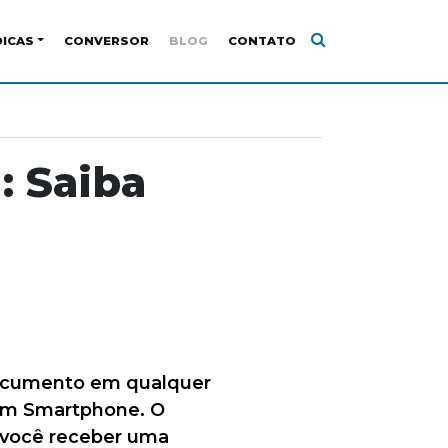
DICAS
CONVERSOR
BLOG
CONTATO
: Saiba
documento em qualquer
 um Smartphone. O
 você receber uma