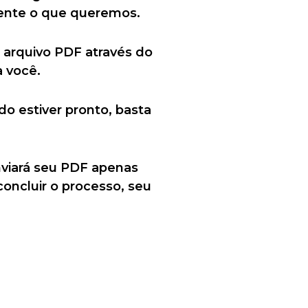
mente o que queremos.
u arquivo PDF através do
a você.
 estiver pronto, basta
nviará seu PDF apenas
concluir o processo, seu