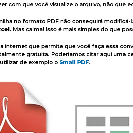
er com que você visualize o arquivo, não que ed
nilha no formato PDF não conseguirá modificá-
xcel
. Mas calma! Isso é mais simples do que pos
 na internet que permite que você faça essa con
otalmente gratuita. Poderíamos citar aqui uma c
utilizar de exemplo o
Small PDF
.