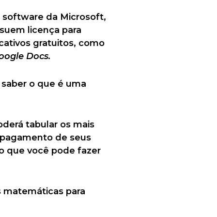
software da Microsoft,
ssuem licença para
cativos gratuitos, como
oogle Docs.
ê saber o que é uma
oderá tabular os mais
de pagamento de seus
 o que você pode fazer
as matemáticas para