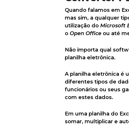
Quando falamos em Exce
mas sim, a qualquer tip
utilização do
Microsoft 
o
Open Office
ou até mes
Não importa qual softwa
planilha eletrônica.
A planilha eletrônica é
diferentes tipos de da
funcionários ou seus g
com estes dados.
Em uma planilha do Exce
somar, multiplicar e au