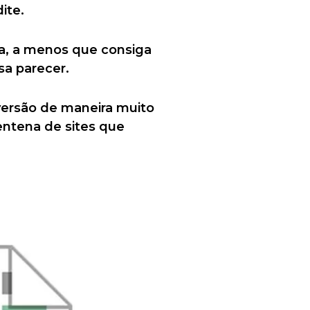
ite.
la, a menos que consiga
sa parecer.
versão de maneira muito
entena de sites que