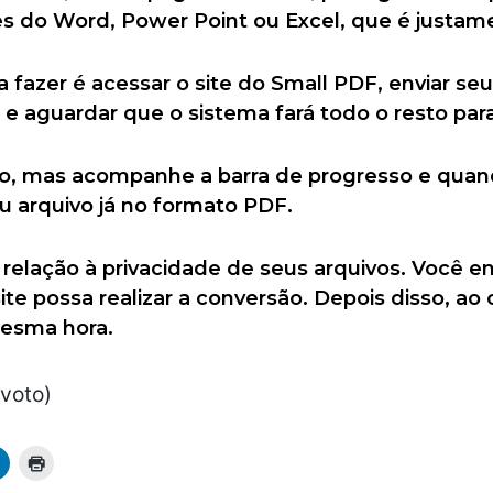
ões do Word, Power Point ou Excel, que é justa
 fazer é acessar o site do Small PDF, enviar se
e e aguardar que o sistema fará todo o resto par
, mas acompanhe a barra de progresso e quando
u arquivo já no formato PDF.
relação à privacidade de seus arquivos. Você e
ite possa realizar a conversão. Depois disso, ao 
mesma hora.
 voto)