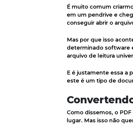
É muito comum criarmos
em um pendrive e chega
conseguir abrir o arquiv
Mas por que isso acont
determinado software e
arquivo de leitura univer
E é justamente essa a 
este é um tipo de docu
Convertend
Como dissemos, o PDF é
lugar. Mas isso não que