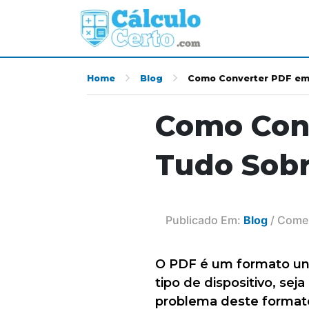
Home
Blog
Como Converter PDF em 
Como Conv
Tudo Sob
Publicado Em:
Blog
/ Comen
O PDF é um formato un
tipo de dispositivo, s
problema deste formato