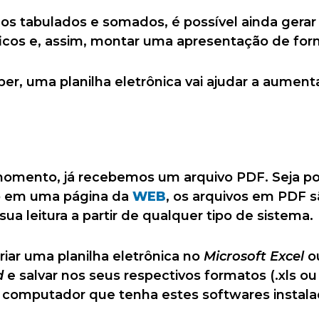
os tabulados e somados, é possível ainda gerar 
ficos e, assim, montar uma apresentação de form
r, uma planilha eletrônica vai ajudar a aument
omento, já recebemos um arquivo PDF. Seja po
o em uma página da
WEB
, os arquivos em PDF sã
ua leitura a partir de qualquer tipo de sistema.
riar uma planilha eletrônica no
Microsoft Excel
o
d
e salvar nos seus respectivos formatos (.xls o
 computador que tenha estes softwares instala