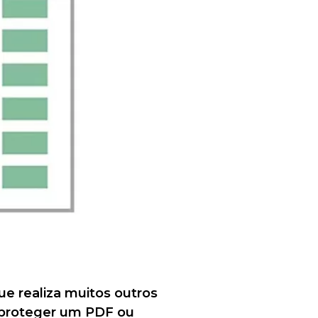
e realiza muitos outros
esproteger um PDF ou