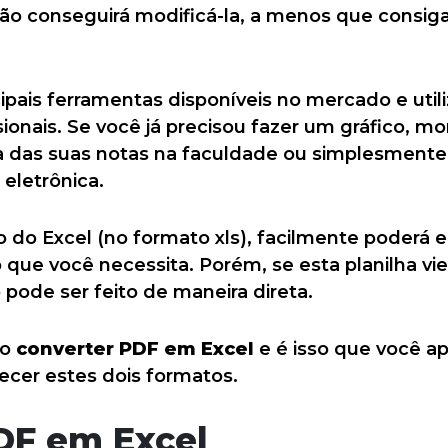
 não conseguirá modificá-la, a menos que consig
ipais ferramentas disponíveis no mercado e util
sionais. Se você já precisou fazer um gráfico, m
ia das suas notas na faculdade ou simplesmente
 eletrônica.
o do Excel (no formato xls), facilmente poderá 
to que você necessita. Porém, se esta planilha v
pode ser feito de maneira direta.
io
converter PDF em Excel
e é isso que você ap
cer estes dois formatos.
DF em Excel