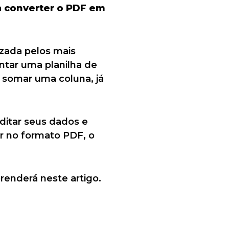
a
converter o PDF em
izada pelos mais
ontar uma planilha de
 somar uma coluna, já
editar seus dados e
ier no formato PDF, o
renderá neste artigo.