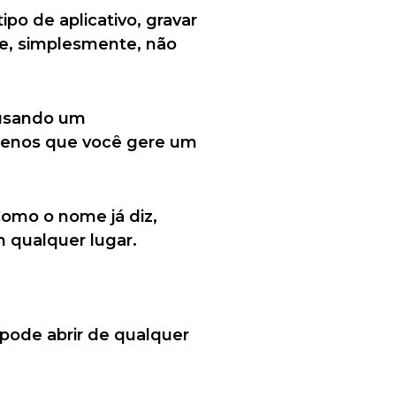
o de aplicativo, gravar
e, simplesmente, não
 usando um
 menos que você gere um
omo o nome já diz,
 qualquer lugar.
pode abrir de qualquer