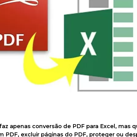
 faz apenas conversão de PDF para Excel, mas qu
 um PDF, excluir páginas do PDF, proteger ou d