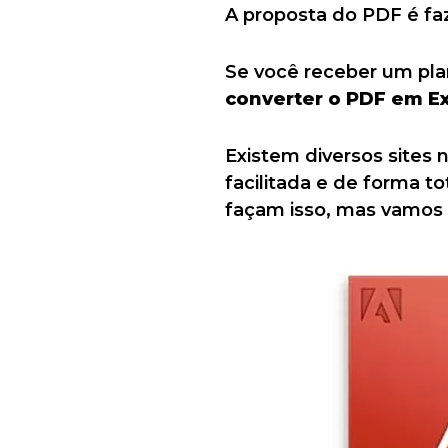
A proposta do PDF é faz
Se você receber um pla
converter o PDF em E
Existem diversos sites
facilitada e de forma t
façam isso, mas vamos 