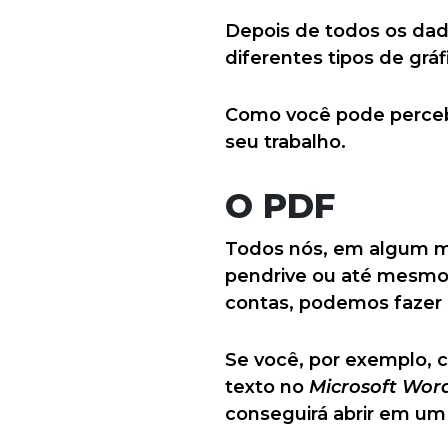
Depois de todos os dad
diferentes tipos de grá
Como você pode percebe
seu trabalho.
O PDF
Todos nós, em algum m
pendrive ou até mesm
contas, podemos fazer s
Se você, por exemplo, c
texto no
Microsoft Wor
conseguirá abrir em um