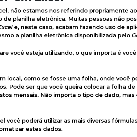
l, não estamos nos referindo propriamente ao 
o de planilha eletrônica. Muitas pessoas não po
Excel
e, neste caso, acabam fazendo uso de apli
mo a planilha eletrônica disponibilizada pelo
G
re você esteja utilizando, o que importa é voc
 um local, como se fosse uma folha, onde você p
dos. Pode ser que você queira colocar a folha 
astos mensais. Não importa o tipo de dado, mas
l você poderá utilizar as mais diversas fórmul
tomatizar estes dados.