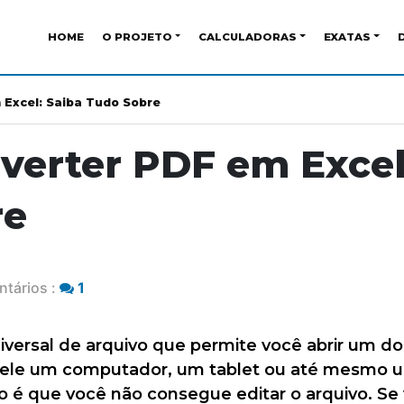
HOME
O PROJETO
CALCULADORAS
EXATAS
Excel: Saiba Tudo Sobre
erter PDF em Excel
re
tários :
1
iversal de arquivo que permite você abrir um 
eja ele um computador, um tablet ou até mesmo
 é que você não consegue editar o arquivo. Se