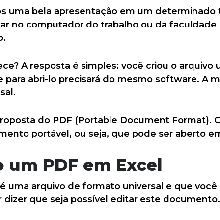
 uma bela apresentação em um determinado tip
r no computador do trabalho ou da faculdade 
o.
ece? A resposta é simples: você criou o arquivo
 para abri-lo precisará do mesmo software. A
sal.
proposta do PDF (Portable Document Format). C
mento portável, ou seja, que pode ser aberto em
o um PDF em Excel
 uma arquivo de formato universal e que você 
r dizer que seja possível editar este documento.