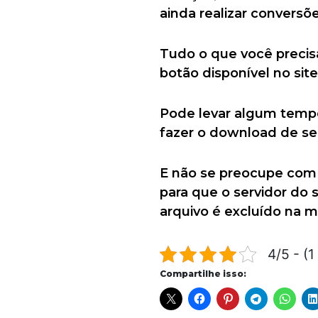
ainda realizar convers
Tudo o que você precisa
botão disponível no sit
Pode levar algum tempo
fazer o download de se
E não se preocupe com 
para que o servidor do s
arquivo é excluído na 
4/5 - (1
Compartilhe isso: