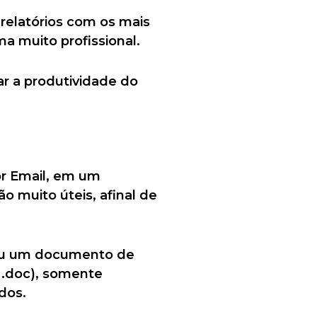
relatórios com os mais
a muito profissional.
ar a produtividade do
r Email, em um
o muito úteis, afinal de
u um documento de
u .doc), somente
dos.