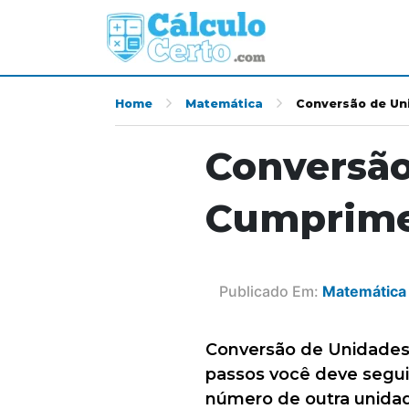
Home
Matemática
Conversão de Un
Conversão
Cumprim
Publicado Em:
Matemática
Conversão de Unidades 
passos você deve segu
número de outra unida