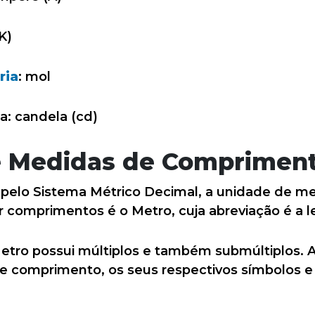
K)
ria
: mol
: candela (cd)
e Medidas de Comprimen
s pelo Sistema Métrico Decimal, a unidade de m
 comprimentos é o Metro, cuja abreviação é a l
tro possui múltiplos e também submúltiplos. A
 comprimento, os seus respectivos símbolos e