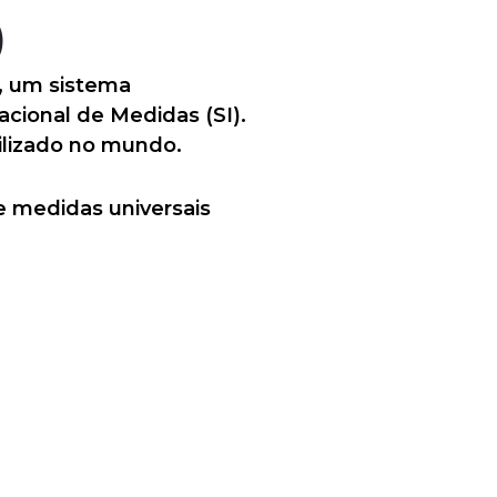
)
, um sistema
acional de Medidas (SI).
ilizado no mundo.
e medidas universais