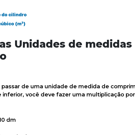
 do cilindro
cúbico (m³)
as Unidades de medidas
o
de passar de uma unidade de medida de comprim
inferior, você deve fazer uma multiplicação po
 10 dm