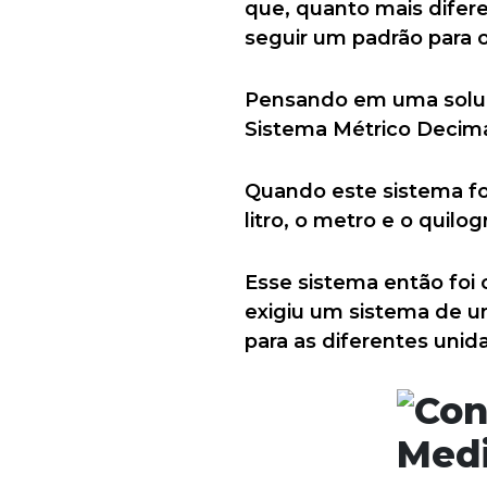
que, quanto mais difere
seguir um padrão para 
Pensando em uma soluç
Sistema Métrico Decima
Quando este sistema foi
litro, o metro e o quilo
Esse sistema então foi 
exigiu um sistema de u
para as diferentes uni