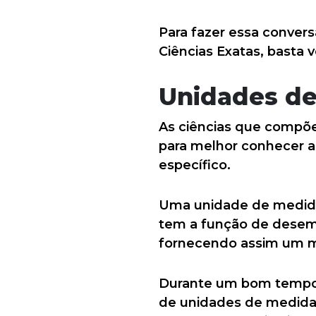
Para fazer essa conver
Ciências Exatas, basta
Unidades d
As ciências que compõe
para melhor conhecer 
específico.
Uma unidade de medida
tem a função de desemp
fornecendo assim um mo
Durante um bom tempo, 
de unidades de medidas