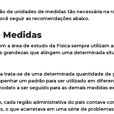
são de unidades de medidas tão necessária na r
 você seguir as recomendações abaixo.
e Medidas
m a área de estudo da Física sempre utilizam 
as grandezas que atingem uma determinada sit
 trata-se de uma determinada quantidade de gr
enhar um padrão para ser utilizado em difere
delo a ser seguido para as demais medidas ex
cada região administrativa do país contava co
, o que acarretava em uma série de problemas 