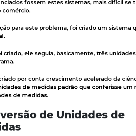
nciados fossem estes sistemas, mais difícil se t
o comércio.
ão para este problema, foi criado um sistema
l.
 criado, ele seguia, basicamente, três unidade
grama.
criado por conta crescimento acelerado da ciênc
nidades de medidas padrão que conferisse um n
dades de medidas.