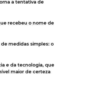
orna a tentativa de
 que recebeu o nome de
s de medidas simples: o
ia e da tecnologia, que
ível maior de certeza