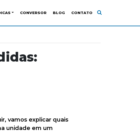
DICAS
CONVERSOR
BLOG
CONTATO
idas:
r, vamos explicar quais
uma unidade em um