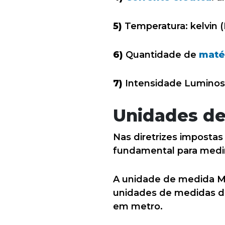
5)
Temperatura: kelvin (
6)
Quantidade de
maté
7)
Intensidade Luminosa
Unidades d
Nas diretrizes imposta
fundamental para medir
A unidade de medida Me
unidades de medidas de
em metro.