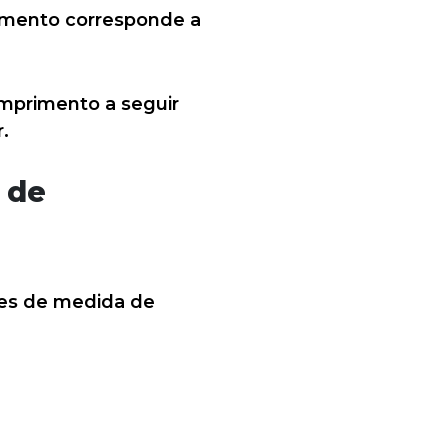
imento corresponde a
mprimento a seguir
.
 de
des de medida de