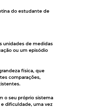
otina do estudante de
as unidades de medidas
uação ou um episódio
andeza física, que
ntes comparações,
istentes.
m o seu próprio sistema
e dificuldade, uma vez