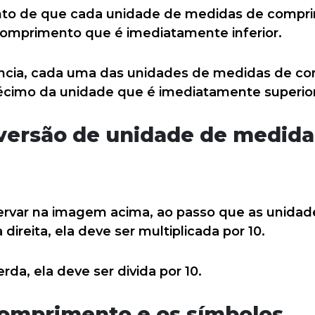
ento de que cada unidade de medidas de compr
comprimento que é imediatamente inferior.
cia, cada uma das unidades de medidas de co
écimo da unidade que é imediatamente superior
versão de unidade de medida
rvar na imagem acima, ao passo que as unida
ireita, ela deve ser multiplicada por 10.
da, ela deve ser divida por 10.
omprimento e os símbolos