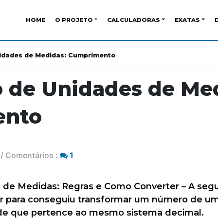
HOME
O PROJETO
CALCULADORAS
EXATAS
idades de Medidas: Cumprimento
 de Unidades de Med
ento
/ Comentários :
1
de Medidas: Regras e Como Converter – A segui
ir para conseguiu transformar um número de 
de que pertence ao mesmo sistema decimal.