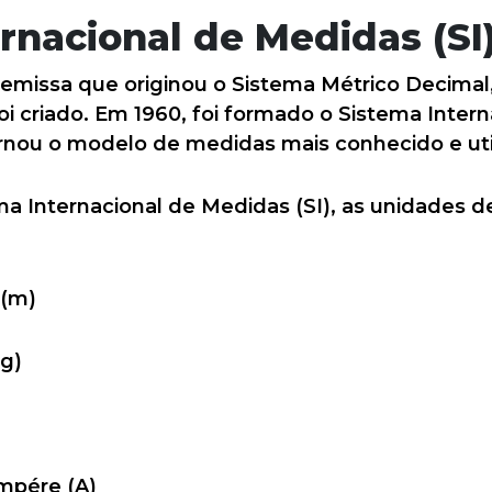
rnacional de Medidas (SI
missa que originou o Sistema Métrico Decimal
i criado. Em 1960, foi formado o Sistema Intern
ornou o modelo de medidas mais conhecido e ut
a Internacional de Medidas (SI), as unidades d
 (m)
g)
ampére (A)