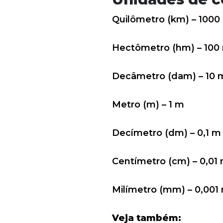
Quilômetro (km) – 1000
Hectômetro (hm) – 100
Decâmetro (dam) – 10 
Metro (m) – 1 m
Decímetro (dm) – 0,1 m
Centímetro (cm) – 0,01
Milímetro (mm) – 0,001
Veja também: