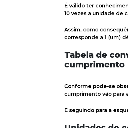
É válido ter conhecim
10 vezes a unidade de 
Assim, como consequên
corresponde a 1 (um) d
Tabela de con
cumprimento
Conforme pode-se obse
cumprimento vão para a d
E seguindo para a esquer
Unidades de c