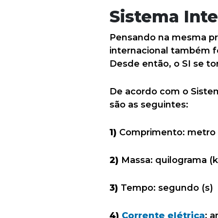
Sistema Inte
Pensando na mesma pre
internacional também fo
Desde então, o SI se t
De acordo com o Sistem
são as seguintes:
1)
Comprimento: metro
2)
Massa: quilograma (k
3)
Tempo: segundo (s)
4)
Corrente elétrica
: 