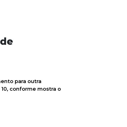
 de
ento para outra
r 10, conforme mostra o