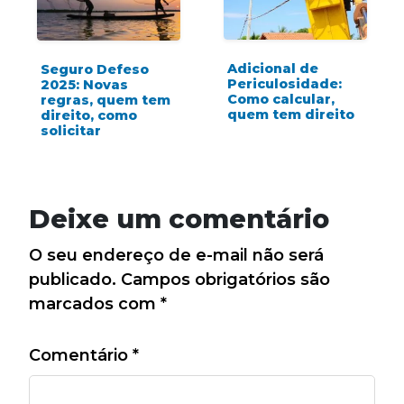
Adicional de
Seguro Defeso
Periculosidade:
2025: Novas
Como calcular,
regras, quem tem
quem tem direito
direito, como
solicitar
Deixe um comentário
O seu endereço de e-mail não será
publicado.
Campos obrigatórios são
marcados com
*
Comentário
*