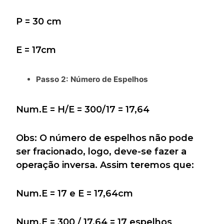
P = 30 cm
E = 17cm
Passo 2: Número de Espelhos
Num.E = H/E = 300/17 = 17,64
Obs: O número de espelhos não pode
ser fracionado, logo, deve-se fazer a
operação inversa. Assim teremos que:
Num.E = 17 e E = 17,64cm
Num.E = 300 / 17,64 = 17 espelhos