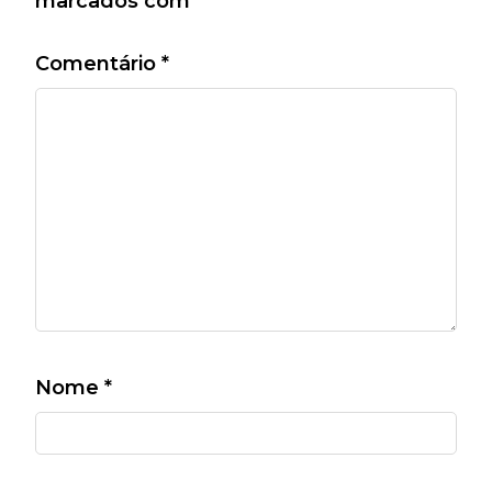
marcados com
*
Comentário
*
Nome
*