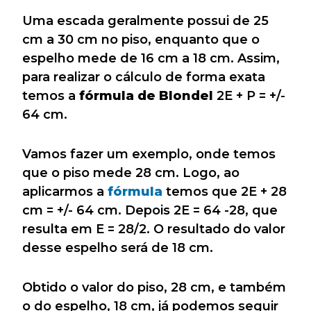
Uma escada geralmente possui de 25
cm a 30 cm no piso, enquanto que o
espelho mede de 16 cm a 18 cm. Assim,
para realizar o cálculo de forma exata
temos a
fórmula de Blondel
2E + P = +/-
64 cm.
Vamos fazer um exemplo, onde temos
que o piso mede 28 cm. Logo, ao
aplicarmos a
fórmula
temos que 2E + 28
cm = +/- 64 cm. Depois 2E = 64 -28, que
resulta em E = 28/2. O resultado do valor
desse espelho será de 18 cm.
Obtido o valor do piso, 28 cm, e também
o do espelho, 18 cm, já podemos seguir