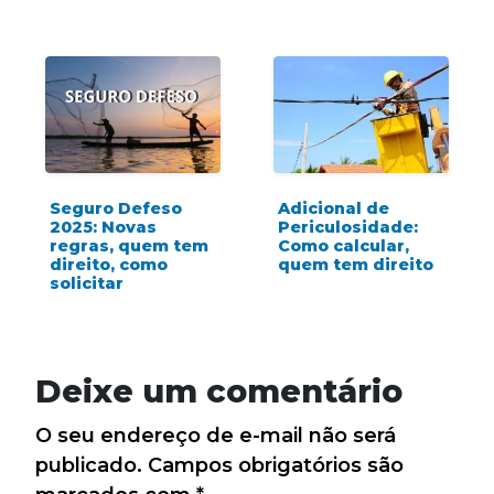
Adicional de
Seguro Defeso
Periculosidade:
2025: Novas
Como calcular,
regras, quem tem
quem tem direito
direito, como
solicitar
Deixe um comentário
O seu endereço de e-mail não será
publicado.
Campos obrigatórios são