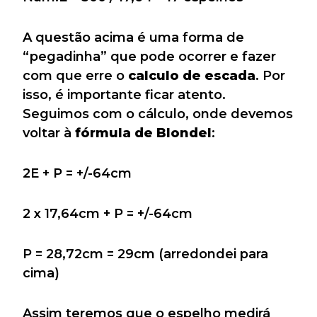
A questão acima é uma forma de
“pegadinha” que pode ocorrer e fazer
com que erre o
calculo de escada
. Por
isso, é importante ficar atento.
Seguimos com o cálculo, onde devemos
voltar à
fórmula de Blondel
:
2E + P = +/-64cm
2 x 17,64cm + P = +/-64cm
P = 28,72cm = 29cm (arredondei para
cima)
Assim teremos que o espelho medirá