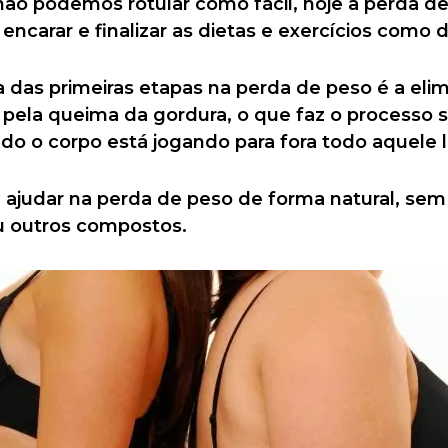
não podemos rotular como fácil, hoje a perda d
arar e finalizar as dietas e exercícios como d
as primeiras etapas na perda de peso é a elimi
 pela queima da gordura, o que faz o processo 
o o corpo está jogando para fora todo aquele lí
 ajudar na perda de peso de forma natural, sem 
u outros compostos.