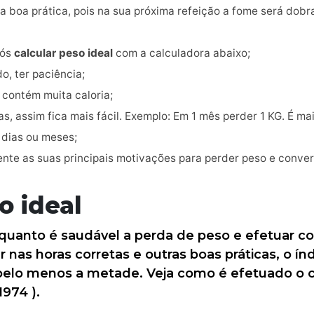
 boa prática, pois na sua próxima refeição a fome será dobr
pós
calcular peso ideal
com a calculadora abaixo;
o, ter paciência;
 contém muita caloria;
, assim fica mais fácil. Exemplo: Em 1 mês perder 1 KG. É mai
dias ou meses;
nte as suas principais motivações para perder peso e conver
o ideal
quanto é saudável a perda de peso e efetuar c
ar nas horas corretas e outras boas práticas, o í
 pelo menos a metade. Veja como é efetuado o c
1974 ).