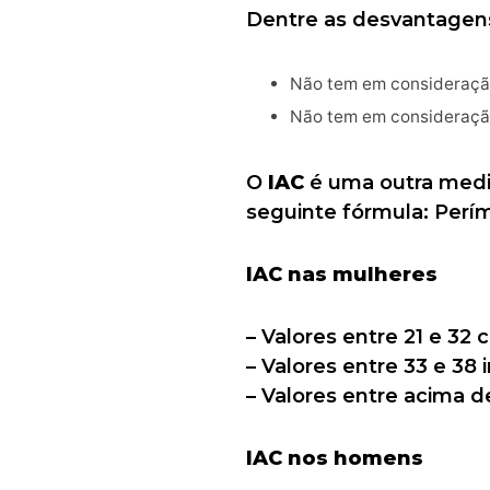
Dentre as desvantagens
Não tem em consideração
Não tem em consideraçã
O
IAC
é uma outra medid
seguinte fórmula: Períme
IAC nas mulheres
– Valores entre 21 e 3
– Valores entre 33 e 38
– Valores entre acima 
IAC nos homens