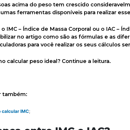
soas acima do peso tem crescido consideravelm
mas ferramentas disponíveis para realizar esse
o IMC – Índice de Massa Corporal ou o IAC – Ín
bilizar no artigo como são as fórmulas e as dif
ladoras para você realizar os seus cálculos se
o calcular peso ideal? Continue a leitura.
er também:
 calcular IMC
;