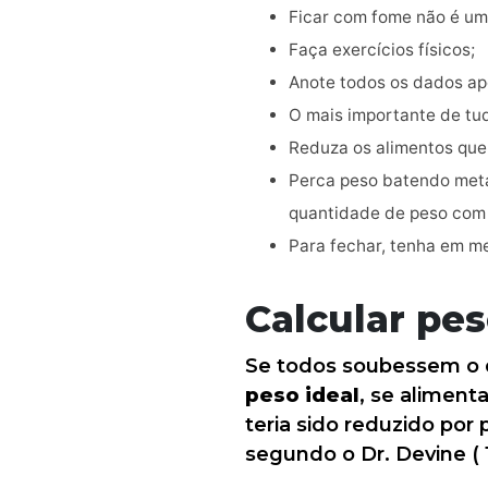
Ficar com fome não é uma
Faça exercícios físicos;
Anote todos os dados a
O mais importante de tud
Reduza os alimentos que
Perca peso batendo metas
quantidade de peso com 
Para fechar, tenha em me
Calcular pes
Se todos soubessem o 
peso ideal
, se aliment
teria sido reduzido por
segundo o Dr. Devine ( 