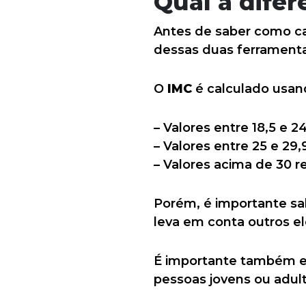
Qual a difer
Antes de saber como ca
dessas duas ferramenta
O
IMC
é calculado usand
– Valores entre 18,5 e 
– Valores entre 25 e 2
– Valores acima de 30 
Porém, é importante sal
leva em conta outros e
É importante também en
pessoas jovens ou adult