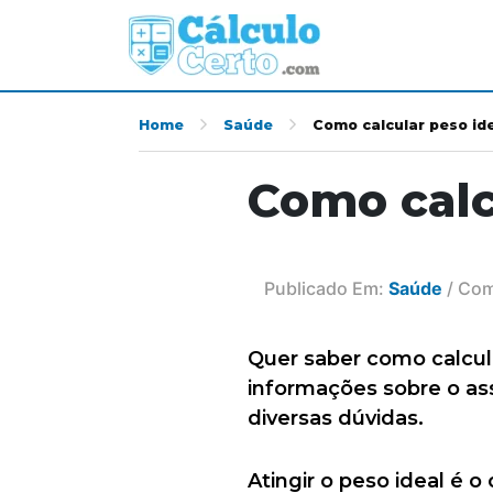
Home
Saúde
Como calcular peso id
Como calc
Publicado Em:
Saúde
/ Com
Quer saber como calcula
informações sobre o ass
diversas dúvidas.
Atingir o peso ideal é 