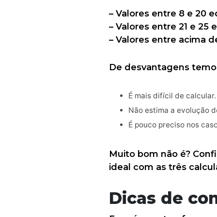
– Valores entre 8 e 20
– Valores entre 21 e 25
– Valores entre acima 
De desvantagens temo
É mais difícil de calcular.
Não estima a evolução d
É pouco preciso nos caso
Muito bom não é? Confi
ideal com as três calcu
Dicas de co