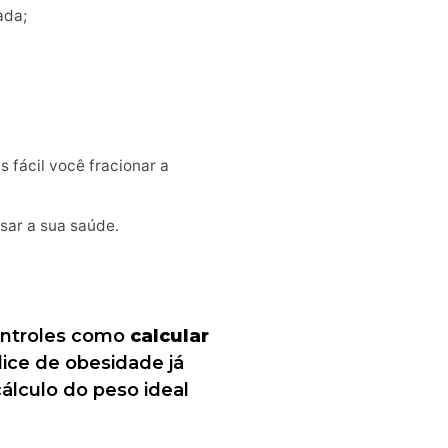
ada;
s fácil você fracionar a
sar a sua saúde.
ontroles como
calcular
ndice de obesidade já
álculo do peso ideal