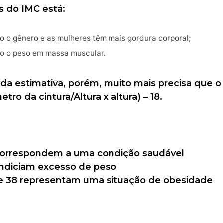
 do IMC está:
 o gênero e as mulheres têm mais gordura corporal;
o o peso em massa muscular.
a estimativa, porém, muito mais precisa que o 
tro da cintura/Altura x altura) – 18.
2 correspondem a uma condição saudável
 indiciam excesso de peso
de 38 representam uma situação de obesidade