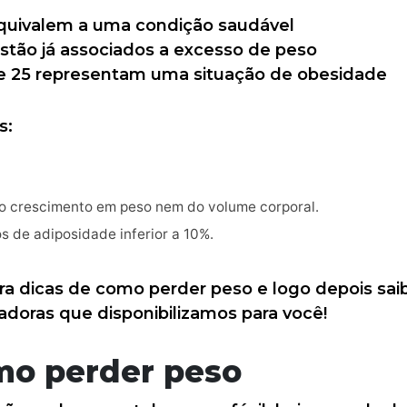
 equivalem a uma condição saudável
 estão já associados a excesso de peso
de 25 representam uma situação de obesidade
s:
o crescimento em peso nem do volume corporal.
s de adiposidade inferior a 10%.
ra dicas de como perder peso e logo depois sai
ladoras que disponibilizamos para você!
mo perder peso