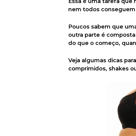
Essa é uma tarefa que 
nem todos conseguem enc
Poucos sabem que uma d
outra parte é composta
do que o começo, quand
Veja algumas dicas para
comprimidos, shakes o