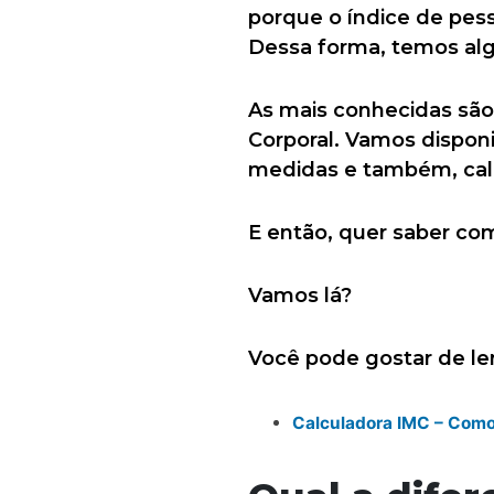
porque o índice de pes
Dessa forma, temos algu
As mais conhecidas são 
Corporal. Vamos disponi
medidas e também, calcu
E então, quer saber com
Vamos lá?
Você pode gostar de l
Calculadora IMC – Como