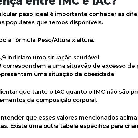
ença entre IMC e IAC?
lcular peso ideal é importante conhecer as dife
s populares que temos disponíveis.
o a fórmula Peso/Altura x altura.
24,9 indiciam uma situação saudável
9,9 correspondem a uma situação de excesso de
representam uma situação de obesidade
ientar que tanto o IAC quanto o IMC não são pr
lementos da composição corporal.
tender que esses valores mencionados acima s
as. Existe uma outra tabela específica para cria