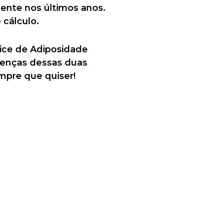
ente nos últimos anos.
 cálculo.
dice de Adiposidade
erenças dessas duas
mpre que quiser!