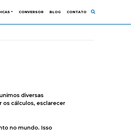
DICAS
CONVERSOR
BLOG
CONTATO
eunimos diversas
 os cálculos, esclarecer
uanto no mundo. Isso