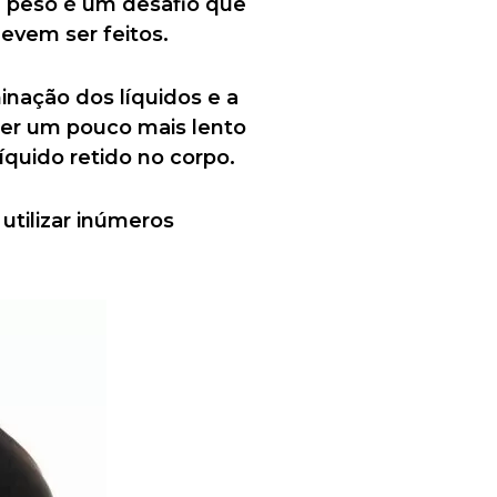
e peso é um desafio que
evem ser feitos.
nação dos líquidos e a
ser um pouco mais lento
quido retido no corpo.
utilizar inúmeros