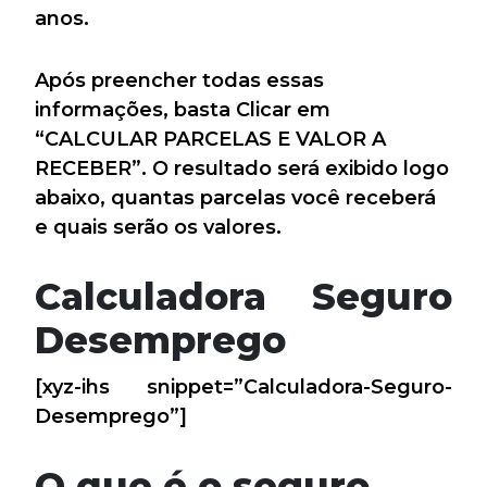
anos.
Após preencher todas essas
informações, basta Clicar em
“CALCULAR PARCELAS E VALOR A
RECEBER”. O resultado será exibido logo
abaixo, quantas parcelas você receberá
e quais serão os valores.
Calculadora Seguro
Desemprego
[xyz-ihs snippet=”Calculadora-Seguro-
Desemprego”]
O que é o seguro