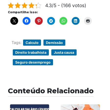
4.3/5 - (166 votos)
Compartilhe isso:
Tags:
Calculo
Demissão
Direito trabalhista
Justa causa
Seguro desemprego
Conteúdo Relacionado