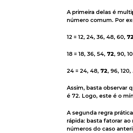
A primeira delas é mult
número comum. Por exe
12 = 12, 24, 36, 48, 60,
7
18 = 18, 36, 54,
72
, 90, 1
24 = 24, 48,
72
, 96, 120,
Assim, basta observar 
é 72. Logo, este é o mí
A segunda regra prátic
rápida: basta fatorar
números do caso anteri