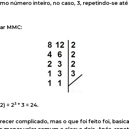
imo número inteiro, no caso, 3, repetindo-se a
lar MMC:
3
2) = 2
* 3 = 24.
recer complicado, mas o que foi feito foi, basica