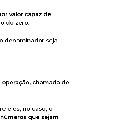
or valor capaz de
o do zero.
 o denominador seja
te operação, chamada de
e eles, no caso, o
s números que sejam