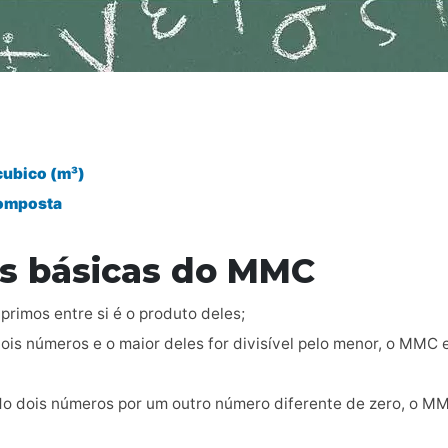
cubico (m³)
Composta
s básicas do MMC
rimos entre si é o produto deles;
s números e o maior deles for divisível pelo menor, o MMC e
ndo dois números por um outro número diferente de zero, o M