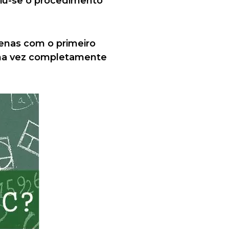
tiu-se o procedimento
penas com o primeiro
Uma vez completamente