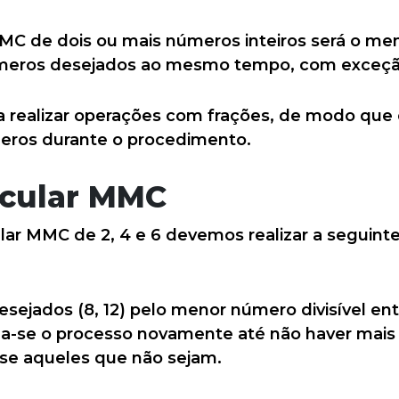
MMC de dois ou mais números inteiros será o men
números desejados ao mesmo tempo, com exceçã
ara realizar operações com frações, de modo que
ros durante o procedimento.
lcular MMC
ular MMC de 2, 4 e 6 devemos realizar a seguin
sejados (8, 12) pelo menor número divisível entr
iza-se o processo novamente até não haver mai
-se aqueles que não sejam.