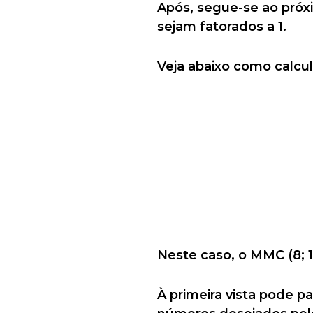
Após, segue-se ao próx
sejam fatorados a 1.
Veja abaixo como calcu
Neste caso, o MMC (8; 1
À primeira vista pode pa