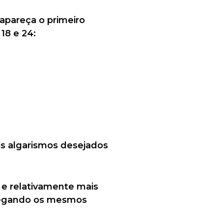
 apareça o primeiro
18 e 24:
os algarismos desejados
 e relativamente mais
 Pegando os mesmos