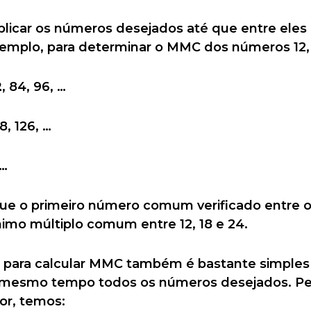
iplicar os números desejados até que entre eles
mplo, para determinar o MMC dos números 12, 
2
, 84, 96, …
08, 126, …
 …
que o primeiro número comum verificado entre 
nimo múltiplo comum entre 12, 18 e 24.
a para calcular MMC também é bastante simples
 ao mesmo tempo todos os números desejados.
or, temos: