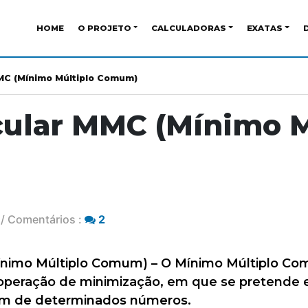
HOME
O PROJETO
CALCULADORAS
EXATAS
MC (Mínimo Múltiplo Comum)
ular MMC (Mínimo M
/ Comentários :
2
nimo Múltiplo Comum) – O Mínimo Múltiplo C
operação de minimização, em que se pretende e
um de determinados números.