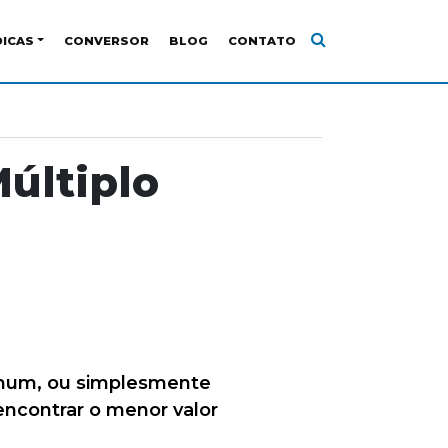
DICAS
CONVERSOR
BLOG
CONTATO
últiplo
omum, ou simplesmente
ncontrar o menor valor