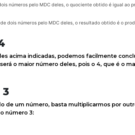
ois números pelo MDC deles, o quociente obtido é igual ao p
de dois números pelo MDC deles, o resultado obtido é o pro
4
des acima indicadas, podemos facilmente concl
 será o maior número deles, pois o 4, que é o ma
 3
lo de um número, basta multiplicarmos por out
do número 3: