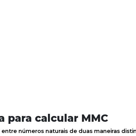
ca para calcular MMC
ntre números naturais de duas maneiras distin