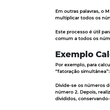
Em outras palavras, o 
multiplicar todos os 
Este processo é útil p
comum a todos os núme
Exemplo Ca
Por exemplo, para calc
“fatoração simultânea”:
Divide-se os números de
número 2. Depois, real
divididos, conservando