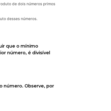
roduto de dois números primos
duto desses números.
uir que o mínimo
ior número, é divisível
ro número. Observe, por