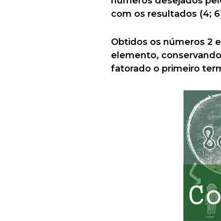
números desejados pelo
com os resultados (4; 6
Obtidos os números 2 e
elemento, conservando
fatorado o primeiro ter