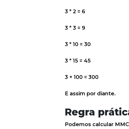
3 * 2 = 6
3 * 3 = 9
3 * 10 = 30
3 * 15 = 45
3 + 100 = 300
E assim por diante.
Regra práti
Podemos calcular MMC e