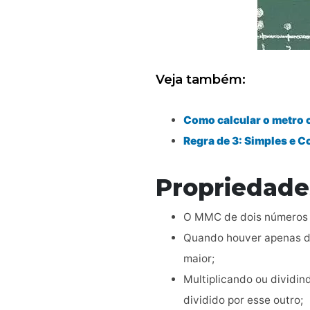
Veja também:
Como calcular o metro 
Regra de 3: Simples e 
Propriedade
O MMC de dois números p
Quando houver apenas doi
maior;
Multiplicando ou dividi
dividido por esse outro;