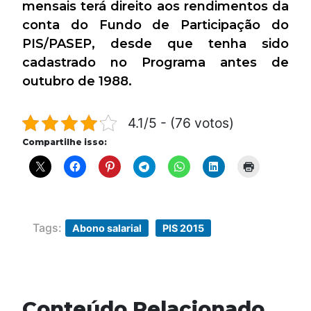
mensais terá direito aos rendimentos da
conta do Fundo de Participação do
PIS/PASEP, desde que tenha sido
cadastrado no Programa antes de
outubro de 1988.
4.1/5 - (76 votos)
Compartilhe isso:
Tags:
Abono salarial
PIS 2015
Conteúdo Relacionado