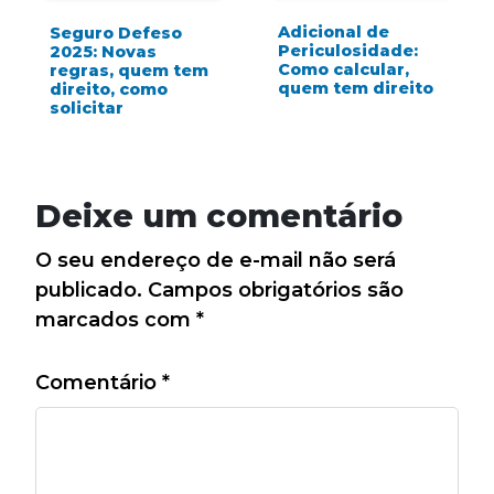
Adicional de
Seguro Defeso
Periculosidade:
2025: Novas
Como calcular,
regras, quem tem
quem tem direito
direito, como
solicitar
Deixe um comentário
O seu endereço de e-mail não será
publicado.
Campos obrigatórios são
marcados com
*
Comentário
*