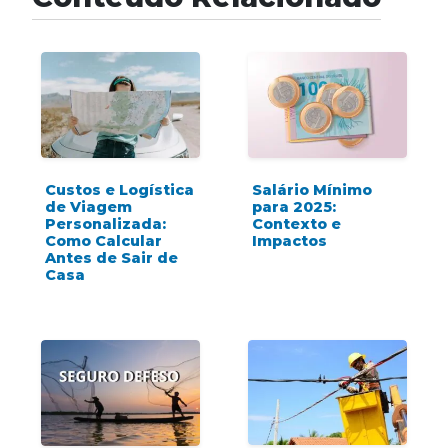
Custos e Logística
Salário Mínimo
de Viagem
para 2025:
Personalizada:
Contexto e
Como Calcular
Impactos
Antes de Sair de
Casa