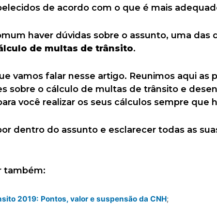
abelecidos de acordo com o que é mais adequad
comum haver dúvidas sobre o assunto, uma das 
álculo de multas de trânsito
.
e vamos falar nesse artigo. Reunimos aqui as pr
s sobre o cálculo de multas de trânsito e des
ara você realizar os seus cálculos sempre que 
 por dentro do assunto e esclarecer todas as sua
er também:
nsito 2019: Pontos, valor e suspensão da CNH
;