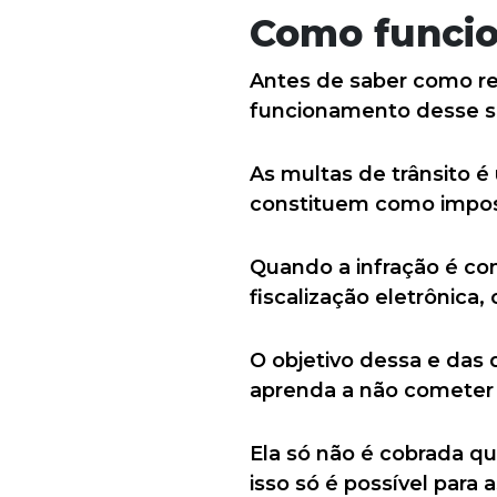
Como funcio
Antes de saber como re
funcionamento desse s
As multas de trânsito é
constituem como impos
Quando a infração é con
fiscalização eletrônica,
O objetivo dessa e da
aprenda a não cometer 
Ela só não é cobrada q
isso só é possível para