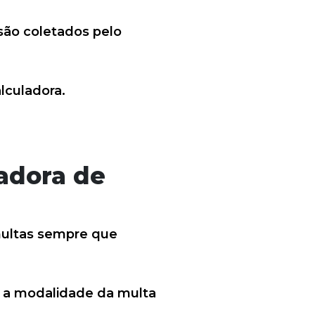
são coletados pelo
lculadora.
ladora de
s multas sempre que
ir a modalidade da multa