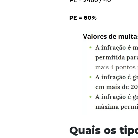
PE = 2400 / 40
PE = 60%
Quais os tip