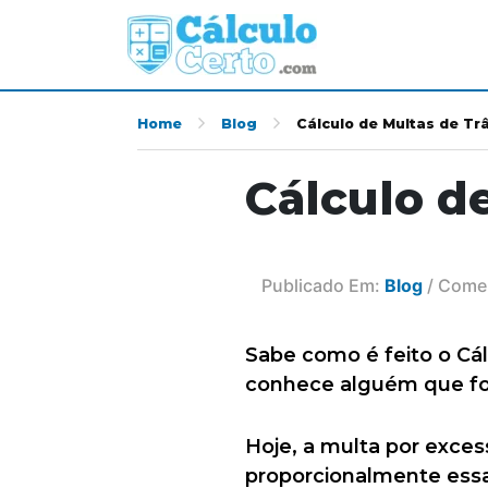
Home
Blog
Cálculo de Multas de Tr
Cálculo d
Publicado Em:
Blog
/ Comen
Sabe como é feito o Cál
conhece alguém que foi
Hoje, a multa por exces
proporcionalmente essa