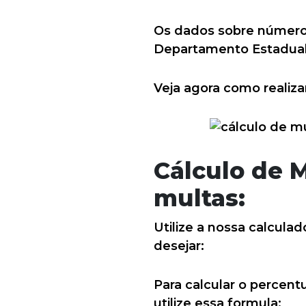
Os dados sobre número 
Departamento Estadual 
Veja agora como realiza
Cálculo de M
multas:
Utilize a nossa calculad
desejar:
Para calcular o percent
utilize essa formula: