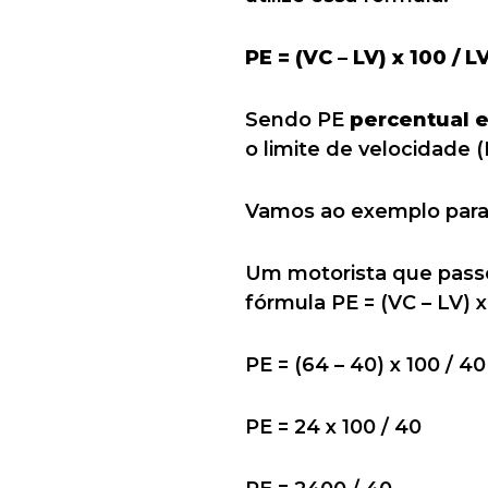
PE = (VC – LV) x 100 / L
Sendo PE
percentual 
o limite de velocidade 
Vamos ao exemplo para
Um motorista que pass
fórmula PE = (VC – LV) x 
PE = (64 – 40) x 100 / 40
PE = 24 x 100 / 40