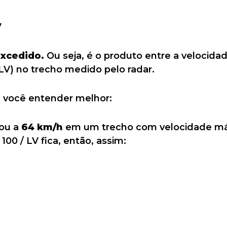
V
excedido.
Ou seja, é o produto entre a velocida
(LV) no trecho medido pelo radar.
 você entender melhor:
ou a
64 km/h
em um trecho com velocidade m
100 / LV fica, então, assim: