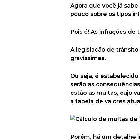
Agora que você já sabe
pouco sobre os tipos in
Pois é! As infrações de 
A legislação de trânsito
gravíssimas.
Ou seja, é estabelecido
serão as consequências 
estão as multas, cujo v
a tabela de valores atua
Porém, há um detalhe im