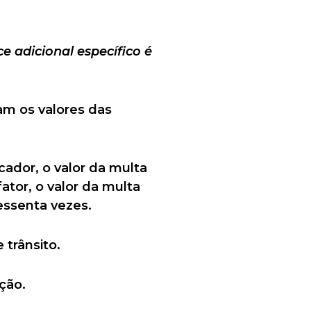
e adicional específico é
m os valores das
cador, o valor da multa
ator, o valor da multa
essenta vezes.
 trânsito.
ção.