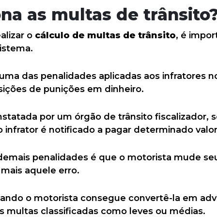
na as multas de trânsito
alizar o
cálculo de multas de trânsito
, é impo
istema.
 uma das penalidades aplicadas aos infratores no
ições de punições em dinheiro.
statada por um órgão de trânsito fiscalizador, 
 o infrator é notificado a pagar determinado valor
s demais penalidades é que o motorista mude s
mais aquele erro.
uando o motorista consegue convertê-la em adve
 as multas classificadas como leves ou médias.