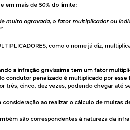
de em mais de 50% do limite:
e multa agravada, o fator multiplicador ou índic
”
LTIPLICADORES, como o nome já diz, multiplica
ando a infração gravíssima tem um fator multipli
o condutor penalizado é multiplicado por esse f
or três, cinco, dez vezes, podendo chegar até s
 consideração ao realizar o cálculo de multas de
também são correspondentes à natureza da infra