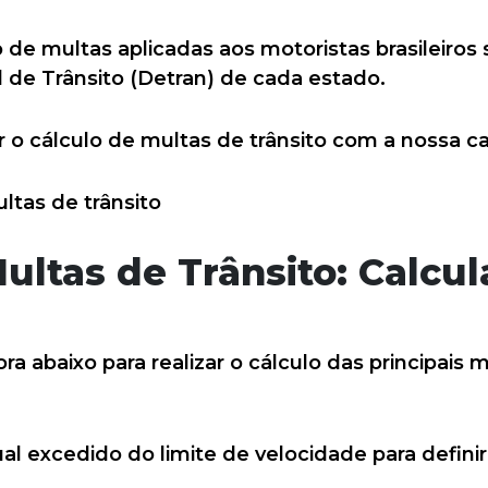
de multas aplicadas aos motoristas brasileiros 
de Trânsito (Detran) de cada estado.
r o cálculo de multas de trânsito com a nossa ca
ultas de Trânsito: Calcu
ora abaixo para realizar o cálculo das principai
ual excedido do limite de velocidade para defin