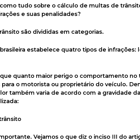
 como tudo sobre o cálculo de multas de trânsi
frações e suas penalidades?
trânsito são divididas em categorias.
 brasileira estabelece quatro tipos de infrações:
 que quanto maior perigo o comportamento no tr
para o motorista ou proprietário do veículo. D
alor também varia de acordo com a gravidade da 
lizada:
portante. Vejamos o que diz o inciso III do arti