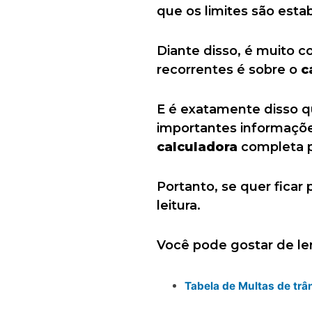
que os limites são est
Diante disso, é muito 
recorrentes é sobre o
c
E é exatamente disso qu
importantes informaçõe
calculadora
completa p
Portanto, se quer ficar
leitura.
Você pode gostar de l
Tabela de Multas de trâ