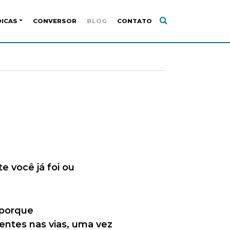
DICAS
CONVERSOR
BLOG
CONTATO
e você já foi ou
 porque
entes nas vias, uma vez