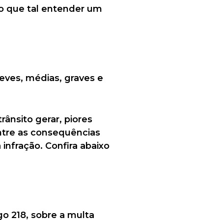
to que tal entender um
 leves, médias, graves e
ânsito gerar, piores
entre as consequências
infração. Confira abaixo
go 218, sobre a multa