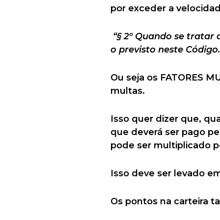
por exceder a velocida
“§ 2º Quando se tratar d
o previsto neste Código.
Ou seja os FATORES MU
multas.
Isso quer dizer que, qu
que deverá ser pago pel
pode ser multiplicado p
Isso deve ser levado em
Os pontos na carteira 