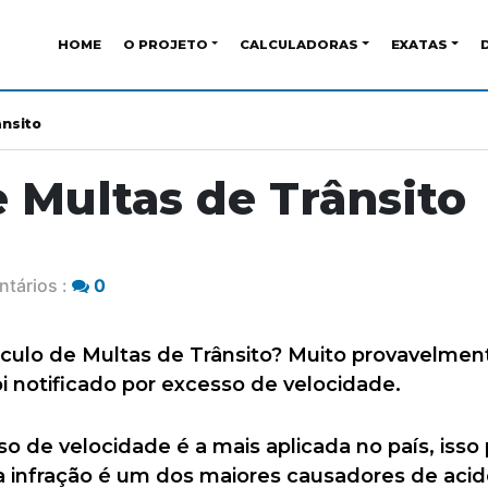
HOME
O PROJETO
CALCULADORAS
EXATAS
ânsito
e Multas de Trânsito
tários :
0
culo de Multas de Trânsito? Muito provavelment
 notificado por excesso de velocidade.
so de velocidade é a mais aplicada no país, isso
 infração é um dos maiores causadores de acid