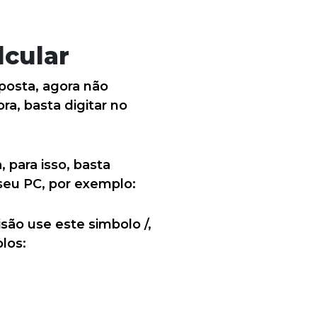
lcular
posta, agora não
ra, basta digitar no
, para isso, basta
seu PC, por exemplo:
isão use este simbolo /,
los: