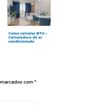
Como calcular BTU –
Calculadora de ar
condicionado
o marcados com
*