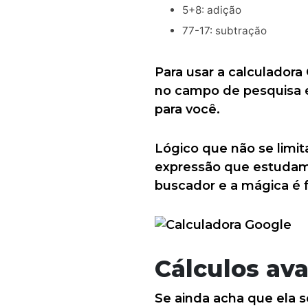
5+8: adição
77-17: subtração
Para usar a calculadora
no campo de pesquisa e 
para você.
Lógico que não se limit
expressão que estudam
buscador e a mágica é f
Cálculos av
Se ainda acha que ela s