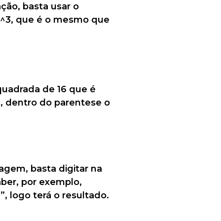
ção, basta usar o
 4^3, que é o mesmo que
s quadrada de 16 que é
(), dentro do parentese o
agem, basta digitar na
aber, por exemplo,
, logo terá o resultado.