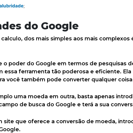
salubridade
;
ades do Google
e calculo, dos mais simples aos mais complexos é
 o poder do Google em termos de pesquisas d
 essa ferramenta tão poderosa e eficiente. Ela
ora você também pode converter qualquer coisa
emplo uma moeda em outra, basta apenas introd
campo de busca do Google e terá a sua convers
m site que oferece a conversão de moeda, intr
Google.