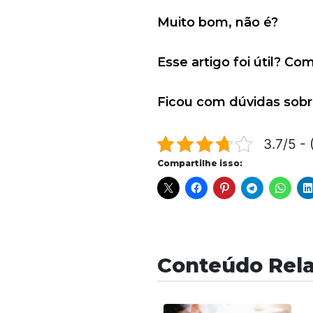
Muito bom, não é?
Esse artigo foi útil? C
Ficou com dúvidas sobr
3.7/5 - 
Compartilhe isso:
Conteúdo Rel