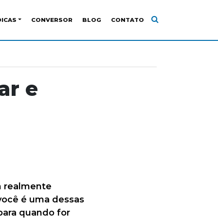
DICAS
CONVERSOR
BLOG
CONTATO
ar e
m realmente
e você é uma dessas
para quando for