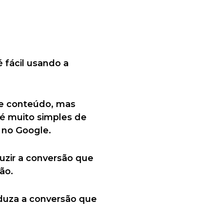
 fácil usando a
e conteúdo, mas
 é muito simples de
 no Google.
uzir a conversão que
ão.
oduza a conversão que