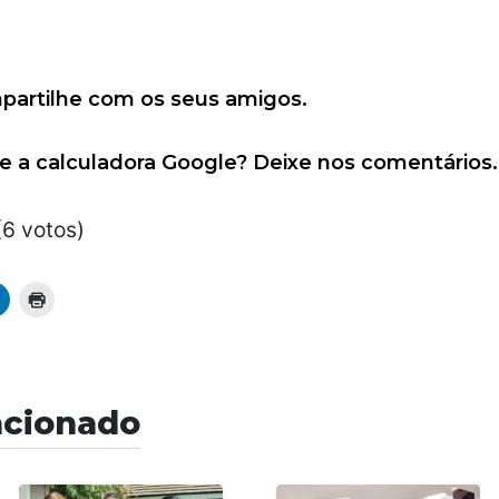
ompartilhe com os seus amigos.
e a calculadora Google? Deixe nos comentários.
(6 votos)
acionado