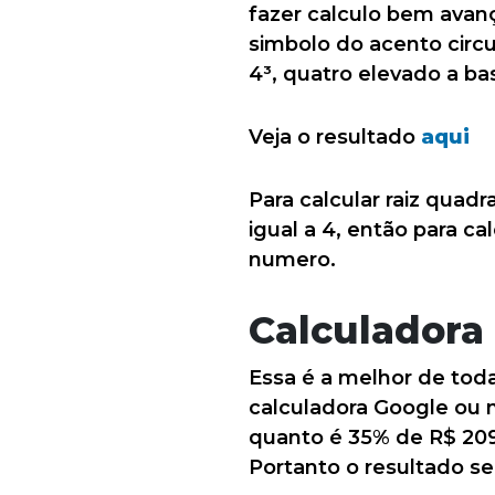
fazer calculo bem avanç
simbolo do acento circ
4³, quatro elevado a bas
Veja o resultado
aqui
Para calcular raiz quadr
igual a 4, então para ca
numero.
Calculadora
Essa é a melhor de toda
calculadora Google ou n
quanto é 35% de R$ 2099
Portanto o resultado se