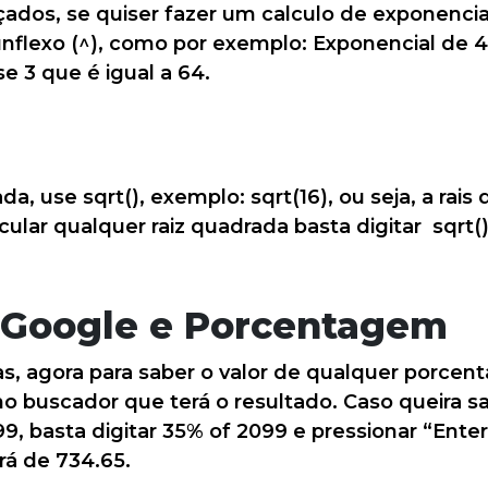
ados, se quiser fazer um calculo de exponencia
unflexo (^), como por exemplo: Exponencial de
e 3 que é igual a 64.
ada, use sqrt(), exemplo: sqrt(16), ou seja, a rai
lcular qualquer raiz quadrada basta digitar sqrt
 Google e Porcentagem
s, agora para saber o valor de qualquer porcent
o buscador que terá o resultado. Caso queira s
, basta digitar 35% of 2099 e pressionar “Enter”
rá de 734.65.