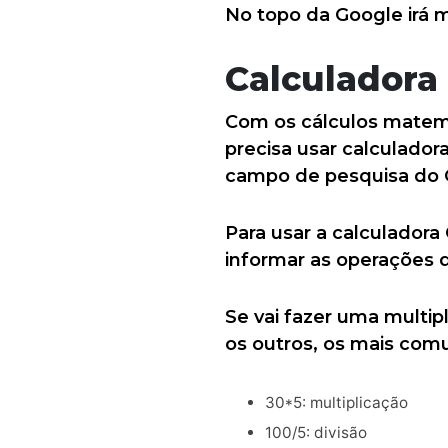
No topo da Google irá m
Calculadora
Com os cálculos matemát
precisa usar calculador
campo de pesquisa do Go
Para usar a calculadora 
informar as operações 
Se vai fazer uma multipl
os outros, os mais comu
30*5: multiplicação
100/5: divisão