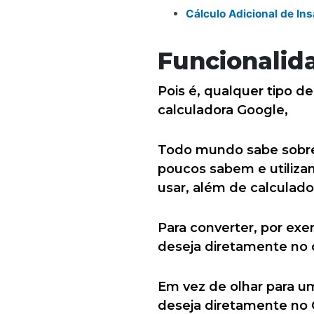
Cálculo Adicional de In
Funcionalid
Pois é, qualquer tipo d
calculadora Google,
Todo mundo sabe sobre
poucos sabem e utilizam
usar, além de calculad
Para converter, por ex
deseja diretamente no 
Em vez de olhar para u
deseja diretamente no 