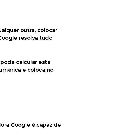
alquer outra, colocar
Google resolva tudo
 pode calcular esta
numérica e coloca no
adora Google é capaz de