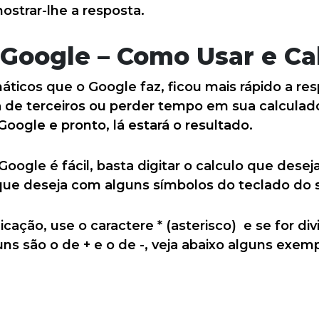
ostrar-lhe a resposta.
 Google – Como Usar e Ca
icos que o Google faz, ficou mais rápido a res
a de terceiros ou perder tempo em sua calculado
ogle e pronto, lá estará o resultado.
Google é fácil, basta digitar o calculo que deseja
que deseja com alguns símbolos do teclado do 
icação, use o caractere * (asterisco) e se for div
ns são o de + e o de -, veja abaixo alguns exemp