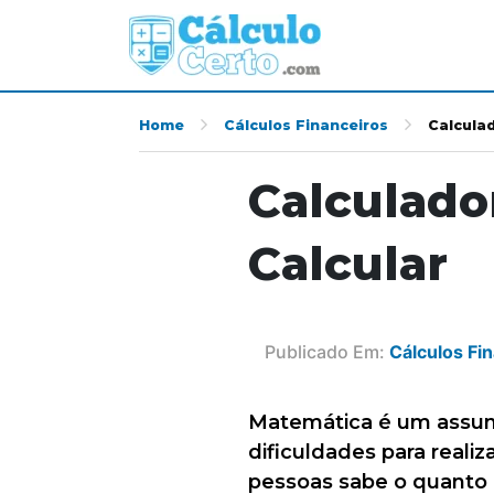
Home
Cálculos Financeiros
Calcula
Calculado
Calcular
Publicado Em:
Cálculos Fi
Matemática é um assun
dificuldades para reali
pessoas sabe o quanto 