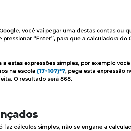
 Google, você vai pegar uma destas contas ou qu
pressionar “Enter”, para que a calculadora do 
a a estas expressões simples, por exemplo você
os na escola
(17+107)*7
, pega esta expressão 
eita. O resultado será 868.
ançados
ó faz cálculos simples, não se engane a calcul