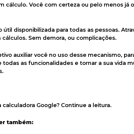
um cálculo. Você com certeza ou pelo menos já o
útil disponibilizada para todas as pessoas. At
os cálculos. Sem demora, ou complicações.
etivo auxiliar você no uso desse mecanismo, pa
 todas as funcionalidades e tornar a sua vida mu
s.
 calculadora Google? Continue a leitura.
ler também: