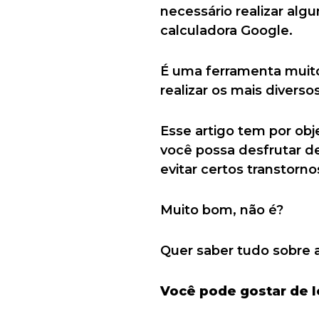
necessário realizar alg
calculadora Google.
É uma ferramenta muito 
realizar os mais divers
Esse artigo tem por obj
você possa desfrutar de
evitar certos transtorno
Muito bom, não é?
Quer saber tudo sobre a
Você pode gostar de 