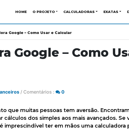
HOME
O PROJETO
CALCULADORAS
EXATAS
dora Google – Como Usar e Calcular
ra Google – Como Us
nanceiros
/ Comentários :
0
to que muitas pessoas tem aversão. Encontra
zar cálculos dos simples aos mais avançados. S
é imprescindível ter em mãos uma calculadora 