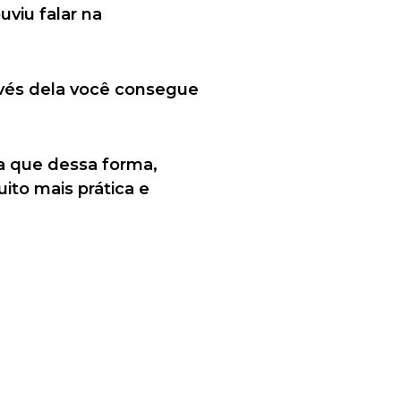
uviu falar na
ravés dela você consegue
ra que dessa forma,
ito mais prática e