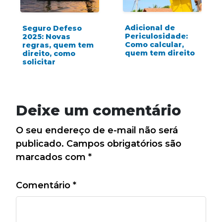
Adicional de
Seguro Defeso
Periculosidade:
2025: Novas
Como calcular,
regras, quem tem
quem tem direito
direito, como
solicitar
Deixe um comentário
O seu endereço de e-mail não será
publicado.
Campos obrigatórios são
marcados com
*
Comentário
*