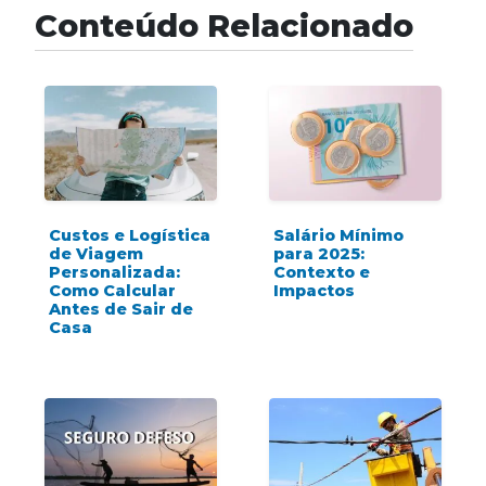
Conteúdo Relacionado
Custos e Logística
Salário Mínimo
de Viagem
para 2025:
Personalizada:
Contexto e
Como Calcular
Impactos
Antes de Sair de
Casa