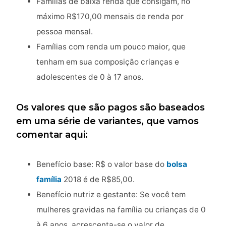
Famílias de baixa renda que consigam, no
máximo R$170,00 mensais de renda por
pessoa mensal.
Famílias com renda um pouco maior, que
tenham em sua composição crianças e
adolescentes de 0 à 17 anos.
Os valores que são pagos são baseados
em uma série de variantes, que vamos
comentar aqui:
Benefício base: R$ o valor base do
bolsa
família
2018 é de R$85,00.
Benefício nutriz e gestante: Se você tem
mulheres gravidas na família ou crianças de 0
à 6 anos, acrescenta-se o valor de