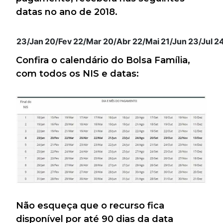
datas no ano de 2018.
23/Jan
20/Fev
22/Mar
20/Abr
22/Mai
21/Jun
23/Jul
2
Confira o calendário do Bolsa Família,
com todos os NIS e datas:
Não esqueça que o recurso fica
disponível por até 90 dias da data