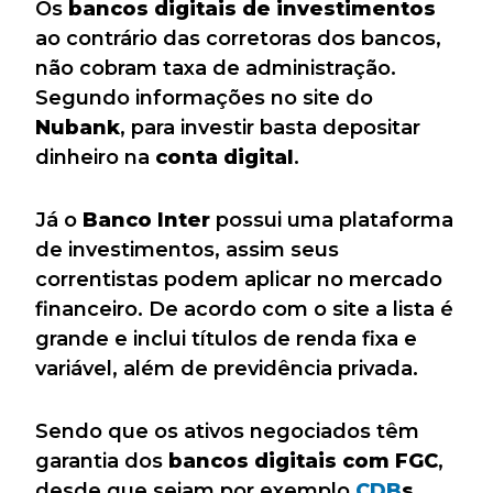
Os
bancos digitais de investimentos
ao contrário das corretoras dos bancos,
não cobram taxa de administração.
Segundo informações no site do
Nubank
, para investir basta depositar
dinheiro na
conta digital
.
Já o
Banco Inter
possui uma plataforma
de investimentos, assim seus
correntistas podem aplicar no mercado
financeiro. De acordo com o site a lista é
grande e inclui títulos de renda fixa e
variável, além de previdência privada.
Sendo que os ativos negociados têm
garantia dos
bancos digitais com FGC
,
desde que sejam por exemplo
CDB
s
.