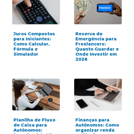
Juros Compostos
Reserva de
para Iniciantes:
Emergência para
Como Calcular,
Freelancers:
Fórmula e
Quanto Guardar e
Simulador
Onde Investir em
2026
Planilha de Fluxo
Finanças para
de Caixa para
Autônomos: Como
Autônomos:
organizar renda