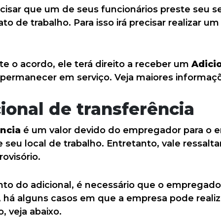
sar que um de seus funcionários preste seu ser
o de trabalho. Para isso irá precisar realizar u
 o acordo, ele terá direito a receber um
Adicio
 permanecer em serviço. Veja maiores informaçõ
ional de transferência
ência
é um valor devido do empregador para o 
 seu local de trabalho. Entretanto, vale ressal
ovisório.
 do adicional, é necessário que o empregado
m, há alguns casos em que a empresa pode real
 veja abaixo.