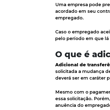
Uma empresa pode preci
acordado em seu contrat
empregado.
Caso o empregado aceite
pelo período em que lá
O que é adic
Adicional de transfer
solicitada a mudança de
deverá ser em caráter pr
Mesmo com o pagamento
essa solicitação. Poré
anuência do empregado,