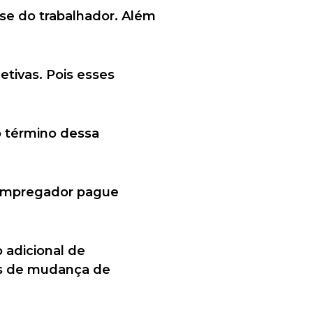
se do trabalhador. Além
etivas. Pois esses
o término dessa
 empregador pague
 adicional de
sas de mudança de