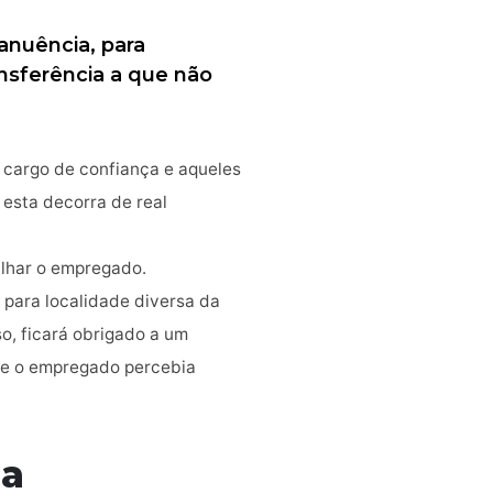
anuência, para
ansferência a que não
 cargo de confiança e aqueles
 esta decorra de real
alhar o empregado.
para localidade diversa da
so, ficará obrigado a um
que o empregado percebia
ia