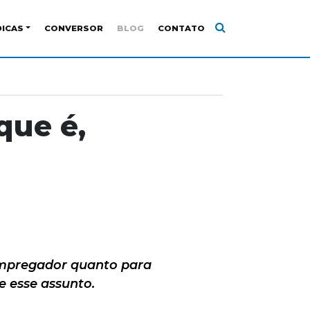
DICAS
CONVERSOR
BLOG
CONTATO
que é,
 empregador quanto para
e esse assunto.