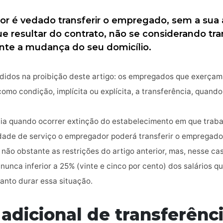
or é vedado transferir o empregado, sem a sua 
ue resultar do contrato, não se considerando tr
nte a mudança do seu domicílio.
didos na proibição deste artigo: os empregados que exerçam
omo condição, implícita ou explícita, a transferência, quando
ência quando ocorrer extinção do estabelecimento em que trab
dade de serviço o empregador poderá transferir o empregado 
 não obstante as restrições do artigo anterior, mas, nesse ca
unca inferior a 25% (vinte e cinco por cento) dos salários 
anto durar essa situação.
adicional de transferênc