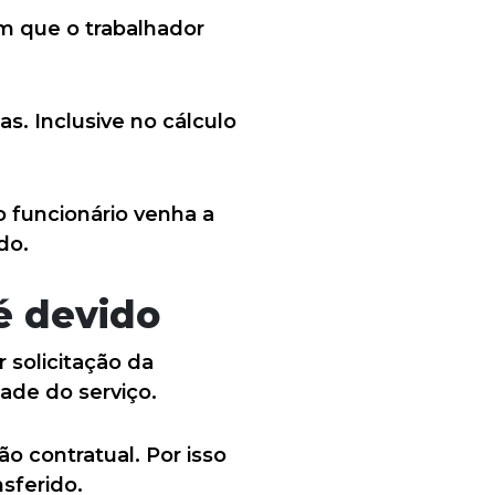
m que o trabalhador
as. Inclusive no cálculo
o funcionário venha a
do.
é devido
 solicitação da
ade do serviço.
o contratual. Por isso
sferido.