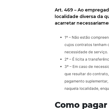
Art. 469 – Ao empregad
localidade diversa da q
acarretar necessariame
1º – Não estão compreen
cujos contratos tenham c
necessidade de serviço.
2º – É licita a transfer
3º – Em caso de necessi
que resultar do contrato,
pagamento suplementar, n
naquela localidade, enqu
Como pagar 