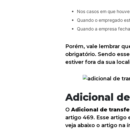
Nos casos em que houver
Quando o empregado est
Quando a empresa fechar 
Porém, vale lembrar que
obrigatório. Sendo ess
estiver fora da sua loca
Adicional de
O
Adicional de transf
artigo 469. Esse artigo 
veja abaixo o artigo na í