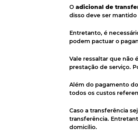
O
adicional de transfe
disso deve ser mantido
Entretanto, é necessári
podem pactuar o pagam
Vale ressaltar que não 
prestação de serviço. P
Além do pagamento do a
todos os custos refere
Caso a transferência s
transferência. Entretan
domicílio.