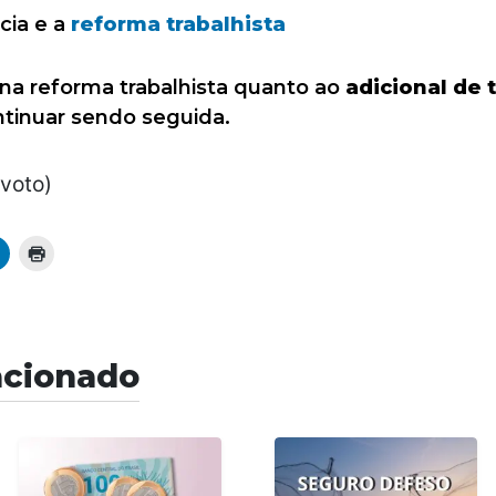
cia e a
reforma trabalhista
a reforma trabalhista quanto ao
adicional de 
ntinuar sendo seguida.
 voto)
acionado