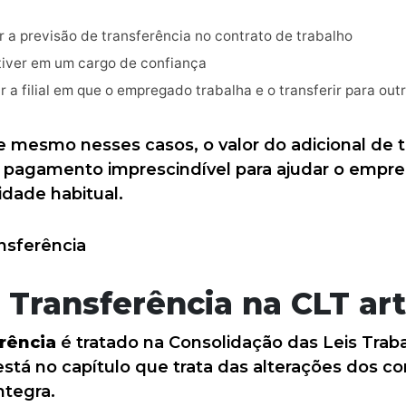
 a previsão de transferência no contrato de trabalho
iver em um cargo de confiança
a filial em que o empregado trabalha e o transferir para outr
 mesmo nesses casos, o valor do adicional de t
e pagamento imprescindível para ajudar o empr
lidade habitual.
 Transferência na CLT art
erência
é tratado na Consolidação das Leis Traba
está no capítulo que trata das alterações dos con
ntegra.