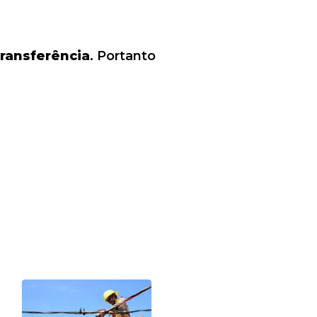
transferência
. Portanto