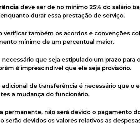
rência
deve ser de no mínimo 25% do salário ba
 enquanto durar essa prestação de serviço.
o verificar também os acordos e convenções col
ento mínimo de um percentual maior.
é necessário que seja estipulado um prazo para 
orém é imprescindível que ele seja provisório.
dicional de transferência é necessário que o
ntes a mudança do funcionário.
eja permanente, não será devido o pagamento do
to serão devidos os valores relativos as despe