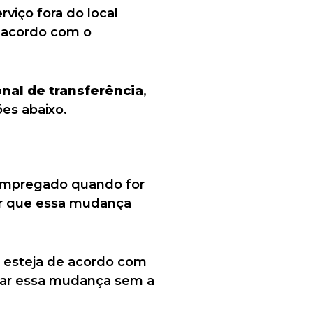
viço fora do local
m acordo com o
nal de transferência
,
es abaixo.
empregado quando for
tar que essa mudança
 esteja de acordo com
izar essa mudança sem a