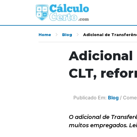
Home
Blog
Adicional de Transferênc
Adicional 
CLT, refor
Publicado Em:
Blog
/ Comen
O adicional de Transfe
muitos empregados. Lei