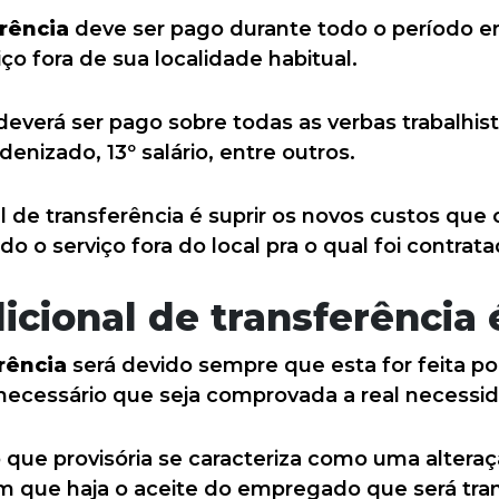
erência
deve ser pago durante todo o período e
ço fora de sua localidade habitual.
deverá ser pago sobre todas as verbas trabalhist
ndenizado, 13º salário, entre outros.
al de transferência é suprir os novos custos que 
do o serviço fora do local pra o qual foi contrata
cional de transferência 
rência
será devido sempre que esta for feita por
necessário que seja comprovada a real necessid
que provisória se caracteriza como uma alteraçã
 que haja o aceite do empregado que será tran