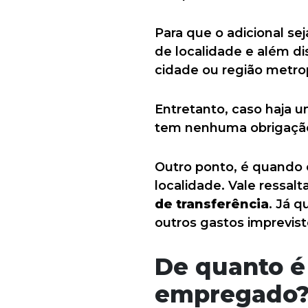
Para que o adicional s
de localidade e além di
cidade ou região metrop
Entretanto, caso haja u
tem nenhuma obrigação 
Outro ponto, é quando
localidade. Vale ressa
de transferência
. Já 
outros gastos imprevist
De quanto é 
empregado