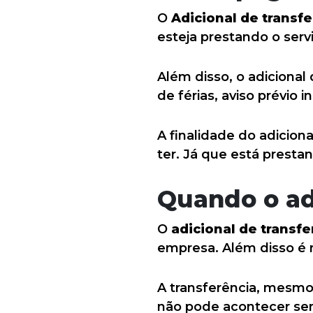
O
Adicional de transf
esteja prestando o servi
Além disso, o adicional 
de férias, aviso prévio i
A finalidade do adicion
ter. Já que está prestan
Quando o adi
O
adicional de transfe
empresa. Além disso é 
A transferência, mesmo 
não pode acontecer sem