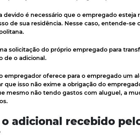
eja devido é necessário que o empregado esteja
sso de sua residência. Nesse caso, entende-se 
olitana.
ma solicitação do próprio empregado para trans
de o adicional.
 o empregador oferece para o empregado um a
ltar que isso não exime a obrigação do empregad
que mesmo não tendo gastos com aluguel, a mu
os.
o adicional recebido pel
?