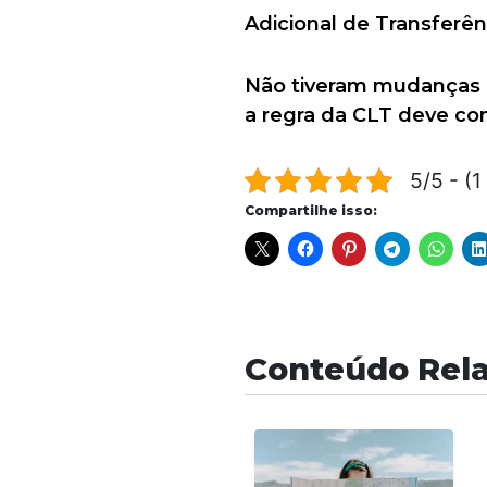
Adicional de Transferên
Não tiveram mudanças n
a regra da CLT deve co
5/5 - (1
Compartilhe isso:
Conteúdo Rel