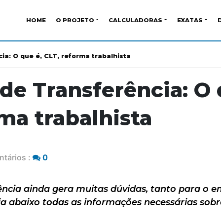
HOME
O PROJETO
CALCULADORAS
EXATAS
ia: O que é, CLT, reforma trabalhista
de Transferência: O 
ma trabalhista
tários :
0
rência ainda gera muitas dúvidas, tanto para o
a abaixo todas as informações necessárias sobr