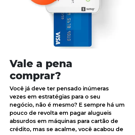
Vale a pena
comprar?
Você já deve ter pensado inúmeras
vezes em estratégias para o seu
negócio, não é mesmo? E sempre há um
pouco de revolta em pagar alugueis
absurdos em máquinas para cartão de
crédito, mas se acalme, você acabou de