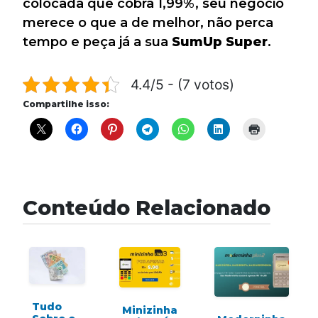
colocada que cobra 1,99%, seu negócio
merece o que a de melhor, não perca
tempo e peça já a sua
SumUp Super
.
4.4/5 - (7 votos)
Compartilhe isso:
Conteúdo Relacionado
Tudo
Minizinha