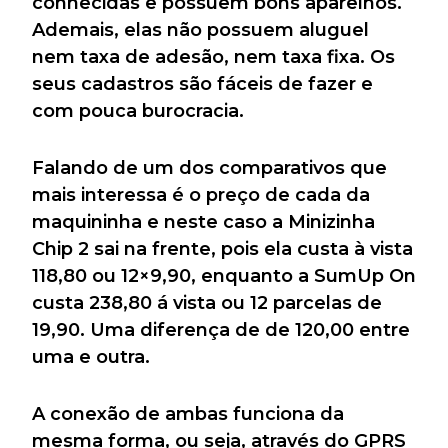
conhecidas e possuem bons aparelhos.
Ademais, elas não possuem aluguel
nem taxa de adesão, nem taxa fixa. Os
seus cadastros são fáceis de fazer e
com pouca burocracia.
Falando de um dos comparativos que
mais interessa é o preço de cada da
maquininha e neste caso a Minizinha
Chip 2 sai na frente, pois ela custa à vista
118,80 ou 12×9,90, enquanto a SumUp On
custa 238,80 á vista ou 12 parcelas de
19,90. Uma diferença de de 120,00 entre
uma e outra.
A conexão de ambas funciona da
mesma forma, ou seja, através do GPRS