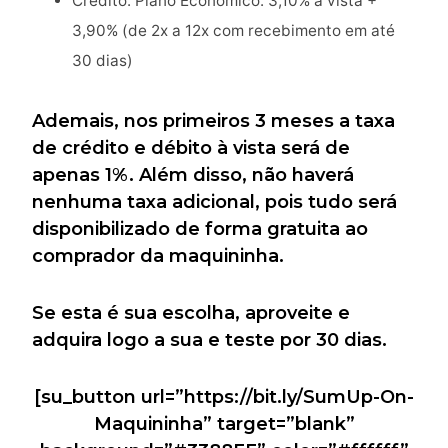
Crédito: Plano Econômico: 3,10% à vista +
3,90% (de 2x a 12x com recebimento em até
30 dias)
Ademais, nos primeiros 3 meses a taxa
de crédito e débito à vista será de
apenas 1%. Além disso, não haverá
nenhuma taxa adicional, pois tudo será
disponibilizado de forma gratuita ao
comprador da maquininha.
Se esta é sua escolha, aproveite e
adquira logo a sua e teste por 30 dias.
[su_button url=”https://bit.ly/SumUp-On-
Maquininha” target=”blank”