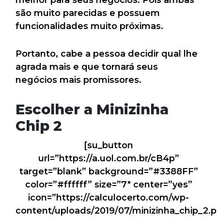
melhor para seus negócios. Pois ambas
são muito parecidas e possuem
funcionalidades muito próximas.
Portanto, cabe a pessoa decidir qual lhe
agrada mais e que tornará seus
negócios mais promissores.
Escolher a Minizinha
Chip 2
[su_button
url=”https://a.uol.com.br/cB4p”
target=”blank” background=”#3388FF”
color=”#ffffff” size=”7″ center=”yes”
icon=”https://calculocerto.com/wp-
content/uploads/2019/07/minizinha_chip_2.