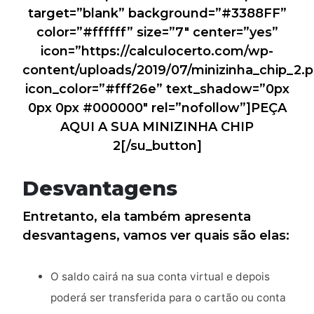
target=”blank” background=”#3388FF”
color=”#ffffff” size=”7″ center=”yes”
icon=”https://calculocerto.com/wp-
content/uploads/2019/07/minizinha_chip_2.
icon_color=”#fff26e” text_shadow=”0px
0px 0px #000000″ rel=”nofollow”]PEÇA
AQUI A SUA MINIZINHA CHIP
2[/su_button]
Desvantagens
Entretanto, ela também apresenta
desvantagens, vamos ver quais são elas:
O saldo cairá na sua conta virtual e depois
poderá ser transferida para o cartão ou conta