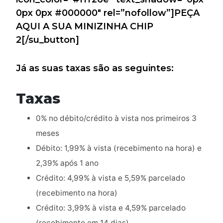
0px 0px #000000″ rel=”nofollow”]PEÇA
AQUI A SUA MINIZINHA CHIP
2[/su_button]
Já as suas taxas são as seguintes:
Taxas
0% no débito/crédito à vista nos primeiros 3
meses
Débito: 1,99% à vista (recebimento na hora) e
2,39% após 1 ano
Crédito: 4,99% à vista e 5,59% parcelado
(recebimento na hora)
Crédito: 3,99% à vista e 4,59% parcelado
(recebimento em 14 dias)